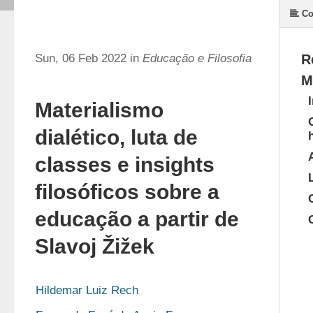
Co
Sun, 06 Feb 2022 in
Educação e Filosofia
R
M
Materialismo
dialético, luta de
classes e insights
filosóficos sobre a
educação a partir de
Slavoj Žižek
Hildemar Luiz Rech