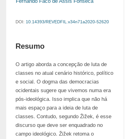
Fernando Facó de Assis Fonseca
DOI:
10.14393/REVEDFIL.v34n71a2020-52620
Resumo
O artigo aborda a concepção de luta de 
classes no atual cenário histórico, político 
e social. O dogma das democracias 
ocidentais sugere que vivemos numa era 
pós-ideológica. Isso implica que não há 
mais espaço para a ideia de luta de 
classes. Contudo, segundo Žižek, é esse 
discurso que deve ser enquadrado no 
campo ideológico. Žižek retoma o 