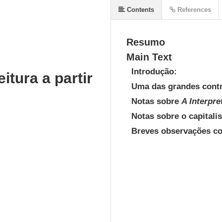
Contents
References
Resumo
Main Text
Introdução:
itura a partir
Uma das grandes contr
Notas sobre
A Interpr
Notas sobre o capital
Breves observações co