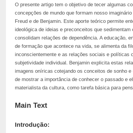
O presente artigo tem o objetivo de tecer algumas co
concepções de mundo que formam nosso imaginário a 
Freud e de Benjamin. Este aporte teórico permite ent
ideológica de ideias e preconceitos que sedimentam
consolidam relações de dependência. A educação, e
de formação que acontece na vida, se alimenta da fi
inconscientemente e as relações sociais e políticas 
subjetividade individual. Benjamin explicita estas rel
imagens oníricas cotejando os conceitos de sonho e 
de mostrar a importância de conhecer o passado e ela
materialista da cultura, como tarefa básica para pens
Main Text
Introdução: