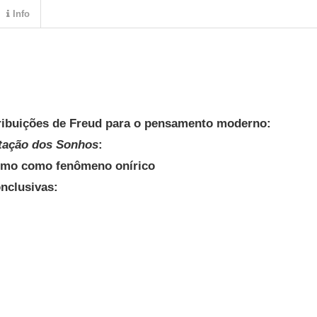
Info
ibuições de Freud para o pensamento moderno:
etação dos Sonhos
:
ismo como fenômeno onírico
nclusivas: