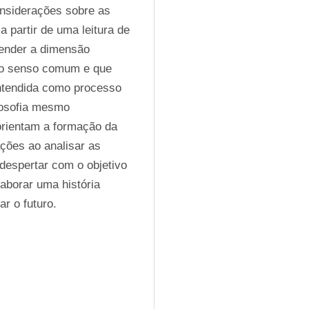
nsiderações sobre as 
partir de uma leitura de 
ender a dimensão 
 o senso comum e que 
ntendida como processo 
losofia mesmo 
orientam a formação da 
ações ao analisar as 
despertar com o objetivo 
borar uma história 
ar o futuro.