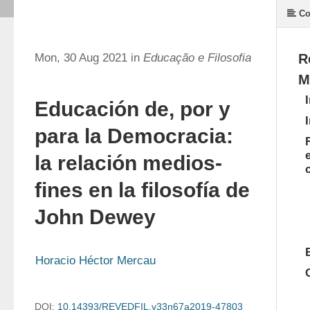
Co
Mon, 30 Aug 2021 in
Educação e Filosofia
R
M
Educación de, por y
para la Democracia:
la relación medios-
fines en la filosofía de
John Dewey
Horacio Héctor Mercau
DOI:
10.14393/REVEDFIL.v33n67a2019-47803