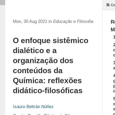
Co
Mon, 30 Aug 2021 in
Educação e Filosofia
R
M
O enfoque sistêmico
dialético e a
organização dos
conteúdos da
Química: reflexões
didático-filosóficas
Isauro Beltrán Núñez