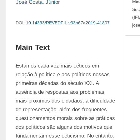
José Costa, Júnior
Min
Soc
(IF
DOI:
10.14393/REVEDFIL.v33n67a2019-41807
jos
Main Text
Estamos cada vez mais céticos em 
relação à política e aos políticos nessas 
primeiras décadas do século XXI. A 
ausência de respostas aos problemas 
mais próximos dos cidadãos, a dificuldade 
de representação, além dos frequentes 
questionamentos morais sobre as práticas 
dos políticos são alguns dos motivos que 
fundamentam esse ceticismo. No entanto, 