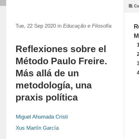
Co
Tue, 22 Sep 2020 in
Educação e Filosofia
R
M
Reflexiones sobre el
Método Paulo Freire.
Más allá de un
metodología, una
praxis política
Miguel Ahumada Cristi
Xus Martín García