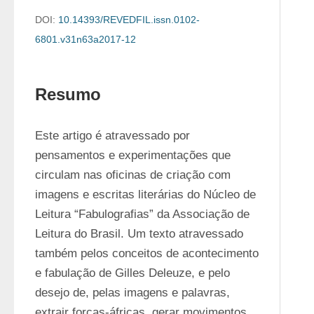
DOI:
10.14393/REVEDFIL.issn.0102-
6801.v31n63a2017-12
Resumo
Este artigo é atravessado por 
pensamentos e experimentações que 
circulam nas oficinas de criação com 
imagens e escritas literárias do Núcleo de 
Leitura “Fabulografias” da Associação de 
Leitura do Brasil. Um texto atravessado 
também pelos conceitos de acontecimento 
e fabulação de Gilles Deleuze, e pelo 
desejo de, pelas imagens e palavras, 
extrair forças-áfricas, gerar movimentos 