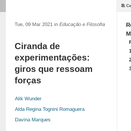
Co
Tue, 09 Mar 2021 in
Educação e Filosofia
R
M
Ciranda de
experimentações:
giros que ressoam
forças
Alik Wunder
Alda Regina Tognini Romaguera
Davina Marques