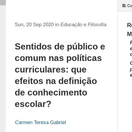
Co
Sun, 20 Sep 2020 in
Educação e Filosofia
R
M
Sentidos de público e
comum nas políticas
curriculares: que
efeitos na definição
de conhecimento
escolar?
Carmen Teresa Gabriel