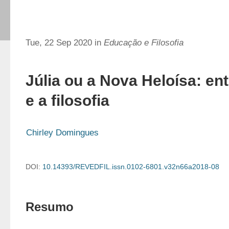
Tue, 22 Sep 2020 in
Educação e Filosofia
Júlia ou a Nova Heloísa: entr
e a filosofia
Chirley Domingues
DOI:
10.14393/REVEDFIL.issn.0102-6801.v32n66a2018-08
Resumo