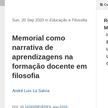
Co
Sun, 20 Sep 2020 in
Educação e Filosofia
R
M
Memorial como
narrativa de
aprendizagens na
formação docente em
filosofia
André Luis La Salvia
DOI:
10.14393/REVEDFIL.issn.0102-