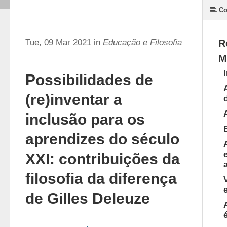
Co
Tue, 09 Mar 2021 in
Educação e Filosofia
R
M
Possibilidades de
(re)inventar a
inclusão para os
aprendizes do século
XXI: contribuições da
filosofia da diferença
de Gilles Deleuze