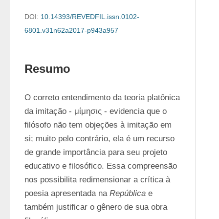
DOI:
10.14393/REVEDFIL.issn.0102-
6801.v31n62a2017-p943a957
Resumo
O correto entendimento da teoria platônica 
da imitação - μίμησις - evidencia que o 
filósofo não tem objeções à imitação em 
si; muito pelo contrário, ela é um recurso 
de grande importância para seu projeto 
educativo e filosófico. Essa compreensão 
nos possibilita redimensionar a crítica à 
poesia apresentada na 
República
 e 
também justificar o gênero de sua obra 