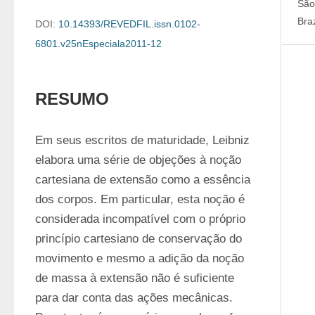
São
Braz
DOI:
10.14393/REVEDFIL.issn.0102-
6801.v25nEspeciala2011-12
RESUMO
Em seus escritos de maturidade, Leibniz 
elabora uma série de objeções à noção 
cartesiana de extensão como a essência 
dos corpos. Em particular, esta noção é 
considerada incompatível com o próprio 
princípio cartesiano de conservação do 
movimento e mesmo a adição da noção 
de massa à extensão não é suficiente 
para dar conta das ações mecânicas. 