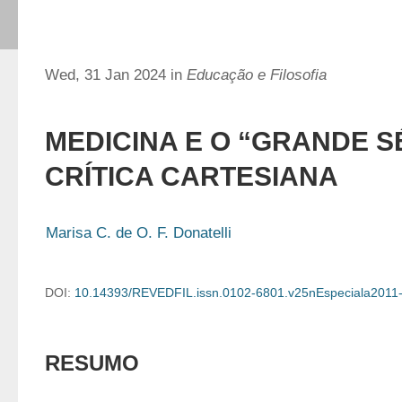
Wed, 31 Jan 2024 in
Educação e Filosofia
MEDICINA E O “GRANDE S
CRÍTICA CARTESIANA
Marisa C. de O. F. Donatelli
DOI:
10.14393/REVEDFIL.issn.0102-6801.v25nEspeciala2011
RESUMO