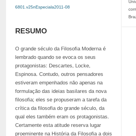
Uni
6801.v25nEspeciala2011-08
con
Braz
RESUMO
O grande século da Filosofia Moderna é 
lembrado quando se evoca os seus 
protagonistas: Descartes, Locke, 
Espinosa. Contudo, outros pensadores 
estiveram empenhados não apenas na 
formulação das ideias basilares da nova 
filosofia; eles se propuseram a tarefa da 
crítica da filosofia do grande século, da 
qual eles também eram os protagonistas. 
Certamente esta atitude reserva lugar 
proeminente na História da Filosofia a dois 