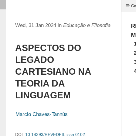
Co
Wed, 31 Jan 2024 in
Educação e Filosofia
R
M
ASPECTOS DO
LEGADO
CARTESIANO NA
TEORIA DA
LINGUAGEM
Marcio Chaves-Tannús
DOI:
10.14393/REVEDFIL.issn.0102-