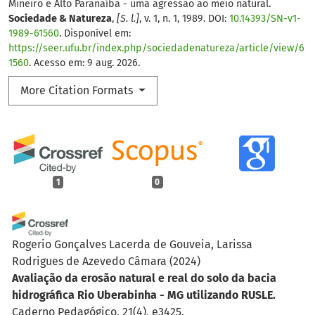
Mineiro e Alto Paranaíba - uma agressão ao meio natural.
Sociedade & Natureza
,
[S. l.]
, v. 1, n. 1, 1989. DOI:
10.14393/SN-v1-
1989-61560
. Disponível em:
https://seer.ufu.br/index.php/sociedadenatureza/article/view/6
1560
. Acesso em: 9 aug. 2026.
More Citation Formats
1
0
Rogerio Gonçalves Lacerda de Gouveia, Larissa
Rodrigues de Azevedo Câmara
(2024)
Avaliação da erosão natural e real do solo da bacia
hidrográfica Rio Uberabinha - MG utilizando RUSLE.
Caderno Pedagógico, 21(4), e3425.