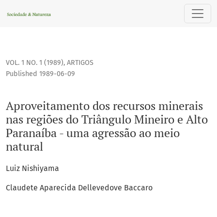
Aproveitamento dos recursos minerais nas regiões do Triâng
VOL. 1 NO. 1 (1989)
,
ARTIGOS
Published 1989-06-09
Aproveitamento dos recursos minerais
nas regiões do Triângulo Mineiro e Alto
Paranaíba - uma agressão ao meio
natural
Luiz Nishiyama
Claudete Aparecida Dellevedove Baccaro