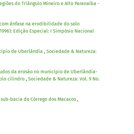
giões do Triângulo Mineiro e Alto Paranaíba -
com ênfase na erodibilidade do solo
(1996): Edição Especial: I Simpósio Nacional
cípio de Uberlândia
,
Sociedade & Natureza:
tudos da erosão no município de Uberlândia-
plo cilindro
,
Sociedade & Natureza: Vol. 9 No.
a sub-bacia do Córrego dos Macacos
,