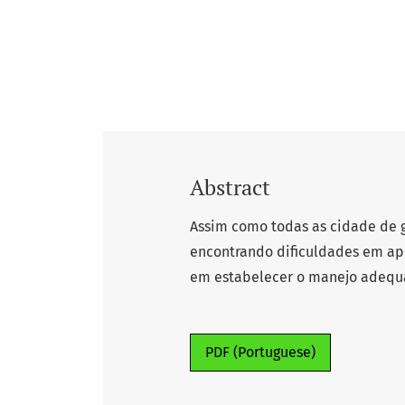
Abstract
Assim como todas as cidade de g
encontrando dificuldades em apl
em estabelecer o manejo adequado
PDF (Portuguese)