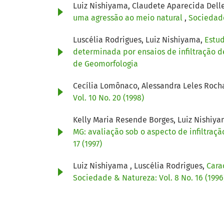
Luiz Nishiyama, Claudete Aparecida Del
uma agressão ao meio natural
,
Sociedade
Luscélia Rodrigues, Luiz Nishiyama,
Estud
determinada por ensaios de infiltração d
de Geomorfologia
Cecília Lomônaco, Alessandra Leles Roch
Vol. 10 No. 20 (1998)
Kelly Maria Resende Borges, Luiz Nishiya
MG: avaliação sob o aspecto de infiltraçã
17 (1997)
Luiz Nishiyama , Luscélia Rodrigues,
Cara
Sociedade & Natureza: Vol. 8 No. 16 (1996