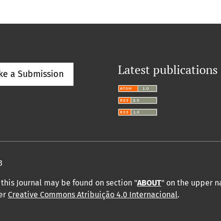
Latest publications
ke a Submission
3
this Journal may be found on section "
ABOUT
" on the upper 
der
Creative Commons Atribuição 4.0 Internacional
.