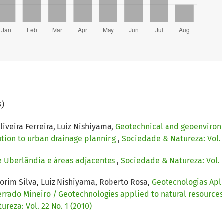
s)
iveira Ferreira, Luiz Nishiyama,
Geotechnical and geoenvironm
ution to urban drainage planning
,
Sociedade & Natureza: Vol. 
e Uberlândia e áreas adjacentes
,
Sociedade & Natureza: Vol. 1
morim Silva, Luiz Nishiyama, Roberto Rosa,
Geotecnologias Apl
errado Mineiro / Geotechnologies applied to natural resource
reza: Vol. 22 No. 1 (2010)