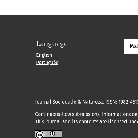
Language
Ma
English
Português
Journal Sociedade & Natureza.
ISSN: 1982-451
Continuous-flow submissions. Informations on 
This journal and its contents are licensed un