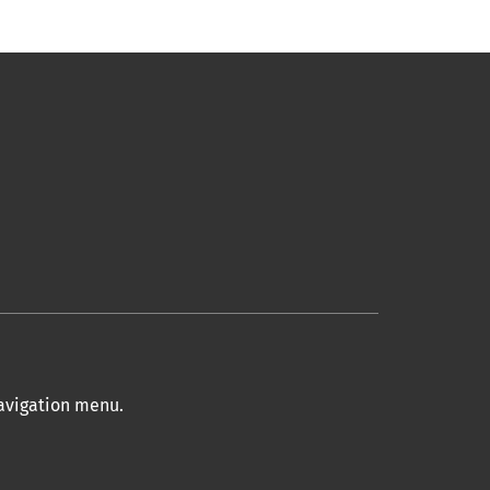
navigation menu
.