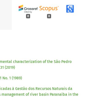
0
0
ental characterization of the São Pedro
31 (2019)
 No. 1 (1989)
icadas à Gestão dos Recursos Naturais da
s management of river basin Paranaíba in the