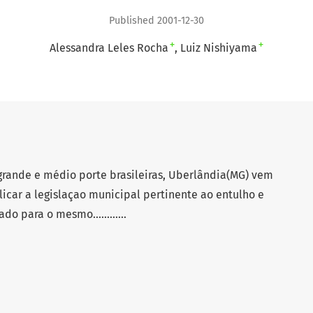
Published 2001-12-30
+
+
Alessandra Leles Rocha
Luiz Nishiyama
rande e médio porte brasileiras, Uberlândia(MG) vem
icar a legislaçao municipal pertinente ao entulho e
 para o mesmo............