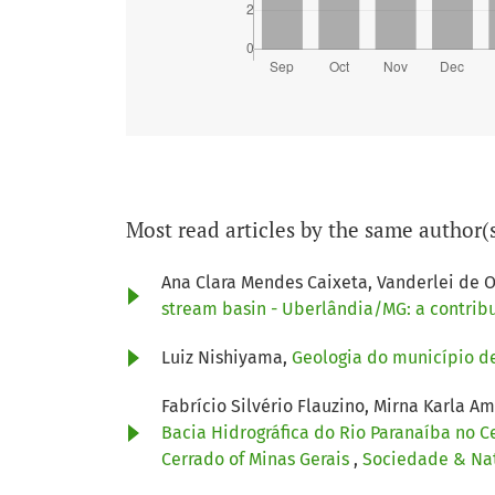
Most read articles by the same author(
Ana Clara Mendes Caixeta, Vanderlei de Ol
stream basin - Uberlândia/MG: a contrib
Luiz Nishiyama,
Geologia do município d
Fabrício Silvério Flauzino, Mirna Karla A
Bacia Hidrográfica do Rio Paranaíba no C
Cerrado of Minas Gerais
,
Sociedade & Natu