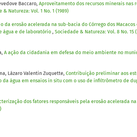
levedove Baccaro,
Aproveitamento dos recursos minerais nas re
 & Natureza: Vol. 1 No. 1 (1989)
o da erosão acelerada na sub-bacia do Córrego dos Macacos 
e água e de laboratório
,
Sociedade & Natureza: Vol. 8 No. 15 
a,
A ação da cidadania em defesa do meio ambiente no muni
ma, Lázaro Valentin Zuquette,
Contribuição preliminar aos es
o da água em ensaios in situ com o uso de infiltrômetro de du
cterização dos fatores responsáveis pela erosão acelerada n
)