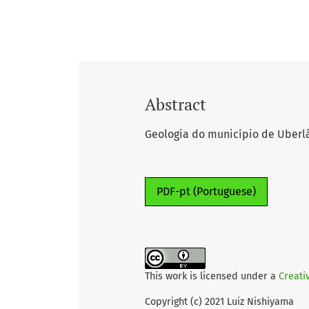
Abstract
Geologia do município de Uberl
PDF-pt (Portuguese)
This work is licensed under a
Creati
Copyright (c) 2021 Luiz Nishiyama