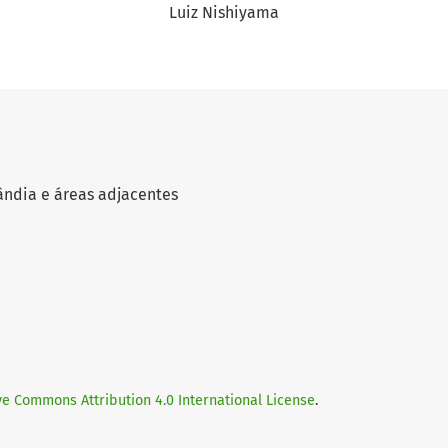
Luiz Nishiyama
ândia e áreas adjacentes
ve Commons Attribution 4.0 International License
.