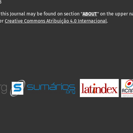
3
this Journal may be found on section "
ABOUT
" on the upper 
der
Creative Commons Atribuição 4.0 Internacional
.