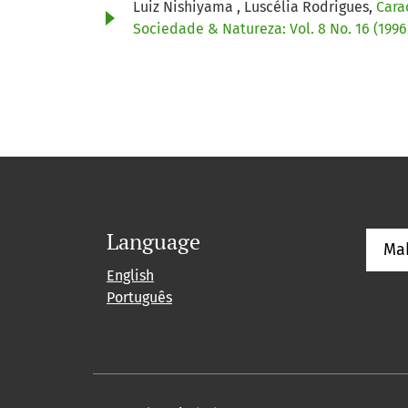
Luiz Nishiyama , Luscélia Rodrigues,
Cara
Sociedade & Natureza: Vol. 8 No. 16 (1996
Language
Ma
English
Português