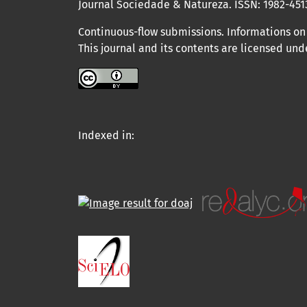
Journal Sociedade & Natureza.
ISSN: 1982-451
Continuous-flow submissions. Informations on 
This journal and its contents are licensed un
Indexed in: