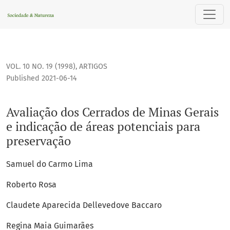
Avaliação dos Cerrados de Minas Gerais e indicação de área
VOL. 10 NO. 19 (1998)
,
ARTIGOS
Published 2021-06-14
Avaliação dos Cerrados de Minas Gerais
e indicação de áreas potenciais para
preservação
Samuel do Carmo Lima
Roberto Rosa
Claudete Aparecida Dellevedove Baccaro
Regina Maia Guimarães