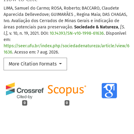
LIMA, Samuel do Carmo; ROSA, Roberto; BACCARO, Claudete
Aparecida Dellevedove; GUIMARÃES , Regina Maia; DAS CHAGAS,
Ivo. Avaliação dos Cerrados de Minas Gerais e indicação de
áreas potenciais para preservação.
Sociedade & Natureza
,
[S.
l.]
, v. 10, n. 19, 2021. DOI:
10.14393/SN-v10-1998-61636
. Disponível
em:
https://seer.ufu.br/index.php/sociedadenatureza/article/view/6
1636
. Acesso em: 7 aug. 2026.
More Citation Formats
0
0