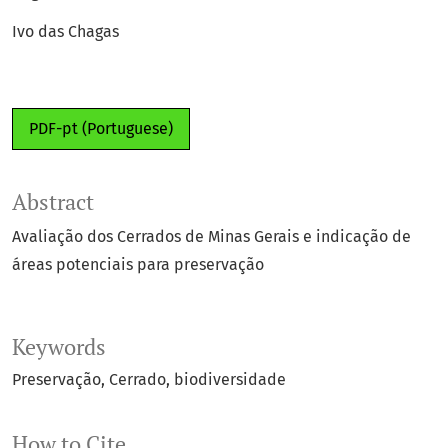
Ivo das Chagas
PDF-pt (Portuguese)
Abstract
Avaliação dos Cerrados de Minas Gerais e indicação de
áreas potenciais para preservação
Keywords
Preservação
Cerrado
biodiversidade
How to Cite