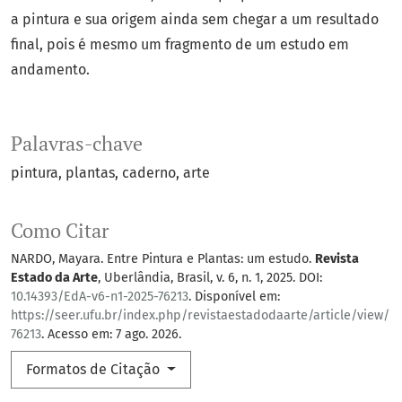
a pintura e sua origem ainda sem chegar a um resultado
final, pois é mesmo um fragmento de um estudo em
andamento.
Palavras-chave
pintura
plantas
caderno
arte
Como Citar
NARDO, Mayara. Entre Pintura e Plantas: um estudo.
Revista
Estado da Arte
, Uberlândia, Brasil, v. 6, n. 1, 2025. DOI:
10.14393/EdA-v6-n1-2025-76213
. Disponível em:
https://seer.ufu.br/index.php/revistaestadodaarte/article/view/
76213
. Acesso em: 7 ago. 2026.
Formatos de Citação