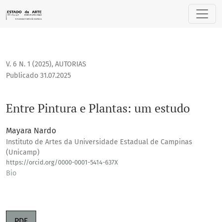
Entre Pintura e Plantas: um estudo
V. 6 N. 1 (2025)
,
AUTORIAS
Publicado 31.07.2025
Entre Pintura e Plantas: um estudo
Mayara Nardo
Instituto de Artes da Universidade Estadual de Campinas
(Unicamp)
https://orcid.org/0000-0001-5414-637X
Bio
PDF