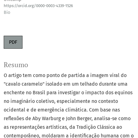
https://orcid.org/0000-0003-4339-1526
Bio
PDF
Resumo
O artigo tem como ponto de partida a imagem viral do
"cavalo caramelo" isolado em um telhado durante uma
enchente no Brasil para investigar o impacto dos equinos
no imaginário coletivo, especialmente no contexto
ocidental e de emergência climática. Com base nas
reflexões de Aby Warburg e John Berger, analisa-se como
as representações artísticas, da Tradição Clássica ao
contemporâneo, moldaram a identificação humana com o