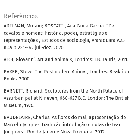
Referências
ADELMAN, Miriam; BOSCATTI, Ana Paula Garcia. “De
cavalos e homens: história, poder, estratégias e
representações”, Estudos de sociologia, Araraquara v.25
n.49 p.221-242 jul.-dez. 2020.
ALOI, Giovanni. Art and Animals, Londres: I.B. Tauris, 2011.
BAKER, Steve. The Postmodern Animal, Londres: Reaktion
Books, 2000.
BARNETT, Richard. Sculptures from the North Palace of
Assurbanipal at Nineveh, 668-627 B.C. London: The British
Museum, 1976.
BAUDELAIRE, Charles. As flores do mal, apresentação de
Marcelo Jacques; tradução introdução e notas de Ivan
Junqueira. Rio de Janeiro: Nova Fronteira, 2012.