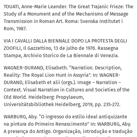
TOUATI, Anne-Marie Leander. The Great Trajanic Frieze: The
Study of a Monument and of the Mechanisms of Message
Transmission in Roman Art. Roma: Svenska Institutet i
Rom, 1987.
VIA I CAVALLI DALLA BIENNALE DOPO LA PROTESTA DEGLI
ZOOFILI, Il Gazzettino, 13 de julho de 1976. Rassegna
Stampa, Archivio Storico de La Biennale di Venezia.
WAGNER-DURAND, Elisabeth. “Narration. Description,
Reality: The Royal Lion Hunt in Assyria”. In: WAGNER-
DURAND, Elisabeth et alii (orgs.). Image – Narration –
Context. Visual Narration in Cultures and Societies of the
Old World. Heidelberg: Propylaeum,
Universitätsbibliothek Heidelberg, 2019, pp. 235-272.
WARBURG, Aby. “O ingresso do estilo ideal antiquizante
na pintura do Primeiro Renascimento” In: WARBURG, Aby.
A presença do Antigo. Organização, introdução e tradução