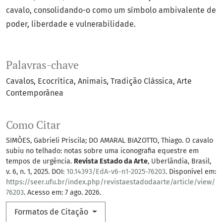
cavalo, consolidando-o como um símbolo ambivalente de
poder, liberdade e vulnerabilidade.
Palavras-chave
Cavalos
Ecocrítica
Animais
Tradição Clássica
Arte
Contemporânea
Como Citar
SIMÕES, Gabrieli Priscila; DO AMARAL BIAZOTTO, Thiago. O cavalo
subiu no telhado: notas sobre uma iconografia equestre em
tempos de urgência.
Revista Estado da Arte
, Uberlândia, Brasil,
v. 6, n. 1, 2025. DOI:
10.14393/EdA-v6-n1-2025-76203
. Disponível em:
https://seer.ufu.br/index.php/revistaestadodaarte/article/view/
76203
. Acesso em: 7 ago. 2026.
Formatos de Citação