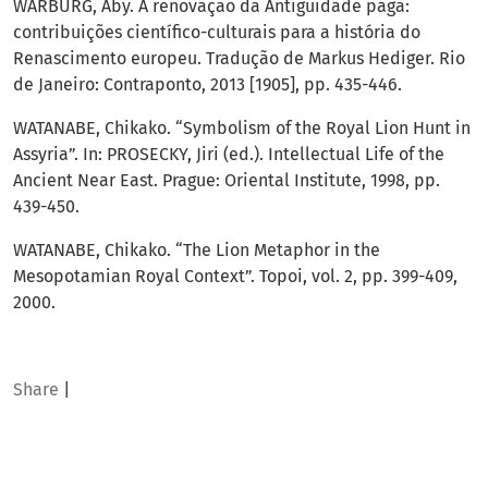
WARBURG, Aby. A renovação da Antiguidade pagã:
contribuições científico-culturais para a história do
Renascimento europeu. Tradução de Markus Hediger. Rio
de Janeiro: Contraponto, 2013 [1905], pp. 435-446.
WATANABE, Chikako. “Symbolism of the Royal Lion Hunt in
Assyria”. In: PROSECKY, Jiri (ed.). Intellectual Life of the
Ancient Near East. Prague: Oriental Institute, 1998, pp.
439-450.
WATANABE, Chikako. “The Lion Metaphor in the
Mesopotamian Royal Context”. Topoi, vol. 2, pp. 399-409,
2000.
Share
|