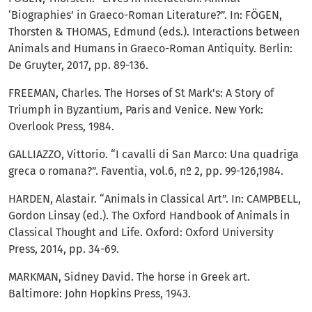
‘Biographies’ in Graeco-Roman Literature?”. In: FÖGEN,
Thorsten & THOMAS, Edmund (eds.). Interactions between
Animals and Humans in Graeco-Roman Antiquity. Berlin:
De Gruyter, 2017, pp. 89-136.
FREEMAN, Charles. The Horses of St Mark's: A Story of
Triumph in Byzantium, Paris and Venice. New York:
Overlook Press, 1984.
GALLIAZZO, Vittorio. “I cavalli di San Marco: Una quadriga
greca o romana?”. Faventia, vol.6, nº 2, pp. 99-126,1984.
HARDEN, Alastair. “Animals in Classical Art”. In: CAMPBELL,
Gordon Linsay (ed.). The Oxford Handbook of Animals in
Classical Thought and Life. Oxford: Oxford University
Press, 2014, pp. 34-69.
MARKMAN, Sidney David. The horse in Greek art.
Baltimore: John Hopkins Press, 1943.