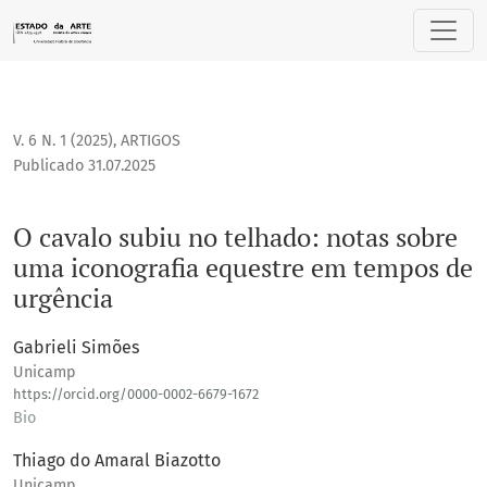
O cavalo subiu no telhado: notas sobre uma iconografia eq
V. 6 N. 1 (2025)
,
ARTIGOS
Publicado 31.07.2025
O cavalo subiu no telhado: notas sobre
uma iconografia equestre em tempos de
urgência
Gabrieli Simões
Unicamp
https://orcid.org/0000-0002-6679-1672
Bio
Thiago do Amaral Biazotto
Unicamp