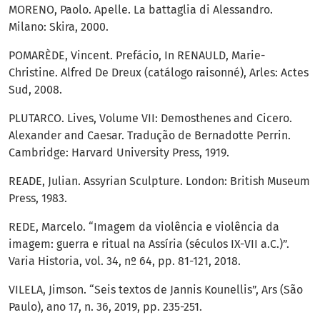
MORENO, Paolo. Apelle. La battaglia di Alessandro.
Milano: Skira, 2000.
POMARÈDE, Vincent. Prefácio, In RENAULD, Marie-
Christine. Alfred De Dreux (catálogo raisonné), Arles: Actes
Sud, 2008.
PLUTARCO. Lives, Volume VII: Demosthenes and Cicero.
Alexander and Caesar. Tradução de Bernadotte Perrin.
Cambridge: Harvard University Press, 1919.
READE, Julian. Assyrian Sculpture. London: British Museum
Press, 1983.
REDE, Marcelo. “Imagem da violência e violência da
imagem: guerra e ritual na Assíria (séculos IX-VII a.C.)”.
Varia Historia, vol. 34, nº 64, pp. 81-121, 2018.
VILELA, Jimson. “Seis textos de Jannis Kounellis”, Ars (São
Paulo), ano 17, n. 36, 2019, pp. 235-251.