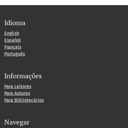
Idioma
English
Español
Français
Português
Informações
Para Leitores
Para Autores
Para Bibliotecários
Navegar