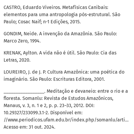
CASTRO, Eduardo Viveiros. Metafísicas Canibais:
elementos para uma antropologia pós-estrutural. São
Paulo; Cosac Naif; n-1 Edições, 2015.
GONDIM, Neide. A invenção da Amazônia. São Paulo:
Marco Zero, 1994.
KRENAK, Aylton. A vida não é útil. São Paulo: Cia das
Letras, 2020.
LOUREIRO, J. de J. P. Cultura Amazônica: uma poética do
imaginário. São Paulo: Escrituras Editora, 2001.
_________________. Meditação e devaneio: entre o rio e a
floresta. Somanlu: Revista de Estudos Amazônicos,
Manaus, v. 3, n. 1 e 2, p. p. 23–33, 2012. DOI:
10.29327/233099.3.1-2. Disponível em:
//www.periodicos.ufam.edu.br/index.php/somanlu/article/
Acesso em: 31 out. 2024.