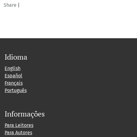
Share
|
Idioma
English
Español
Français
Português
Informações
Para Leitores
Para Autores