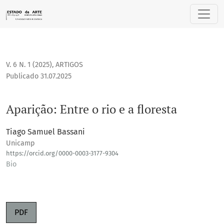
Aparição: Entre o rio e a floresta
V. 6 N. 1 (2025)
,
ARTIGOS
Publicado 31.07.2025
Aparição: Entre o rio e a floresta
Tiago Samuel Bassani
Unicamp
https://orcid.org/0000-0003-3177-9304
Bio
PDF