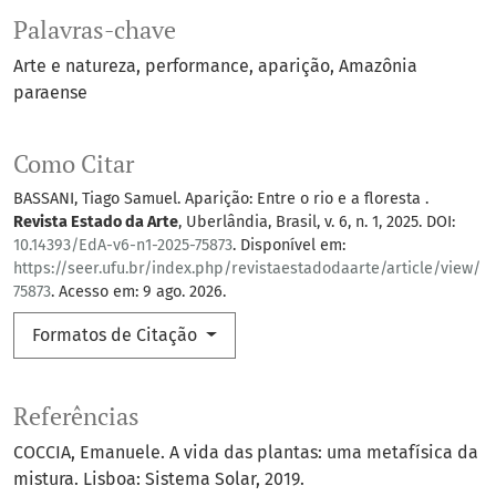
Palavras-chave
Arte e natureza
performance
aparição
Amazônia
paraense
Como Citar
BASSANI, Tiago Samuel. Aparição: Entre o rio e a floresta .
Revista Estado da Arte
, Uberlândia, Brasil, v. 6, n. 1, 2025. DOI:
10.14393/EdA-v6-n1-2025-75873
. Disponível em:
https://seer.ufu.br/index.php/revistaestadodaarte/article/view/
75873
. Acesso em: 9 ago. 2026.
Formatos de Citação
Referências
COCCIA, Emanuele. A vida das plantas: uma metafísica da
mistura. Lisboa: Sistema Solar, 2019.