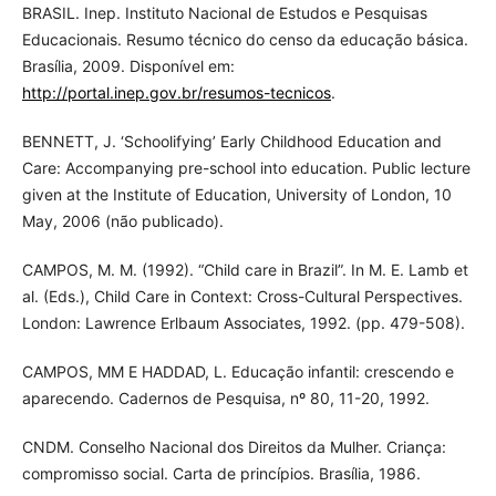
BRASIL. Inep. Instituto Nacional de Estudos e Pesquisas
Educacionais. Resumo técnico do censo da educação básica.
Brasília, 2009. Disponível em:
http://portal.inep.gov.br/resumos-tecnicos
.
BENNETT, J. ‘Schoolifying’ Early Childhood Education and
Care: Accompanying pre-school into education. Public lecture
given at the Institute of Education, University of London, 10
May, 2006 (não publicado).
CAMPOS, M. M. (1992). “Child care in Brazil”. In M. E. Lamb et
al. (Eds.), Child Care in Context: Cross-Cultural Perspectives.
London: Lawrence Erlbaum Associates, 1992. (pp. 479-508).
CAMPOS, MM E HADDAD, L. Educação infantil: crescendo e
aparecendo. Cadernos de Pesquisa, nº 80, 11-20, 1992.
CNDM. Conselho Nacional dos Direitos da Mulher. Criança:
compromisso social. Carta de princípios. Brasília, 1986.