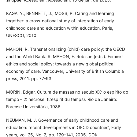
KAGA, Y., BENNETT, J.; MOSS, P. Caring and learning
together: a cross-national study of integration of early
childhood care and education within education. Paris,
UNESCO, 2010.
MAHON, R. Transnationalizing (child) care policy: the OECD
and the World Bank. R. MAHON, F. Robison (eds.). Feminist
ethics and social policy: towards a new global political
economy of care. Vancouver, University of British Columbia
press, 2011. pp. 77-93.
MORIN, Edgar. Cultura de massas no século XX: o espírito do
tempo – 2: necrose. (L’espirit du temps). Rio de Janeiro:
Forense Universitária, 1986.
NEUMAN, M. J. Governance of early childhood care and
education: recent developments in OECD countries’, Early
years, vol. 25, No. 2, pp. 129–141, 2005. DOI: