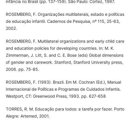
infância no Brasil (pp. 137-159). São Paulo: Cortez, 1997.
ROSEMBERG, F. Organizações multilaterais, estado e políticas
de educação infantil. Cadernos de Pesquisa, nº 115, 25-63,
2002.
ROSEMBERG, F. Multilateral organizations and early child care
and education policies for developing countries. In: M. K.
Zimmerman, J. Litt, S. and C. E. Bose (eds) Global dimensions
of gender and carework. Stanford, Stanford University press,
2006. pp. 75-85.
ROSEMBERG, F. (1993). Brazil. Em M. Cochran (Ed.), Manual
Internacional de Políticas e Programas de Cuidados Infantis.
Westport, CT: Greenwood Press, 1993. pp. 627-658
TORRES, R. M. Educação para todos: a tarefa por fazer. Porto
Alegre: Artemed, 2001.