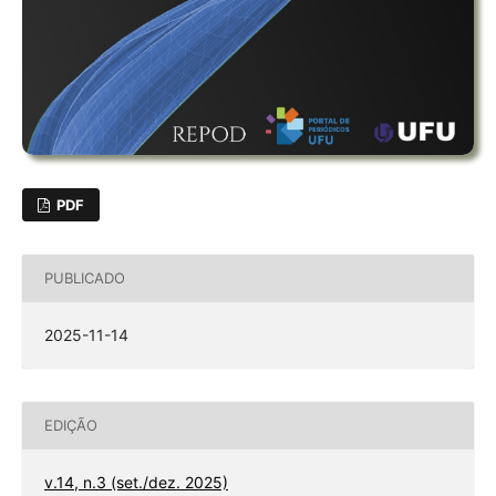
PDF
PUBLICADO
2025-11-14
EDIÇÃO
v.14, n.3 (set./dez. 2025)