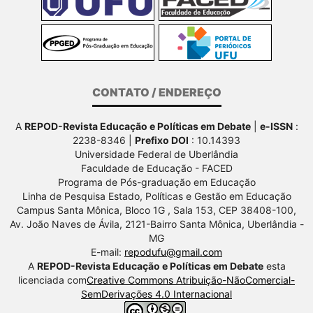
CONTATO / ENDEREÇO
A
REPOD-Revista Educação e Políticas em Debate
|
e-ISSN
:
2238-8346 |
Prefixo DOI
: 10.14393
Universidade Federal de Uberlândia
Faculdade de Educação - FACED
Programa de Pós-graduação em Educação
Linha de Pesquisa Estado, Políticas e Gestão em Educação
Campus Santa Mônica, Bloco 1G , Sala 153, CEP 38408-100,
Av.
João Naves de Ávila, 2121-Bairro Santa Mônica, Uberlândia -
MG
E-mail:
repodufu@gmail.com
A
REPOD-Revista Educação e Políticas em Debate
esta
licenciada com
Creative Commons Atribuição-NãoComercial-
SemDerivações 4.0 Internacional