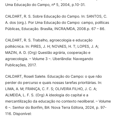
Uma Educação do Campo, nº 5, 2004, p.10-31.
CALDART, R. S. Sobre Educação do Campo. In: SANTOS, C.
A. dos (org.). Por Uma Educação do Campo: campo, políticas
Públicas, Educação. Brasília, INCRA/MDA, 2008.p. 67 – 86.
CALDART, R. S. Trabalho, agroecologia e educação
politécnica. In: PIRES, J. H; NOVAES, H. T; LOPES, J. A;
MAZIN, A. D. (Org) Questão agrária, cooperação e
agroecologia. – Volume 3 –. Uberlândia: Navegando
Publicações, 2017.
CALDART, Roseli Salete. Educação do Campo: o que não
perder do percurso e quais nossas tarefas prioritárias. In:
LIMA, A. M; FRANÇA, C. F. S; OLIVEIRA FILHO, J. C. A;
ALMEIDA, L. F. S. (Org) A ideologia do capital e a
mercantilização da educação no contexto neoliberal. – Volume
6 –. Senhor do Bonfim, BA: Nova Terra Editora, 2024, p. 97-
116. Disponível: