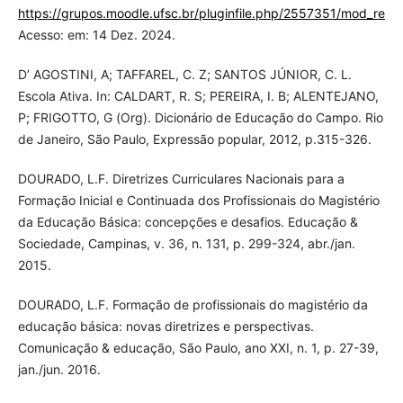
https://grupos.moodle.ufsc.br/pluginfile.php/2557351/
Acesso: em: 14 Dez. 2024.
D’ AGOSTINI, A; TAFFAREL, C. Z; SANTOS JÚNIOR, C. L.
Escola Ativa. In: CALDART, R. S; PEREIRA, I. B; ALENTEJANO,
P; FRIGOTTO, G (Org). Dicionário de Educação do Campo. Rio
de Janeiro, São Paulo, Expressão popular, 2012, p.315-326.
DOURADO, L.F. Diretrizes Curriculares Nacionais para a
Formação Inicial e Continuada dos Profissionais do Magistério
da Educação Básica: concepções e desafios. Educação &
Sociedade, Campinas, v. 36, n. 131, p. 299-324, abr./jan.
2015.
DOURADO, L.F. Formação de profissionais do magistério da
educação básica: novas diretrizes e perspectivas.
Comunicação & educação, São Paulo, ano XXI, n. 1, p. 27-39,
jan./jun. 2016.