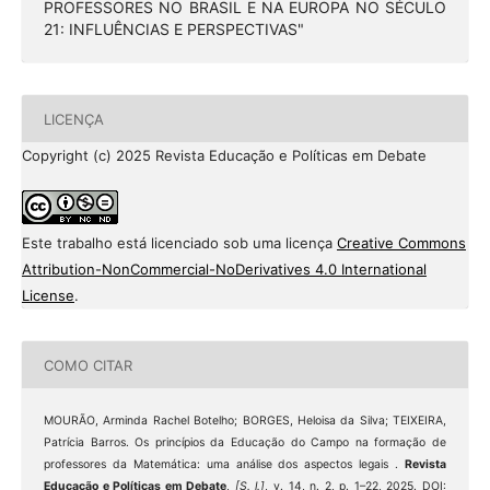
PROFESSORES NO BRASIL E NA EUROPA NO SÉCULO
21: INFLUÊNCIAS E PERSPECTIVAS"
LICENÇA
Copyright (c) 2025 Revista Educação e Políticas em Debate
Este trabalho está licenciado sob uma licença
Creative Commons
Attribution-NonCommercial-NoDerivatives 4.0 International
License
.
COMO CITAR
MOURÃO, Arminda Rachel Botelho; BORGES, Heloisa da Silva; TEIXEIRA,
Patrícia Barros. Os princípios da Educação do Campo na formação de
professores da Matemática: uma análise dos aspectos legais .
Revista
Educação e Políticas em Debate
,
[S. l.]
, v. 14, n. 2, p. 1–22, 2025. DOI: