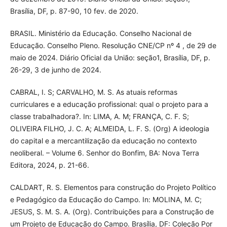
Brasília, DF, p. 87-90, 10 fev. de 2020.
BRASIL. Ministério da Educação. Conselho Nacional de
Educação. Conselho Pleno. Resolução CNE/CP nº 4 , de 29 de
maio de 2024. Diário Oficial da União: seção1, Brasília, DF, p.
26-29, 3 de junho de 2024.
CABRAL, I. S; CARVALHO, M. S. As atuais reformas
curriculares e a educação profissional: qual o projeto para a
classe trabalhadora?. In: LIMA, A. M; FRANÇA, C. F. S;
OLIVEIRA FILHO, J. C. A; ALMEIDA, L. F. S. (Org) A ideologia
do capital e a mercantilização da educação no contexto
neoliberal. – Volume 6. Senhor do Bonfim, BA: Nova Terra
Editora, 2024, p. 21-66.
CALDART, R. S. Elementos para construção do Projeto Político
e Pedagógico da Educação do Campo. In: MOLINA, M. C;
JESUS, S. M. S. A. (Org). Contribuições para a Construção de
um Projeto de Educação do Campo. Brasília, DF: Coleção Por