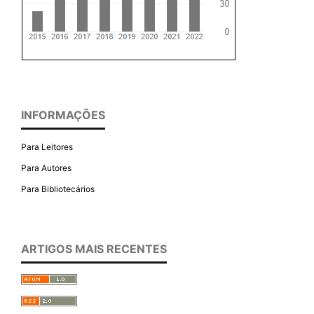
INFORMAÇÕES
Para Leitores
Para Autores
Para Bibliotecários
ARTIGOS MAIS RECENTES