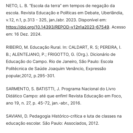
NETO, L. B. “Escola da terra” em tempos de negação da
escola. Revista Educação e Políticas em Debate, Uberlândia,
v.12, n.1, p.313 - 325, jan./abr. 2023. Disponível em:
https://doi.org/10.14393/REPOD-v12n1a2023-67549
. Acesso
em: 16 Dez. 2024.
RIBEIRO, M. Educação Rural. In: CALDART, R. S; PEREIRA, I.
B.; ALENTEJANO, P.; FRIGOTTO, G. (Org.). Dicionário de
Educação do Campo. Rio de Janeiro, São Paulo: Escola
Politécnica de Saúde Joaquim Venâncio, Expressão
popular,2012, p.295-301.
SARMENTO, S. BATISTTI, J. Programa Nacional do Livro
Didático Campo: até que enfim! Revista Educação em Foco,
ano 19, n. 27, p. 45-72, jan.-abr., 2016.
SAVIANI, D. Pedagogia Histórico-crítica e luta de classes na
educação escolar. São Paulo: Associados, 2012.