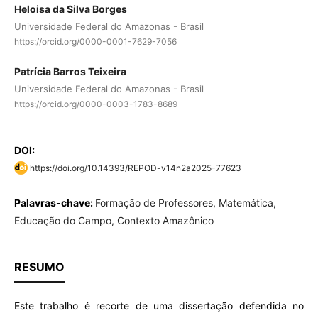
Heloisa da Silva Borges
Universidade Federal do Amazonas - Brasil
https://orcid.org/0000-0001-7629-7056
Patrícia Barros Teixeira
Universidade Federal do Amazonas - Brasil
https://orcid.org/0000-0003-1783-8689
DOI:
https://doi.org/10.14393/REPOD-v14n2a2025-77623
Palavras-chave:
Formação de Professores, Matemática,
Educação do Campo, Contexto Amazônico
RESUMO
Este trabalho é recorte de uma dissertação defendida no