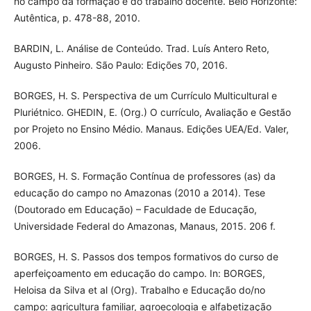
no campo da formação e do trabalho docente. Belo Horizonte:
Autêntica, p. 478-88, 2010.
BARDIN, L. Análise de Conteúdo. Trad. Luís Antero Reto,
Augusto Pinheiro. São Paulo: Edições 70, 2016.
BORGES, H. S. Perspectiva de um Currículo Multicultural e
Pluriétnico. GHEDIN, E. (Org.) O currículo, Avaliação e Gestão
por Projeto no Ensino Médio. Manaus. Edições UEA/Ed. Valer,
2006.
BORGES, H. S. Formação Contínua de professores (as) da
educação do campo no Amazonas (2010 a 2014). Tese
(Doutorado em Educação) – Faculdade de Educação,
Universidade Federal do Amazonas, Manaus, 2015. 206 f.
BORGES, H. S. Passos dos tempos formativos do curso de
aperfeiçoamento em educação do campo. In: BORGES,
Heloisa da Silva et al (Org). Trabalho e Educação do/no
campo: agricultura familiar, agroecologia e alfabetização