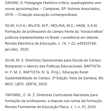
SAVIANI, D. Pedagogia Histórico-crítica, quadragésimo ano:
novas aproximações. – Campinas, SP: Autores Associados,
2019. – (Coleção educação contemporânea).
SILVA, H.S.A.; ANJOS, M.P.; MOLINA, M.C.; HAGE, S.A.M.
Formação de professores do campo frente às “novas/velhas”
políticas implementadas no Brasil: r-existência em debate.
Revista Eletrônica de Educação, v. 14, 1-22, e45622146,
jan./dez. 2020.
SILVA, M. S. Diretrizes Operacionais para Escola do Campo:
Rompendo o silencio das Políticas Educacionais. BAPTISTA.
In: F. M. C. BAPTISTA, N. Q. (Org.). Educação Rural:
Sustentabilidade do Campo. 2ª Edição. Feira de Santana, BA.
MOC; UEFS. SERTA, 2005.
TAFFAREL, C. N. Z. Diretrizes Curriculares Nacionais para
formação de professores: a disputa nos rumos da formação.
Revista Fluminense de Educação Física, v. 1, n. 01, 2020.