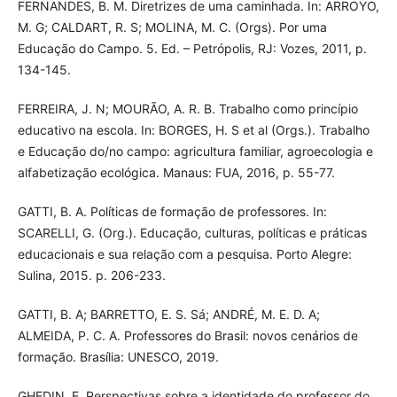
FERNANDES, B. M. Diretrizes de uma caminhada. In: ARROYO,
M. G; CALDART, R. S; MOLINA, M. C. (Orgs). Por uma
Educação do Campo. 5. Ed. – Petrópolis, RJ: Vozes, 2011, p.
134-145.
FERREIRA, J. N; MOURÃO, A. R. B. Trabalho como princípio
educativo na escola. In: BORGES, H. S et al (Orgs.). Trabalho
e Educação do/no campo: agricultura familiar, agroecologia e
alfabetização ecológica. Manaus: FUA, 2016, p. 55-77.
GATTI, B. A. Políticas de formação de professores. In:
SCARELLI, G. (Org.). Educação, culturas, políticas e práticas
educacionais e sua relação com a pesquisa. Porto Alegre:
Sulina, 2015. p. 206-233.
GATTI, B. A; BARRETTO, E. S. Sá; ANDRÉ, M. E. D. A;
ALMEIDA, P. C. A. Professores do Brasil: novos cenários de
formação. Brasília: UNESCO, 2019.
GHEDIN, E. Perspectivas sobre a identidade do professor do