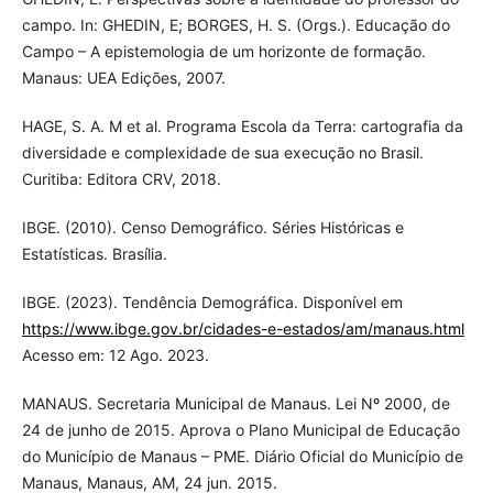
campo. In: GHEDIN, E; BORGES, H. S. (Orgs.). Educação do
Campo – A epistemologia de um horizonte de formação.
Manaus: UEA Edições, 2007.
HAGE, S. A. M et al. Programa Escola da Terra: cartografia da
diversidade e complexidade de sua execução no Brasil.
Curitiba: Editora CRV, 2018.
IBGE. (2010). Censo Demográfico. Séries Históricas e
Estatísticas. Brasília.
IBGE. (2023). Tendência Demográfica. Disponível em
https://www.ibge.gov.br/cidades-e-estados/am/manaus.html
Acesso em: 12 Ago. 2023.
MANAUS. Secretaria Municipal de Manaus. Lei Nº 2000, de
24 de junho de 2015. Aprova o Plano Municipal de Educação
do Município de Manaus – PME. Diário Oficial do Município de
Manaus, Manaus, AM, 24 jun. 2015.