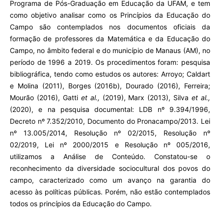
Programa de Pós-Graduação em Educação da UFAM, e tem
como objetivo analisar
como os Princípios da Educação do
Campo são contemplados nos documentos oficiais da
formação de professores da Matemática e da Educação do
Campo, no âmbito federal e do município de Manaus (AM), no
período de 1996 a 2019. Os procedimentos foram: pesquisa
bibliográfica, tendo como estudos os autores: Arroyo; Caldart
e Molina (2011), Borges (2016b), Dourado (2016), Ferreira;
Mourão (2016), Gatti
et al.,
(2019), Marx (2013), Silva
et al.,
(2020), e na pesquisa documental: LDB nº 9.394/1996,
Decreto nº 7.352/2010, Documento do Pronacampo/2013. Lei
nº 13.005/2014, Resolução nº 02/2015, Resolução nº
02/2019, Lei nº 2000/2015 e Resolução nº 005/2016,
utilizamos a Análise de Conteúdo. Constatou-se o
reconhecimento da diversidade sociocultural dos povos do
campo, caracterizado como um avanço na garantia do
acesso às políticas públicas. Porém, não estão contemplados
todos os princípios da Educação do Campo.