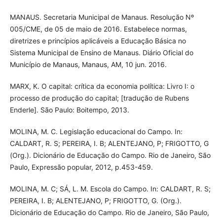
MANAUS. Secretaria Municipal de Manaus. Resolução Nº
005/CME, de 05 de maio de 2016. Estabelece normas,
diretrizes e princípios aplicáveis a Educação Básica no
Sistema Municipal de Ensino de Manaus. Diário Oficial do
Município de Manaus, Manaus, AM, 10 jun. 2016.
MARX, K. O capital: crítica da economia política: Livro I: o
processo de produção do capital; [tradução de Rubens
Enderle]. São Paulo: Boitempo, 2013.
MOLINA, M. C. Legislação educacional do Campo. In:
CALDART, R. S; PEREIRA, I. B; ALENTEJANO, P; FRIGOTTO, G
(Org.). Dicionário de Educação do Campo. Rio de Janeiro, São
Paulo, Expressão popular, 2012, p.453-459.
MOLINA, M. C; SÁ, L. M. Escola do Campo. In: CALDART, R. S;
PEREIRA, I. B; ALENTEJANO, P; FRIGOTTO, G. (Org.).
Dicionário de Educação do Campo. Rio de Janeiro, São Paulo,