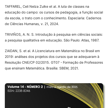
TAFFAREL, Celi Nelza Zulke et al. A luta de classes na
educação do campo: os cursos de pedagogia, a função social
da escola, o trato com o conhecimento. Especiaria: Cadernos
de Ciências Humanas, v. 21, 2024.
TRIVIÑOS, A. N. S. Introdução à pesquisa em ciências sociais:
a pesquisa qualitativa em educação. São Paulo: Atlas, 1987.
ZAIDAN, S. et al. A Licenciatura em Matemática no Brasil em
2019: análises dos projetos dos cursos que se adequaram à
Resolução CNE/CP 02/2015. GT07 - Formação de Professores
que ensinam Matemática. Brasília: SBEM, 2021.