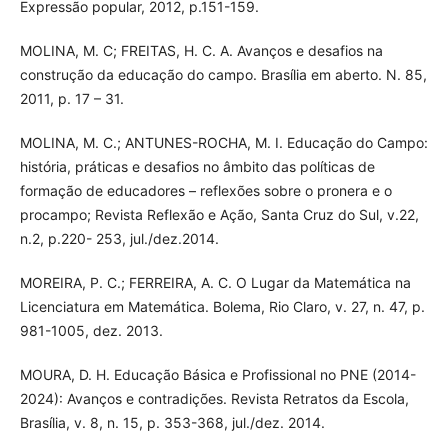
Expressão popular, 2012, p.151-159.
MOLINA, M. C; FREITAS, H. C. A. Avanços e desafios na
construção da educação do campo. Brasília em aberto. N. 85,
2011, p. 17 – 31.
MOLINA, M. C.; ANTUNES-ROCHA, M. I. Educação do Campo:
história, práticas e desafios no âmbito das políticas de
formação de educadores – reflexões sobre o pronera e o
procampo; Revista Reflexão e Ação, Santa Cruz do Sul, v.22,
n.2, p.220- 253, jul./dez.2014.
MOREIRA, P. C.; FERREIRA, A. C. O Lugar da Matemática na
Licenciatura em Matemática. Bolema, Rio Claro, v. 27, n. 47, p.
981-1005, dez. 2013.
MOURA, D. H. Educação Básica e Profissional no PNE (2014-
2024): Avanços e contradições. Revista Retratos da Escola,
Brasília, v. 8, n. 15, p. 353-368, jul./dez. 2014.