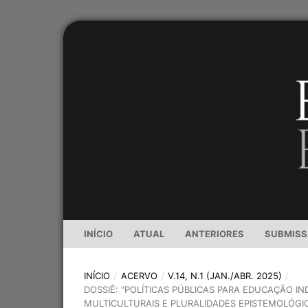
INÍCIO
ATUAL
ANTERIORES
SUBMIS
INÍCIO
/
ACERVO
/
V.14, N.1 (JAN./ABR. 2025)
/
DOSSIÊ: "POLÍTICAS PÚBLICAS PARA EDUCAÇÃO I
MULTICULTURAIS E PLURALIDADES EPISTEMOLÓGI