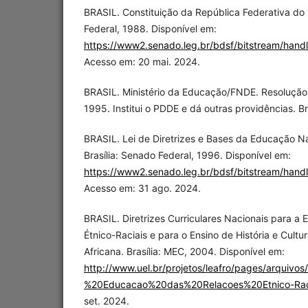
BRASIL. Constituição da República Federativa do B
Federal, 1988. Disponível em:
https://www2.senado.leg.br/bdsf/bitstream/han
Acesso em: 20 mai. 2024.
BRASIL. Ministério da Educação/FNDE. Resolução 
1995. Institui o PDDE e dá outras providências. Br
BRASIL. Lei de Diretrizes e Bases da Educação Na
Brasília: Senado Federal, 1996. Disponível em:
https://www2.senado.leg.br/bdsf/bitstream/hand
Acesso em: 31 ago. 2024.
BRASIL. Diretrizes Curriculares Nacionais para a
Étnico-Raciais e para o Ensino de História e Cultur
Africana. Brasília: MEC, 2004. Disponível em:
http://www.uel.br/projetos/leafro/pages/arquiv
%20Educacao%20das%20Relacoes%20Etnico-Raci
set. 2024.