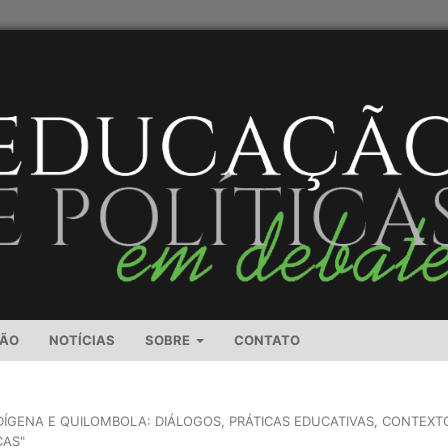
SÃO
NOTÍCIAS
SOBRE
CONTATO
NDÍGENA E QUILOMBOLA: DIÁLOGOS, PRÁTICAS EDUCATIVAS, CONTEXT
CAS"