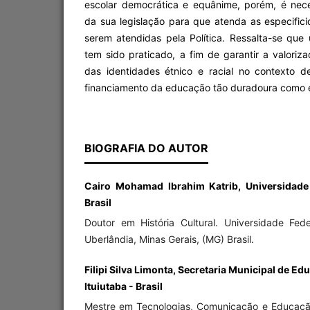
escolar democrática e equânime, porém, é nec
da sua legislação para que atenda as especifi
serem atendidas pela Política. Ressalta-se qu
tem sido praticado, a fim de garantir a valori
das identidades étnico e racial no contexto d
financiamento da educação tão duradoura como 
BIOGRAFIA DO AUTOR
Cairo Mohamad Ibrahim Katrib, Universidade 
Brasil
Doutor em História Cultural. Universidade Fed
Uberlândia, Minas Gerais, (MG) Brasil.
Filipi Silva Limonta, Secretaria Municipal de Ed
Ituiutaba - Brasil
Mestre em Tecnologias, Comunicação e Educação