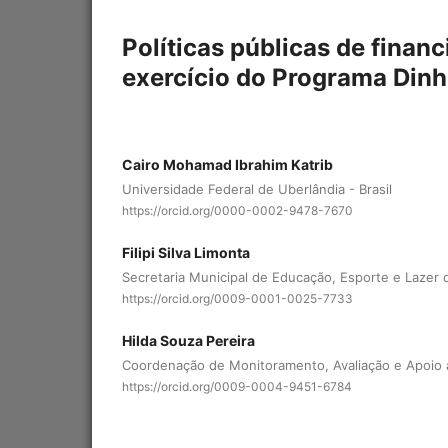
Políticas públicas de finan
exercício do Programa Dinhe
Cairo Mohamad Ibrahim Katrib
Universidade Federal de Uberlândia - Brasil
https://orcid.org/0000-0002-9478-7670
Filipi Silva Limonta
Secretaria Municipal de Educação, Esporte e Lazer de
https://orcid.org/0009-0001-0025-7733
Hilda Souza Pereira
Coordenação de Monitoramento, Avaliação e Apoio à
https://orcid.org/0009-0004-9451-6784