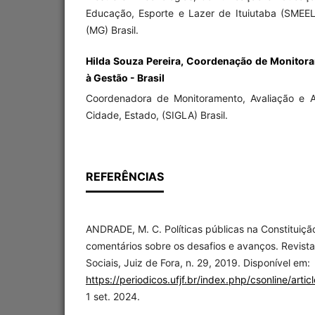
Educação, Esporte e Lazer de Ituiutaba (SMEEL)
(MG) Brasil.
Hilda Souza Pereira, Coordenação de Monitora
à Gestão - Brasil
Coordenadora de Monitoramento, Avaliação e 
Cidade, Estado, (SIGLA) Brasil.
REFERÊNCIAS
ANDRADE, M. C. Políticas públicas na Constituiçã
comentários sobre os desafios e avanços. Revista
Sociais, Juiz de Fora, n. 29, 2019. Disponível em:
https://periodicos.ufjf.br/index.php/csonline/arti
1 set. 2024.