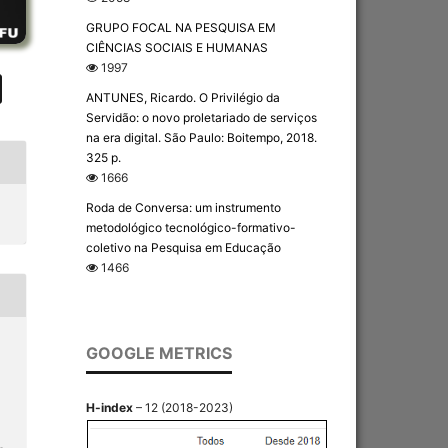
GRUPO FOCAL NA PESQUISA EM
CIÊNCIAS SOCIAIS E HUMANAS
1997
ANTUNES, Ricardo. O Privilégio da
Servidão: o novo proletariado de serviços
na era digital. São Paulo: Boitempo, 2018.
325 p.
1666
Roda de Conversa: um instrumento
metodológico tecnológico-formativo-
coletivo na Pesquisa em Educação
1466
GOOGLE METRICS
H-index
– 12 (2018-2023)