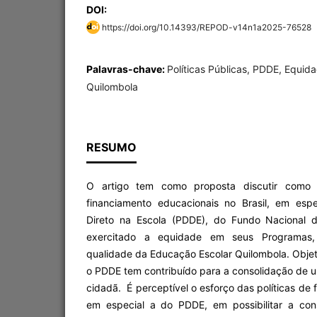
DOI:
https://doi.org/10.14393/REPOD-v14n1a2025-76528
Palavras-chave:
Políticas Públicas, PDDE, Equid
Quilombola
RESUMO
O artigo tem como proposta discutir como a
financiamento educacionais no Brasil, em esp
Direto na Escola (PDDE), do Fundo Nacional 
exercitado a equidade em seus Programas,
qualidade da Educação Escolar Quilombola. Objet
o PDDE tem contribuído para a consolidação de 
cidadã. É perceptível o esforço das políticas de
em especial a do PDDE, em possibilitar a co