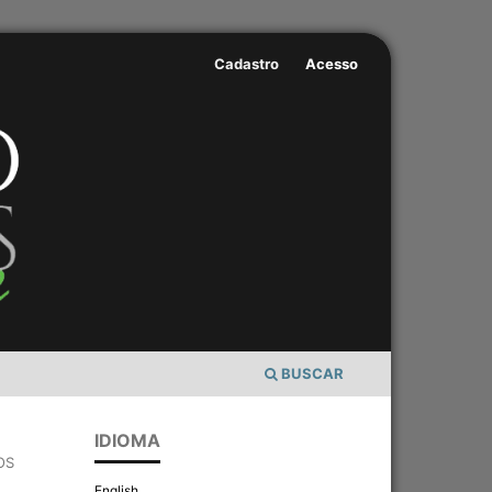
Cadastro
Acesso
BUSCAR
IDIOMA
OS
English