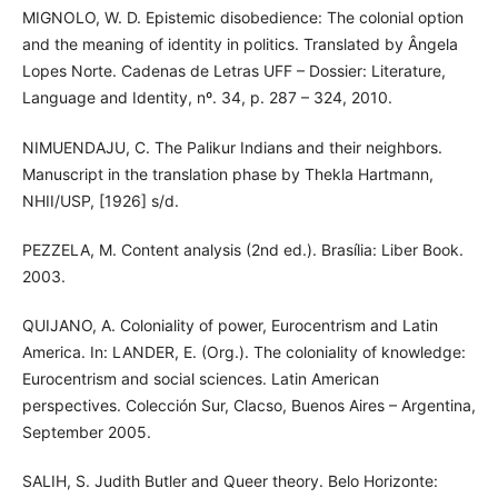
MIGNOLO, W. D. Epistemic disobedience: The colonial option
and the meaning of identity in politics. Translated by Ângela
Lopes Norte. Cadenas de Letras UFF – Dossier: Literature,
Language and Identity, nº. 34, p. 287 – 324, 2010.
NIMUENDAJU, C. The Palikur Indians and their neighbors.
Manuscript in the translation phase by Thekla Hartmann,
NHII/USP, [1926] s/d.
PEZZELA, M. Content analysis (2nd ed.). Brasília: Liber Book.
2003.
QUIJANO, A. Coloniality of power, Eurocentrism and Latin
America. In: LANDER, E. (Org.). The coloniality of knowledge:
Eurocentrism and social sciences. Latin American
perspectives. Colección Sur, Clacso, Buenos Aires – Argentina,
September 2005.
SALIH, S. Judith Butler and Queer theory. Belo Horizonte: