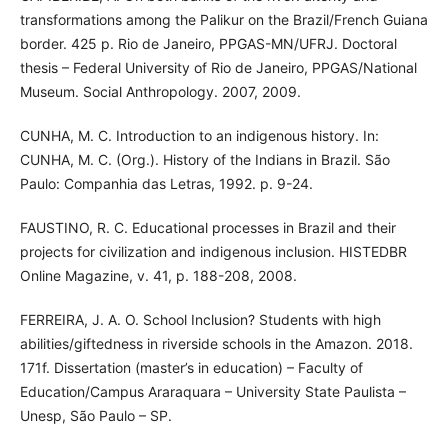
transformations among the Palikur on the Brazil/French Guiana
border. 425 p. Rio de Janeiro, PPGAS-MN/UFRJ. Doctoral
thesis – Federal University of Rio de Janeiro, PPGAS/National
Museum. Social Anthropology. 2007, 2009.
CUNHA, M. C. Introduction to an indigenous history. In:
CUNHA, M. C. (Org.). History of the Indians in Brazil. São
Paulo: Companhia das Letras, 1992. p. 9-24.
FAUSTINO, R. C. Educational processes in Brazil and their
projects for civilization and indigenous inclusion. HISTEDBR
Online Magazine, v. 41, p. 188-208, 2008.
FERREIRA, J. A. O. School Inclusion? Students with high
abilities/giftedness in riverside schools in the Amazon. 2018.
171f. Dissertation (master’s in education) – Faculty of
Education/Campus Araraquara – University State Paulista –
Unesp, São Paulo – SP.