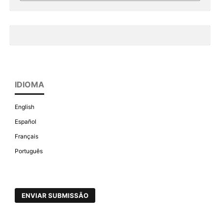
IDIOMA
English
Español
Français
Português
ENVIAR SUBMISSÃO