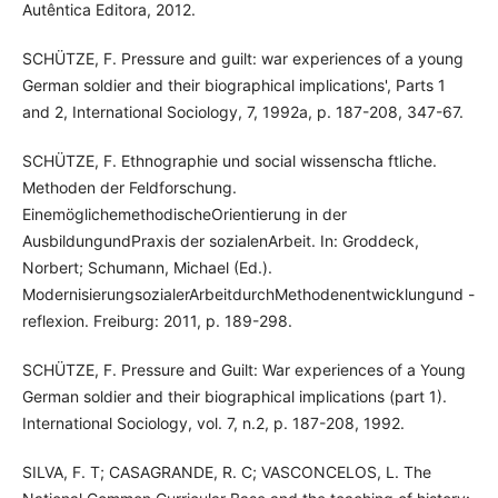
Autêntica Editora, 2012.
SCHÜTZE, F. Pressure and guilt: war experiences of a young
German soldier and their biographical implications', Parts 1
and 2, International Sociology, 7, 1992a, p. 187-208, 347-67.
SCHÜTZE, F. Ethnographie und social wissenscha ftliche.
Methoden der Feldforschung.
EinemöglichemethodischeOrientierung in der
AusbildungundPraxis der sozialenArbeit. In: Groddeck,
Norbert; Schumann, Michael (Ed.).
ModernisierungsozialerArbeitdurchMethodenentwicklungund -
reflexion. Freiburg: 2011, p. 189-298.
SCHÜTZE, F. Pressure and Guilt: War experiences of a Young
German soldier and their biographical implications (part 1).
International Sociology, vol. 7, n.2, p. 187-208, 1992.
SILVA, F. T; CASAGRANDE, R. C; VASCONCELOS, L. The