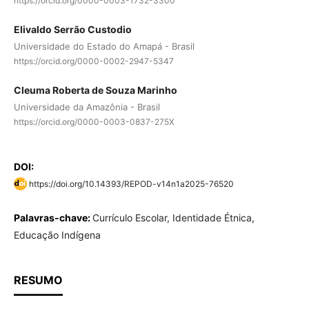
https://orcid.org/0000-0003-1732-3300
Elivaldo Serrão Custodio
Universidade do Estado do Amapá - Brasil
https://orcid.org/0000-0002-2947-5347
Cleuma Roberta de Souza Marinho
Universidade da Amazônia - Brasil
https://orcid.org/0000-0003-0837-275X
DOI:
https://doi.org/10.14393/REPOD-v14n1a2025-76520
Palavras-chave:
Currículo Escolar, Identidade Étnica,
Educação Indígena
RESUMO