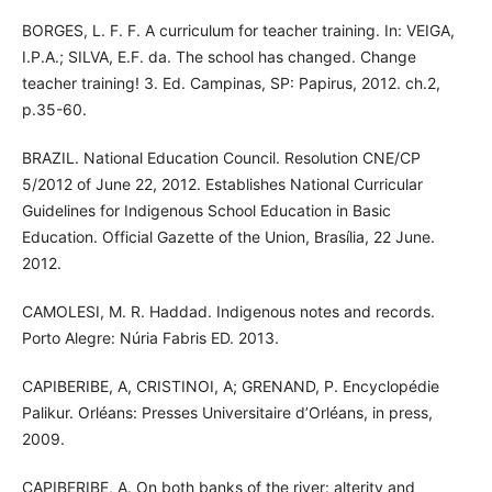
BORGES, L. F. F. A curriculum for teacher training. In: VEIGA,
I.P.A.; SILVA, E.F. da. The school has changed. Change
teacher training! 3. Ed. Campinas, SP: Papirus, 2012. ch.2,
p.35-60.
BRAZIL. National Education Council. Resolution CNE/CP
5/2012 of June 22, 2012. Establishes National Curricular
Guidelines for Indigenous School Education in Basic
Education. Official Gazette of the Union, Brasília, 22 June.
2012.
CAMOLESI, M. R. Haddad. Indigenous notes and records.
Porto Alegre: Núria Fabris ED. 2013.
CAPIBERIBE, A, CRISTINOI, A; GRENAND, P. Encyclopédie
Palikur. Orléans: Presses Universitaire d’Orléans, in press,
2009.
CAPIBERIBE, A. On both banks of the river: alterity and