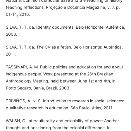
National Common Curricular Base and the teaching of history:
teaching reflections. Projeção e Docência Magazine, v. 7, p.
01-14, 2016.
SILVA, T. T. da. Identity documents. Belo Horizonte: Autêntica,
2000.
SILVA, T. T. da. The CV as a fetish. Belo Horizonte: Autêntica,
2011.
TASSINARI, A. M. Public policies and education for and about
indigenous people. Work presented at the 26th Brazilian
Anthropology Meeting, held between June 1st and 4th, in
Porto Seguro, Bahia, Brazil, 2003.
TRIVIÑOS, A. N. S. Introduction to research in social sciences:
qualitative research in education. São Paulo: Atlas, 2011.
WALSH, C. Interculturality and coloniality of power: Another
thought and positioning from the colonial difference. In: