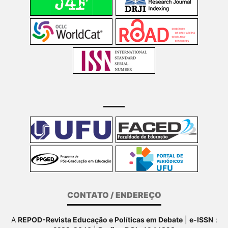
CONTATO / ENDEREÇO
A
REPOD-Revista Educação e Políticas em Debate
|
e-ISSN
: