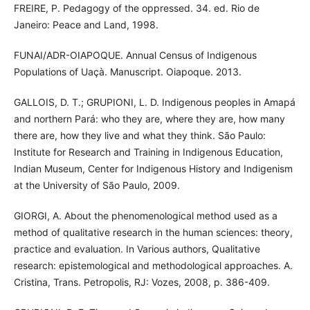
FREIRE, P. Pedagogy of the oppressed. 34. ed. Rio de
Janeiro: Peace and Land, 1998.
FUNAI/ADR-OIAPOQUE. Annual Census of Indigenous
Populations of Uaçà. Manuscript. Oiapoque. 2013.
GALLOIS, D. T.; GRUPIONI, L. D. Indigenous peoples in Amapá
and northern Pará: who they are, where they are, how many
there are, how they live and what they think. São Paulo:
Institute for Research and Training in Indigenous Education,
Indian Museum, Center for Indigenous History and Indigenism
at the University of São Paulo, 2009.
GIORGI, A. About the phenomenological method used as a
method of qualitative research in the human sciences: theory,
practice and evaluation. In Various authors, Qualitative
research: epistemological and methodological approaches. A.
Cristina, Trans. Petropolis, RJ: Vozes, 2008, p. 386-409.