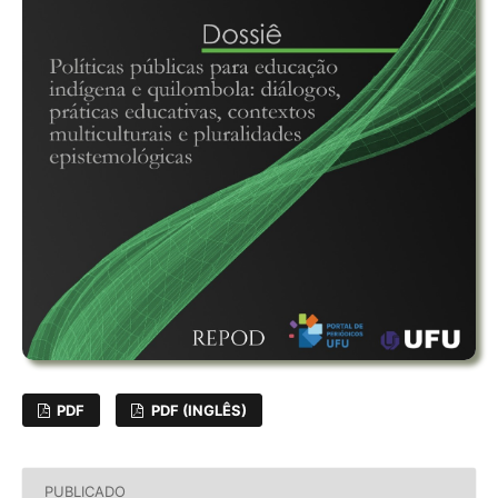
PDF
PDF (INGLÊS)
PUBLICADO