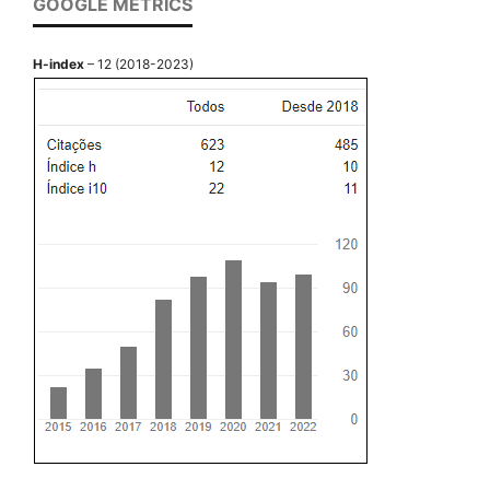
GOOGLE METRICS
H-index
– 12 (2018-2023)