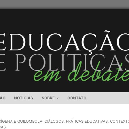
SÃO
NOTÍCIAS
SOBRE
CONTATO
NDÍGENA E QUILOMBOLA: DIÁLOGOS, PRÁTICAS EDUCATIVAS, CONTEXT
CAS"