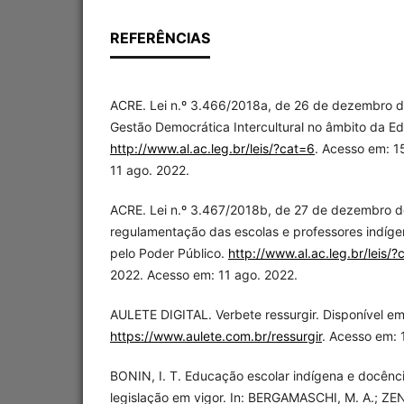
REFERÊNCIAS
ACRE. Lei n.º 3.466/2018a, de 26 de dezembro d
Gestão Democrática Intercultural no âmbito da E
http://www.al.ac.leg.br/leis/?cat=6
. Acesso em: 1
11 ago. 2022.
ACRE. Lei n.º 3.467/2018b, de 27 de dezembro d
regulamentação das escolas e professores indígen
pelo Poder Público.
http://www.al.ac.leg.br/leis/?
2022. Acesso em: 11 ago. 2022.
AULETE DIGITAL. Verbete ressurgir. Disponível em
https://www.aulete.com.br/ressurgir
. Acesso em: 
BONIN, I. T. Educação escolar indígena e docênci
legislação em vigor. In: BERGAMASCHI, M. A.; ZEN, 