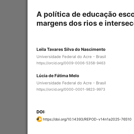
A política de educação esco
margens dos rios e interse
Leila Tavares Silva do Nascimento
Universidade Federal do Acre - Brasil
https://orcid.org/0009-0006-5358-9463
Lúcia de Fátima Melo
Universidade Federal do Acre - Brasil
https://orcid.org/0000-0001-9823-9973
DOI:
https://doi.org/10.14393/REPOD-v14n1a2025-76510