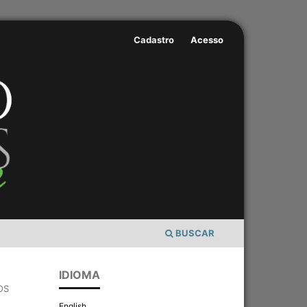
Cadastro
Acesso
BUSCAR
IDIOMA
OS
English