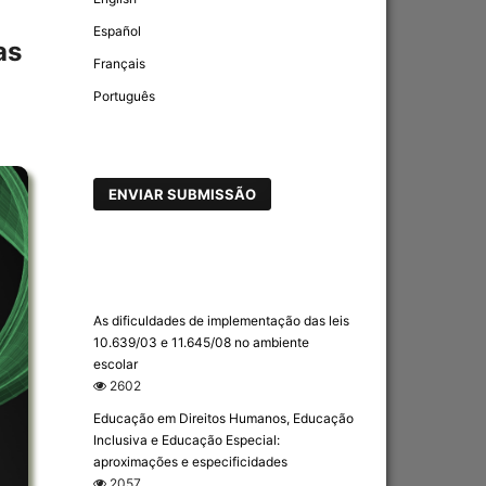
Español
as
Français
Português
ENVIAR SUBMISSÃO
As dificuldades de implementação das leis
10.639/03 e 11.645/08 no ambiente
escolar
2602
Educação em Direitos Humanos, Educação
Inclusiva e Educação Especial:
aproximações e especificidades
2057