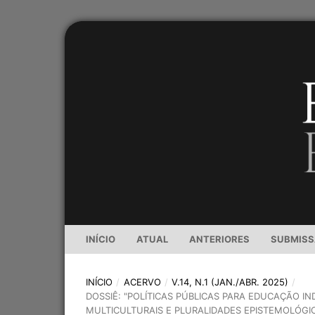
INÍCIO
ATUAL
ANTERIORES
SUBMIS
INÍCIO
/
ACERVO
/
V.14, N.1 (JAN./ABR. 2025)
/
DOSSIÊ: "POLÍTICAS PÚBLICAS PARA EDUCAÇÃO I
MULTICULTURAIS E PLURALIDADES EPISTEMOLÓGI