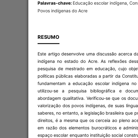
Palavras-chave:
Educação escolar indígena, Cons
Povos indígenas do Acre
RESUMO
Este artigo desenvolve uma discussão acerca da
indígena no estado do Acre. As reflexões de
pesquisa de mestrado em educação, cujo objeti
políticas públicas elaboradas a partir da Consti
fundamentam a educação escolar indígena no 
utilizou-se a pesquisa bibliográfica e docu
abordagem qualitativa. Verificou-se que os docu
valorização dos povos indígenas, de suas língu
saberes, no entanto, a legislação brasileira que 
direitos, é a mesma que os cerceia ao pleno ac
em razão dos elementos burocráticos e admini
espaço escolar enquanto instituição social constr