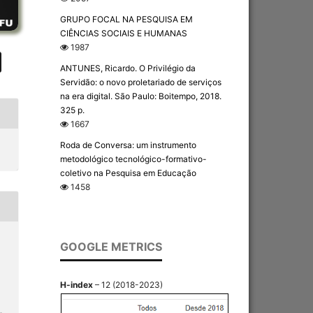
GRUPO FOCAL NA PESQUISA EM
CIÊNCIAS SOCIAIS E HUMANAS
1987
ANTUNES, Ricardo. O Privilégio da
Servidão: o novo proletariado de serviços
na era digital. São Paulo: Boitempo, 2018.
325 p.
1667
Roda de Conversa: um instrumento
metodológico tecnológico-formativo-
coletivo na Pesquisa em Educação
1458
GOOGLE METRICS
H-index
– 12 (2018-2023)