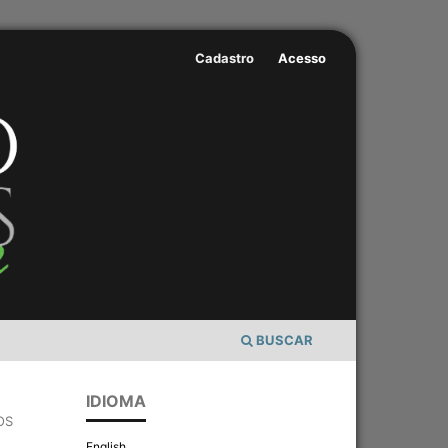
Cadastro
Acesso
BUSCAR
IDIOMA
OS
English