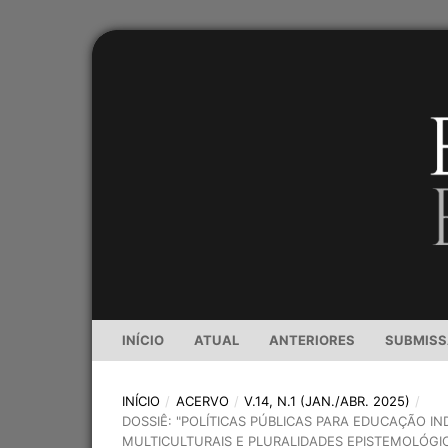
INÍCIO
ATUAL
ANTERIORES
SUBMIS
INÍCIO
/
ACERVO
/
V.14, N.1 (JAN./ABR. 2025)
/
DOSSIÊ: "POLÍTICAS PÚBLICAS PARA EDUCAÇÃO I
MULTICULTURAIS E PLURALIDADES EPISTEMOLÓGI