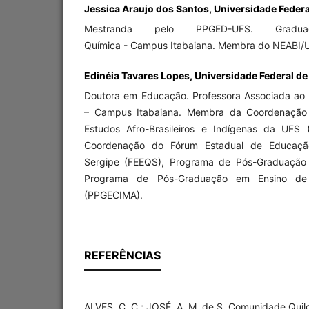
Jessica Araujo dos Santos, Universidade Federal
Mestranda pelo PPGED-UFS. Gra
Química - Campus Itabaiana. Membra do NEABI/
Edinéia Tavares Lopes, Universidade Federal de 
Doutora em Educação. Professora Associada ao
– Campus Itabaiana. Membra da Coordenação
Estudos Afro-Brasileiros e Indígenas da UFS
Coordenação do Fórum Estadual de Educação
Sergipe (FEEQS), Programa de Pós-Graduaçã
Programa de Pós-Graduação em Ensino de 
(PPGECIMA).
REFERÊNCIAS
ALVES, C. C.; JOSÉ, A. M. de S. Comunidade Quilo