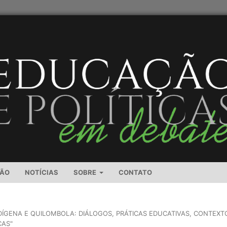
SÃO
NOTÍCIAS
SOBRE
CONTATO
NDÍGENA E QUILOMBOLA: DIÁLOGOS, PRÁTICAS EDUCATIVAS, CONTEXT
CAS"