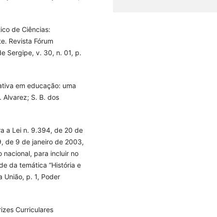
tico de Ciências:
e. Revista Fórum
 Sergipe, v. 30, n. 01, p.
tativa em educação: uma
 Alvarez; S. B. dos
a a Lei n. 9.394, de 20 de
, de 9 de janeiro de 2003,
nacional, para incluir no
ade da temática “História e
da União, p. 1, Poder
izes Curriculares