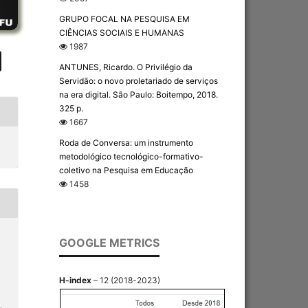
GRUPO FOCAL NA PESQUISA EM
CIÊNCIAS SOCIAIS E HUMANAS
1987
ANTUNES, Ricardo. O Privilégio da
Servidão: o novo proletariado de serviços
na era digital. São Paulo: Boitempo, 2018.
325 p.
1667
Roda de Conversa: um instrumento
metodológico tecnológico-formativo-
coletivo na Pesquisa em Educação
1458
GOOGLE METRICS
H-index
– 12 (2018-2023)