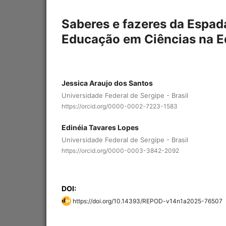
Saberes e fazeres da Espada
Educação em Ciências na E
Jessica Araujo dos Santos
Universidade Federal de Sergipe - Brasil
https://orcid.org/0000-0002-7223-1583
Edinéia Tavares Lopes
Universidade Federal de Sergipe - Brasil
https://orcid.org/0000-0003-3842-2092
DOI:
https://doi.org/10.14393/REPOD-v14n1a2025-76507