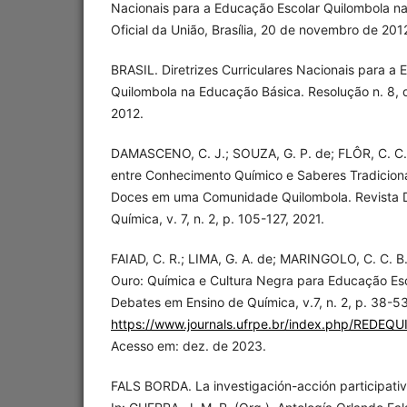
Nacionais para a Educação Escolar Quilombola na
Oficial da União, Brasília, 20 de novembro de 201
BRASIL. Diretrizes Curriculares Nacionais para a
Quilombola na Educação Básica. Resolução n. 8,
2012.
DAMASCENO, C. J.; SOUZA, G. P. de; FLÔR, C. C. 
entre Conhecimento Químico e Saberes Tradiciona
Doces em uma Comunidade Quilombola. Revista 
Química, v. 7, n. 2, p. 105-127, 2021.
FAIAD, C. R.; LIMA, G. A. de; MARINGOLO, C. C. 
Ouro: Química e Cultura Negra para Educação Esc
Debates em Ensino de Química, v.7, n. 2, p. 38-5
https://www.journals.ufrpe.br/index.php/REDEQUI
Acesso em: dez. de 2023.
FALS BORDA. La investigación-acción participativa