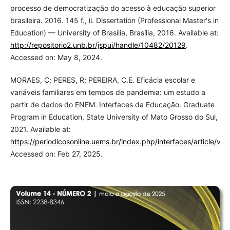
processo de democratização do acesso à educação superior
brasileira. 2016. 145 f., il. Dissertation (Professional Master's in
Education) — University of Brasília, Brasília, 2016. Available at:
http://repositorio2.unb.br/jspui/handle/10482/20129
.
Accessed on: May 8, 2024.
MORAES, C; PERES, R; PEREIRA, C.E. Eficácia escolar e
variáveis familiares em tempos de pandemia: um estudo a
partir de dados do ENEM. Interfaces da Educação. Graduate
Program in Education, State University of Mato Grosso do Sul,
2021. Available at:
https://periodicosonline.uems.br/index.php/interfaces/article/v
Accessed on: Feb 27, 2025.