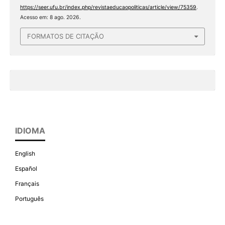
https://seer.ufu.br/index.php/revistaeducaopoliticas/article/view/75359
.
Acesso em: 8 ago. 2026.
FORMATOS DE CITAÇÃO
IDIOMA
English
Español
Français
Português