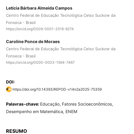
Letícia Bárbara Almeida Campos
Centro Federal de Educação Tecnológica Celso Suckow da
Fonseca - Brasil
https://orcid.org/0009-0001-2316-8274
Caroline Ponce de Moraes
Centro Federal de Educação Tecnológica Celso Suckow da
Fonseca - Brasil
https://orcid.org/0000-0003-1564-7467
DOI:
https://doi.org/10.14393/REPOD-v14n2a2025-75359
Palavras-chave:
Educação, Fatores Socioeconômicos,
Desempenho em Matemática, ENEM
RESUMO