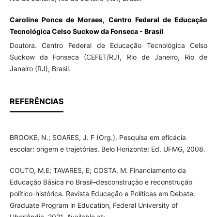
Caroline Ponce de Moraes, Centro Federal de Educação
Tecnológica Celso Suckow da Fonseca - Brasil
Doutora. Centro Federal de Educação Tecnológica Celso
Suckow da Fonseca (CEFET/RJ), Rio de Janeiro, Rio de
Janeiro (RJ), Brasil.
REFERÊNCIAS
BROOKE, N.; SOARES, J. F (Org.). Pesquisa em eficácia
escolar: origem e trajetórias. Belo Horizonte: Ed. UFMG, 2008.
COUTO, M.E; TAVARES, E; COSTA, M. Financiamento da
Educação Básica no Brasil–desconstrução e reconstrução
político-histórica. Revista Educação e Políticas em Debate.
Graduate Program in Education, Federal University of
Uberlândia, 2021. Available at: