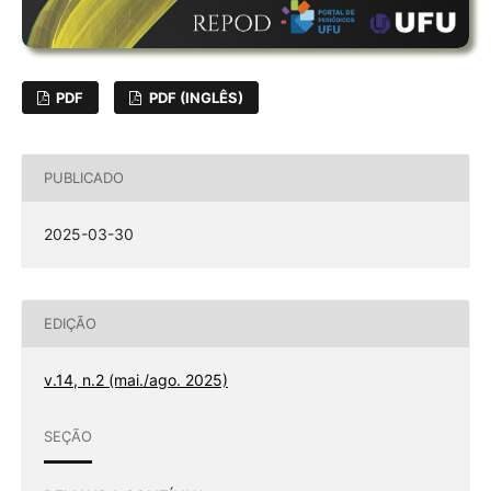
PDF
PDF (INGLÊS)
PUBLICADO
2025-03-30
EDIÇÃO
v.14, n.2 (mai./ago. 2025)
SEÇÃO