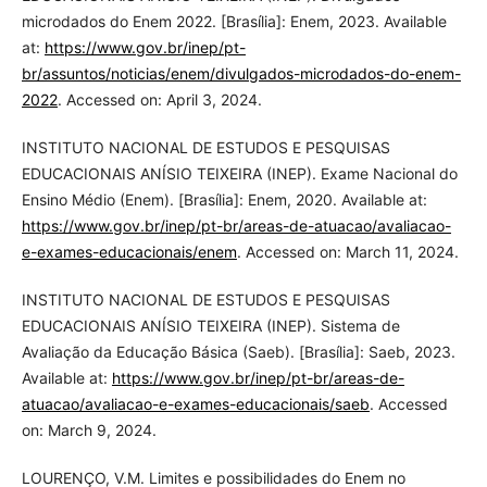
microdados do Enem 2022. [Brasília]: Enem, 2023. Available
at:
https://www.gov.br/inep/pt-
br/assuntos/noticias/enem/divulgados-microdados-do-enem-
2022
. Accessed on: April 3, 2024.
INSTITUTO NACIONAL DE ESTUDOS E PESQUISAS
EDUCACIONAIS ANÍSIO TEIXEIRA (INEP). Exame Nacional do
Ensino Médio (Enem). [Brasília]: Enem, 2020. Available at:
https://www.gov.br/inep/pt-br/areas-de-atuacao/avaliacao-
e-exames-educacionais/enem
. Accessed on: March 11, 2024.
INSTITUTO NACIONAL DE ESTUDOS E PESQUISAS
EDUCACIONAIS ANÍSIO TEIXEIRA (INEP). Sistema de
Avaliação da Educação Básica (Saeb). [Brasília]: Saeb, 2023.
Available at:
https://www.gov.br/inep/pt-br/areas-de-
atuacao/avaliacao-e-exames-educacionais/saeb
. Accessed
on: March 9, 2024.
LOURENÇO, V.M. Limites e possibilidades do Enem no