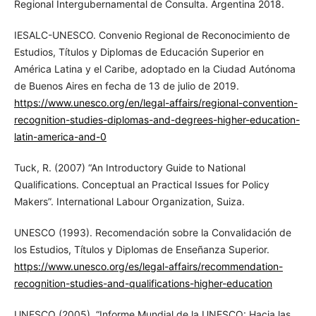
Regional Intergubernamental de Consulta. Argentina 2018.
IESALC-UNESCO. Convenio Regional de Reconocimiento de
Estudios, Títulos y Diplomas de Educación Superior en
América Latina y el Caribe, adoptado en la Ciudad Autónoma
de Buenos Aires en fecha de 13 de julio de 2019.
https://www.unesco.org/en/legal-affairs/regional-convention-
recognition-studies-diplomas-and-degrees-higher-education-
latin-america-and-0
Tuck, R. (2007) “An Introductory Guide to National
Qualifications. Conceptual an Practical Issues for Policy
Makers”. International Labour Organization, Suiza.
UNESCO (1993). Recomendación sobre la Convalidación de
los Estudios, Títulos y Diplomas de Enseñanza Superior.
https://www.unesco.org/es/legal-affairs/recommendation-
recognition-studies-and-qualifications-higher-education
UNESCO (2005). “Informe Mundial de la UNESCO: Hacia las