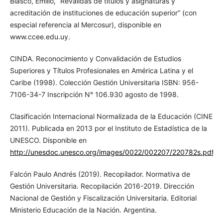
Biasco, Emilio, “Reválidas de títulos y asignaturas y
acreditación de instituciones de educación superior” (con
especial referencia al Mercosur), disponible en
www.ccee.edu.uy.
CINDA. Reconocimiento y Convalidación de Estudios
Superiores y Títulos Profesionales en América Latina y el
Caribe (1998). Colección Gestión Universitaria ISBN: 956-
7106-34-7 Inscripción N° 106.930 agosto de 1998.
Clasificación Internacional Normalizada de la Educación (CINE
2011). Publicada en 2013 por el Instituto de Estadística de la
UNESCO. Disponible en
http://unesdoc.unesco.org/images/0022/002207/220782s.pdf
Falcón Paulo Andrés (2019). Recopilador. Normativa de
Gestión Universitaria. Recopilación 2016-2019. Dirección
Nacional de Gestión y Fiscalización Universitaria. Editorial
Ministerio Educación de la Nación. Argentina.