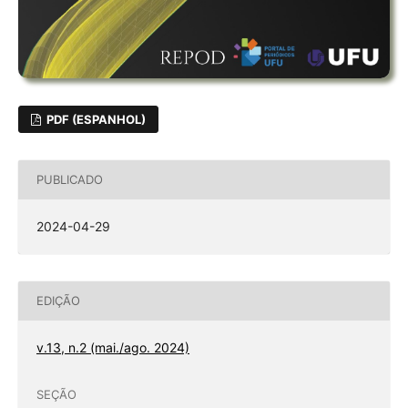
PDF (ESPANHOL)
PUBLICADO
2024-04-29
EDIÇÃO
v.13, n.2 (mai./ago. 2024)
SEÇÃO