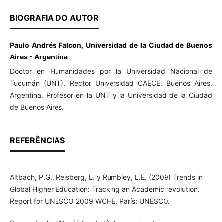
BIOGRAFIA DO AUTOR
Paulo Andrés Falcon, Universidad de la Ciudad de Buenos
Aires - Argentina
Doctor en Humanidades por la Universidad Nacional de
Tucumán (UNT). Rector Universidad CAECE. Buenos Aires.
Argentina. Profesor en la UNT y la Universidad de la Ciudad
de Buenos Aires.
REFERÊNCIAS
Altbach, P.G., Reisberg, L. y Rumbley, L.E. (2009) Trends in
Global Higher Education: Tracking an Academic revolution.
Report for UNESCO 2009 WCHE. París: UNESCO.