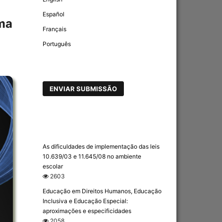
Español
uma
Français
Português
ENVIAR SUBMISSÃO
As dificuldades de implementação das leis
10.639/03 e 11.645/08 no ambiente
escolar
2603
Educação em Direitos Humanos, Educação
Inclusiva e Educação Especial:
aproximações e especificidades
2058