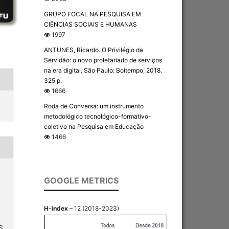
GRUPO FOCAL NA PESQUISA EM
CIÊNCIAS SOCIAIS E HUMANAS
1997
ANTUNES, Ricardo. O Privilégio da
Servidão: o novo proletariado de serviços
na era digital. São Paulo: Boitempo, 2018.
325 p.
1666
Roda de Conversa: um instrumento
metodológico tecnológico-formativo-
coletivo na Pesquisa em Educação
1466
GOOGLE METRICS
H-index
– 12 (2018-2023)
S