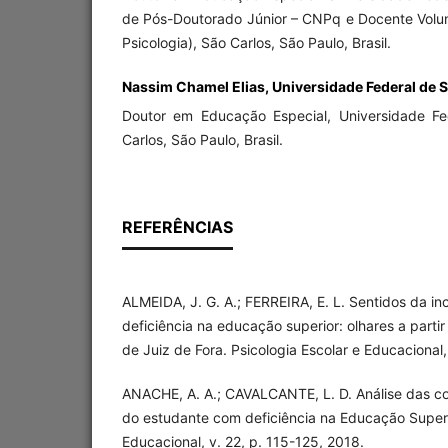
de Pós-Doutorado Júnior – CNPq e Docente Volu
Psicologia), São Carlos, São Paulo, Brasil.
Nassim Chamel Elias, Universidade Federal de S
Doutor em Educação Especial, Universidade Fe
Carlos, São Paulo, Brasil.
REFERÊNCIAS
ALMEIDA, J. G. A.; FERREIRA, E. L. Sentidos da i
deficiência na educação superior: olhares a parti
de Juiz de Fora. Psicologia Escolar e Educacional,
ANACHE, A. A.; CAVALCANTE, L. D. Análise das c
do estudante com deficiência na Educação Superio
Educacional, v. 22, p. 115-125, 2018.