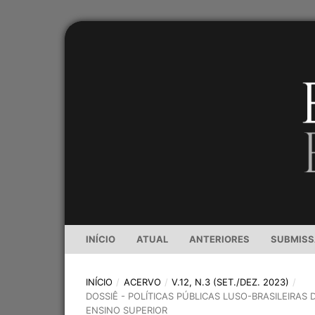
INÍCIO
ATUAL
ANTERIORES
SUBMIS
INÍCIO
/
ACERVO
/
V.12, N.3 (SET./DEZ. 2023)
/
DOSSIÊ - POLÍTICAS PÚBLICAS LUSO-BRASILEIRAS
ENSINO SUPERIOR