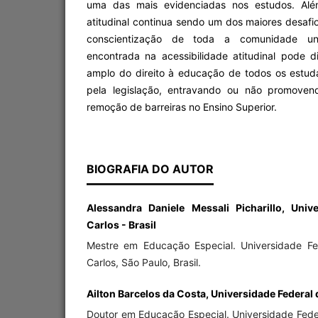
uma das mais evidenciadas nos estudos. Além
atitudinal continua sendo um dos maiores desaf
conscientização de toda a comunidade unive
encontrada na acessibilidade atitudinal pode d
amplo do direito à educação de todos os estud
pela legislação, entravando ou não promove
remoção de barreiras no Ensino Superior.
BIOGRAFIA DO AUTOR
Alessandra Daniele Messali Picharillo, Univ
Carlos - Brasil
Mestre em Educação Especial. Universidade Fe
Carlos, São Paulo, Brasil.
Ailton Barcelos da Costa, Universidade Federal 
Doutor em Educação Especial. Universidade Feder