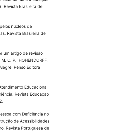
9. Revista Brasileira de
 pelos núcleos de
as. Revista Brasileira de
r um artigo de revisão
, M. C. P.; HOHENDORFF,
 Alegre: Penso Editora
 Atendimento Educacional
eriência. Revista Educação
2.
Pessoa com Deficiência no
trução de Acessibilidades
iro. Revista Portuguesa de