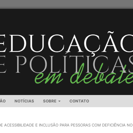
SÃO
NOTÍCIAS
SOBRE
CONTATO
 DE ACESSIBILIDADE E INCLUSÃO PARA PESSORAS COM DEFICIÊNCIA NO