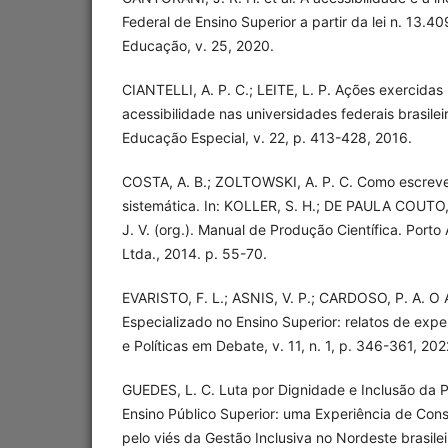
Federal de Ensino Superior a partir da lei n. 13.40
Educação, v. 25, 2020.
CIANTELLI, A. P. C.; LEITE, L. P. Ações exercidas
acessibilidade nas universidades federais brasileir
Educação Especial, v. 22, p. 413-428, 2016.
COSTA, A. B.; ZOLTOWSKI, A. P. C. Como escreve
sistemática. In: KOLLER, S. H.; DE PAULA COUTO
J. V. (org.). Manual de Produção Científica. Porto
Ltda., 2014. p. 55-70.
EVARISTO, F. L.; ASNIS, V. P.; CARDOSO, P. A. O
Especializado no Ensino Superior: relatos de exp
e Políticas em Debate, v. 11, n. 1, p. 346-361, 202
GUEDES, L. C. Luta por Dignidade e Inclusão da 
Ensino Público Superior: uma Experiência de Cons
pelo viés da Gestão Inclusiva no Nordeste brasile