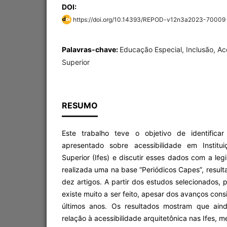
DOI:
https://doi.org/10.14393/REPOD-v12n3a2023-70009
Palavras-chave:
Educação Especial, Inclusão, Ac
Superior
RESUMO
Este trabalho teve o objetivo de identifica
apresentado sobre acessibilidade em Institu
Superior (Ifes) e discutir esses dados com a legi
realizada uma na base “Periódicos Capes”, resul
dez artigos. A partir dos estudos selecionados, 
existe muito a ser feito, apesar dos avanços cons
últimos anos. Os resultados mostram que ain
relação à acessibilidade arquitetônica nas Ifes,