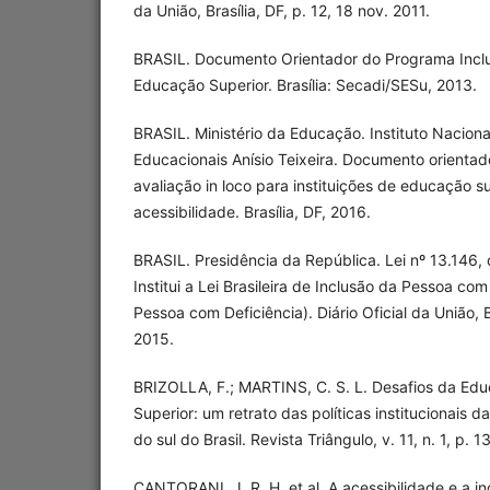
da União, Brasília, DF, p. 12, 18 nov. 2011.
BRASIL. Documento Orientador do Programa Inclui
Educação Superior. Brasília: Secadi/SESu, 2013.
BRASIL. Ministério da Educação. Instituto Nacion
Educacionais Anísio Teixeira. Documento orienta
avaliação in loco para instituições de educação 
acessibilidade. Brasília, DF, 2016.
BRASIL. Presidência da República. Lei nº 13.146, 
Institui a Lei Brasileira de Inclusão da Pessoa com
Pessoa com Deficiência). Diário Oficial da União, Bra
2015.
BRIZOLLA, F.; MARTINS, C. S. L. Desafios da Edu
Superior: um retrato das políticas institucionais d
do sul do Brasil. Revista Triângulo, v. 11, n. 1, p. 
CANTORANI, J. R. H. et al. A acessibilidade e a i