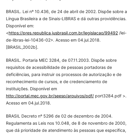
BRASIL. Lei nº 10.436, de 24 de abril de 2002. Dispõe sobre a
Língua Brasileira a de Sinais-LIBRAS e dá outras providências.
Disponível em:
<
https://pres.republica.jusbrasil.com.br/legislacao/99492
/lei-
de-libras-lei-10436-02>. Acesso em 04.jul.2018.
[BRASIL,2002b].
BRASIL. Portaria MEC 3284, de 07.11.2003. Dispõe sobre
requisitos de acessibilidade de pessoas portadoras de
deficiências, para instruir os processos de autorização e de
reconhecimento de cursos, e de credenciamento de
instituições. Disponível em
http://portal.mec.gov.br/seesp/arquivos/pdf/
port3284.pdf >.
Acesso em 04.jul.2018.
BRASIL Decreto nº 5296 de 02 de dezembro de 2004.
Regulamenta as Leis nos 10.048, de 8 de novembro de 2000,
que dá prioridade de atendimento às pessoas que especifica,