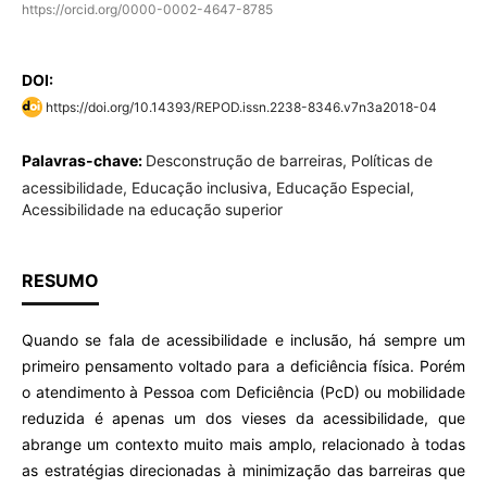
https://orcid.org/0000-0002-4647-8785
DOI:
https://doi.org/10.14393/REPOD.issn.2238-8346.v7n3a2018-04
Palavras-chave:
Desconstrução de barreiras, Políticas de
acessibilidade, Educação inclusiva, Educação Especial,
Acessibilidade na educação superior
RESUMO
Quando se fala de acessibilidade e inclusão, há sempre um
primeiro pensamento voltado para a deficiência física. Porém
o atendimento à Pessoa com Deficiência (PcD) ou mobilidade
reduzida é apenas um dos vieses da acessibilidade, que
abrange um contexto muito mais amplo, relacionado à todas
as estratégias direcionadas à minimização das barreiras que