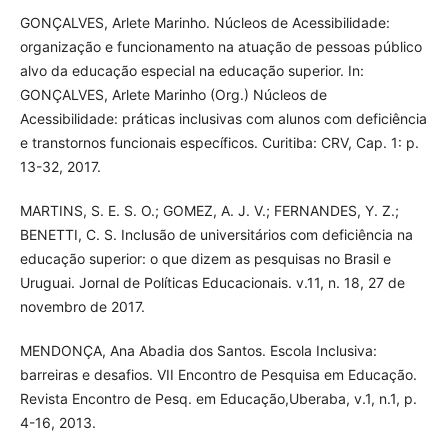
GONÇALVES, Arlete Marinho. Núcleos de Acessibilidade:
organização e funcionamento na atuação de pessoas público
alvo da educação especial na educação superior. In:
GONÇALVES, Arlete Marinho (Org.) Núcleos de
Acessibilidade: práticas inclusivas com alunos com deficiência
e transtornos funcionais específicos. Curitiba: CRV, Cap. 1: p.
13-32, 2017.
MARTINS, S. E. S. O.; GOMEZ, A. J. V.; FERNANDES, Y. Z.;
BENETTI, C. S. Inclusão de universitários com deficiência na
educação superior: o que dizem as pesquisas no Brasil e
Uruguai. Jornal de Políticas Educacionais. v.11, n. 18, 27 de
novembro de 2017.
MENDONÇA, Ana Abadia dos Santos. Escola Inclusiva:
barreiras e desafios. VII Encontro de Pesquisa em Educação.
Revista Encontro de Pesq. em Educação,Uberaba, v.1, n.1, p.
4-16, 2013.