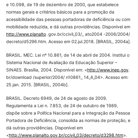
e 10.098, de 19 de dezembro de 2000, que estabelece
normas gerais e critérios básicos para a promoção da
acessibilidade das pessoas portadoras de deficiência ou com
mobilidade reduzida, e dá outras providências. Disponível em
http://www.planalto
.gov.br/ccivil_03/_ ato2004 -2006/2004/
decreto/d5296.htm. Acesso em 02.jul.2018. [BRASIL, 2004a].
BRASIL. MEC. Lei nº 10.861, de 14 de abril de 2004. Institui o
Sistema Nacional de Avaliação da Educação Superior –
SINAES. Brasília, 2004. Disponível em: <
http://www.inep.gov
.
br/download /superior/2004/ n10861_ 14_4_04>. Acesso em:
25.jan. 2015. [BRASIL, 2004b].
BRASIL. Decreto 6949, de 24 de agosto de 2009.
Regulamenta a Lei n. 7.853, de 24 de outubro de 1989,
dispõe sobre a Política Nacional para a Integração da Pessoa
Portadora de Deficiência, consolida as normas de proteção, e
dá outras providências. Disponível em
<
http://www.planalto.gov.br/ccivil_03/decreto/d3298.htm
>.