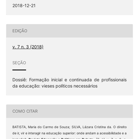
2018-12-21
EDIÇÃO
v. 7 n. 3 (2018)
SEÇÃO
Dossiê: Formação inicial e continuada de profissionais
da educação: vieses políticos necessários
COMO CITAR
BATISTA, Maria do Carmo de Souza; SILVA, Lázara Cristina da. O direito
de ir, vir e interagir na educação superior: onde andam a acessibilidade e a