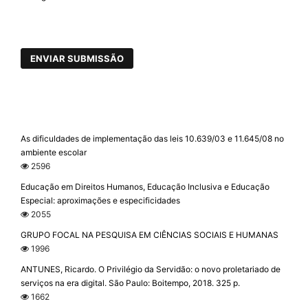
ENVIAR SUBMISSÃO
As dificuldades de implementação das leis 10.639/03 e 11.645/08 no
ambiente escolar
2596
Educação em Direitos Humanos, Educação Inclusiva e Educação
Especial: aproximações e especificidades
2055
GRUPO FOCAL NA PESQUISA EM CIÊNCIAS SOCIAIS E HUMANAS
1996
ANTUNES, Ricardo. O Privilégio da Servidão: o novo proletariado de
serviços na era digital. São Paulo: Boitempo, 2018. 325 p.
1662