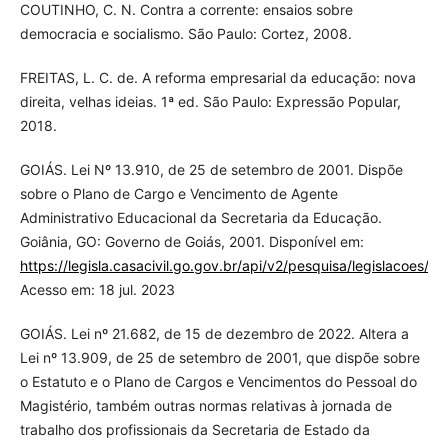
COUTINHO, C. N. Contra a corrente: ensaios sobre
democracia e socialismo. São Paulo: Cortez, 2008.
FREITAS, L. C. de. A reforma empresarial da educação: nova
direita, velhas ideias. 1ª ed. São Paulo: Expressão Popular,
2018.
GOIÁS. Lei Nº 13.910, de 25 de setembro de 2001. Dispõe
sobre o Plano de Cargo e Vencimento de Agente
Administrativo Educacional da Secretaria da Educação.
Goiânia, GO: Governo de Goiás, 2001. Disponível em:
https://legisla.casacivil.go.gov.br/api/v2/pesquisa/legisla
Acesso em: 18 jul. 2023
GOIÁS. Lei nº 21.682, de 15 de dezembro de 2022. Altera a
Lei nº 13.909, de 25 de setembro de 2001, que dispõe sobre
o Estatuto e o Plano de Cargos e Vencimentos do Pessoal do
Magistério, também outras normas relativas à jornada de
trabalho dos profissionais da Secretaria de Estado da