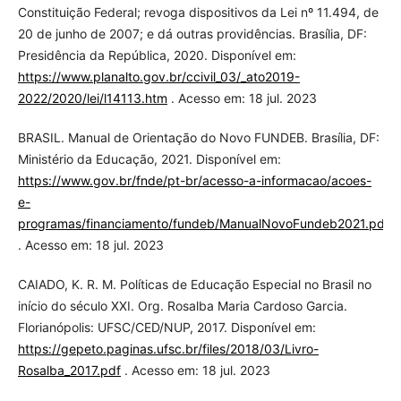
Constituição Federal; revoga dispositivos da Lei nº 11.494, de
20 de junho de 2007; e dá outras providências. Brasília, DF:
Presidência da República, 2020. Disponível em:
https://www.planalto.gov.br/ccivil_03/_ato2019-
2022/2020/lei/l14113.htm
. Acesso em: 18 jul. 2023
BRASIL. Manual de Orientação do Novo FUNDEB. Brasília, DF:
Ministério da Educação, 2021. Disponível em:
https://www.gov.br/fnde/pt-br/acesso-a-informacao/acoes-
e-
programas/financiamento/fundeb/ManualNovoFundeb2021.pdf
. Acesso em: 18 jul. 2023
CAIADO, K. R. M. Políticas de Educação Especial no Brasil no
início do século XXI. Org. Rosalba Maria Cardoso Garcia.
Florianópolis: UFSC/CED/NUP, 2017. Disponível em:
https://gepeto.paginas.ufsc.br/files/2018/03/Livro-
Rosalba_2017.pdf
. Acesso em: 18 jul. 2023