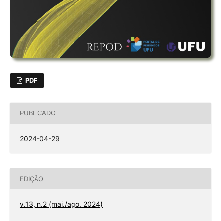
PDF
PUBLICADO
2024-04-29
EDIÇÃO
v.13, n.2 (mai./ago. 2024)