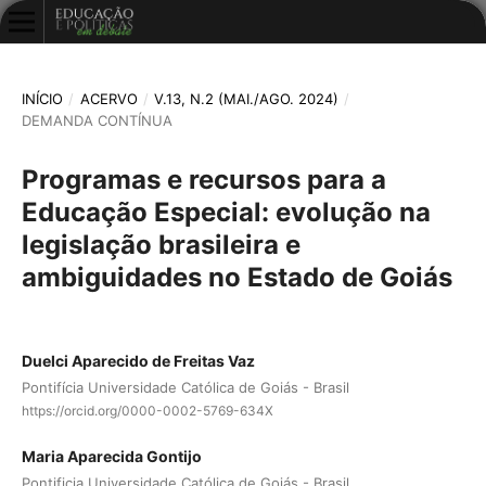
INÍCIO
/
ACERVO
/
V.13, N.2 (MAI./AGO. 2024)
/
DEMANDA CONTÍNUA
Programas e recursos para a
Educação Especial: evolução na
legislação brasileira e
ambiguidades no Estado de Goiás
Duelci Aparecido de Freitas Vaz
Pontifícia Universidade Católica de Goiás - Brasil
https://orcid.org/0000-0002-5769-634X
Maria Aparecida Gontijo
Pontificia Universidade Católica de Goiás - Brasil