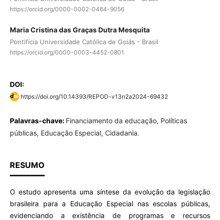
https://orcid.org/0000-0002-0464-9056
Maria Cristina das Graças Dutra Mesquita
Pontifícia Universidade Católica de Goiás - Brasil
https://orcid.org/0000-0003-4452-0801
DOI:
https://doi.org/10.14393/REPOD-v13n2a2024-69432
Palavras-chave:
Financiamento da educação, Políticas
públicas, Educação Especial, Cidadania.
RESUMO
O estudo apresenta uma síntese da evolução da legislação
brasileira para a Educação Especial nas escolas públicas,
evidenciando a existência de programas e recursos