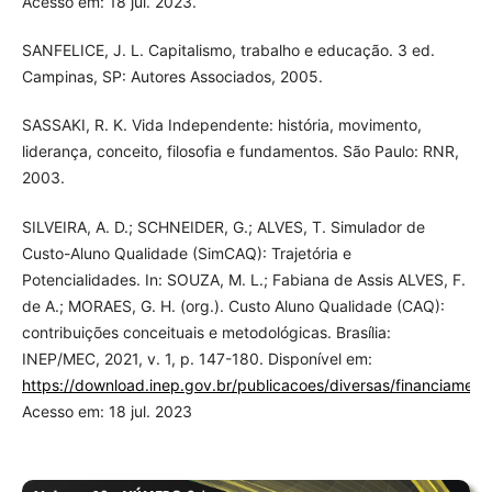
Acesso em: 18 jul. 2023.
SANFELICE, J. L. Capitalismo, trabalho e educação. 3 ed.
Campinas, SP: Autores Associados, 2005.
SASSAKI, R. K. Vida Independente: história, movimento,
liderança, conceito, filosofia e fundamentos. São Paulo: RNR,
2003.
SILVEIRA, A. D.; SCHNEIDER, G.; ALVES, T. Simulador de
Custo-Aluno Qualidade (SimCAQ): Trajetória e
Potencialidades. In: SOUZA, M. L.; Fabiana de Assis ALVES, F.
de A.; MORAES, G. H. (org.). Custo Aluno Qualidade (CAQ):
contribuições conceituais e metodológicas. Brasília:
INEP/MEC, 2021, v. 1, p. 147-180. Disponível em:
https://download.inep.gov.br/publicacoes/diversas/financiamen
Acesso em: 18 jul. 2023