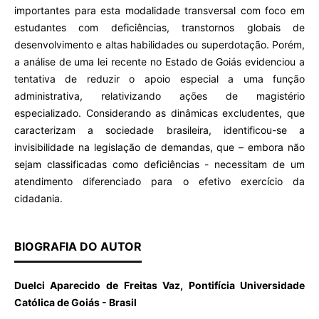
importantes para esta modalidade transversal com foco em
estudantes com deficiências, transtornos globais de
desenvolvimento e altas habilidades ou superdotação. Porém,
a análise de uma lei recente no Estado de Goiás evidenciou a
tentativa de reduzir o apoio especial a uma função
administrativa, relativizando ações de magistério
especializado. Considerando as dinâmicas excludentes, que
caracterizam a sociedade brasileira, identificou-se a
invisibilidade na legislação de demandas, que – embora não
sejam classificadas como deficiências - necessitam de um
atendimento diferenciado para o efetivo exercício da
cidadania.
BIOGRAFIA DO AUTOR
Duelci Aparecido de Freitas Vaz, Pontifícia Universidade
Católica de Goiás - Brasil