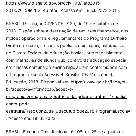
https://www.planalto.gov.br/ccivil_03/_ato2015-
2018/2015/lei/l13146.htm
. Acesso em: 18 jul. 2023 2015.
BRASIL. Resolução CD/FNDE nº 20, de 19 de outubro de
2018. Dispõe sobre a destinação de recursos financeiros, nos
moldes operacionais e regulamentares do Programa Dinheiro
Direto na Escola, a escolas públicas municipais, estaduais e
do Distrito Federal da educação básica, preferencialmente
com matrículas de alunos público-alvo da educação especial
em classes comuns do ensino regular, em conformidade com
o Programa Escola Acessível. Brasília, DF: Ministério da
Educação, 2018. Disponível em:
https://www.gov.br/fnde/pt-
br/acesso-a-informacao/acoes-e-
programas/programas/pdde/conta-pdde-estrutura-1/media-
conta-pdde-
estrutura/Resoluon20de19deoutubrode2018.ProgramaEscolaAces
. Acesso em: 18 jul. 2023
BRASIL. Emenda Constitucional nº 108, de 26 de agosto de