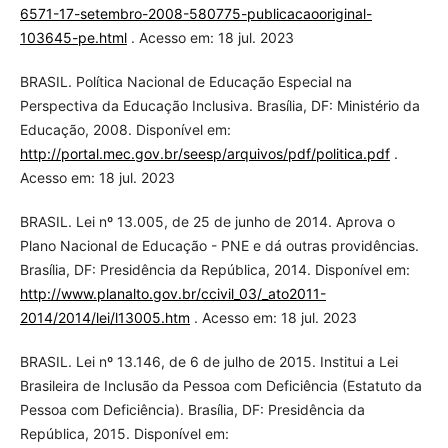
6571-17-setembro-2008-580775-publicacaooriginal-
103645-pe.html
. Acesso em: 18 jul. 2023
BRASIL. Política Nacional de Educação Especial na
Perspectiva da Educação Inclusiva. Brasília, DF: Ministério da
Educação, 2008. Disponível em:
http://portal.mec.gov.br/seesp/arquivos/pdf/politica.pdf
.
Acesso em: 18 jul. 2023
BRASIL. Lei nº 13.005, de 25 de junho de 2014. Aprova o
Plano Nacional de Educação - PNE e dá outras providências.
Brasília, DF: Presidência da República, 2014. Disponível em:
http://www.planalto.gov.br/ccivil_03/_ato2011-
2014/2014/lei/l13005.htm
. Acesso em: 18 jul. 2023
BRASIL. Lei nº 13.146, de 6 de julho de 2015. Institui a Lei
Brasileira de Inclusão da Pessoa com Deficiência (Estatuto da
Pessoa com Deficiência). Brasília, DF: Presidência da
República, 2015. Disponível em: