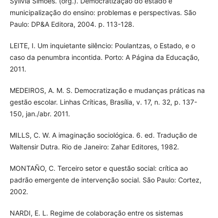
Sylivia Simões. (org.). Democratização do estado e
municipalização do ensino: problemas e perspectivas. São
Paulo: DP&A Editora, 2004. p. 113-128.
LEITE, I. Um inquietante silêncio: Poulantzas, o Estado, e o
caso da penumbra incontida. Porto: A Página da Educação,
2011.
MEDEIROS, A. M. S. Democratização e mudanças práticas na
gestão escolar. Linhas Críticas, Brasília, v. 17, n. 32, p. 137-
150, jan./abr. 2011.
MILLS, C. W. A imaginação sociológica. 6. ed. Tradução de
Waltensir Dutra. Rio de Janeiro: Zahar Editores, 1982.
MONTAÑO, C. Terceiro setor e questão social: crítica ao
padrão emergente de intervenção social. São Paulo: Cortez,
2002.
NARDI, E. L. Regime de colaboração entre os sistemas