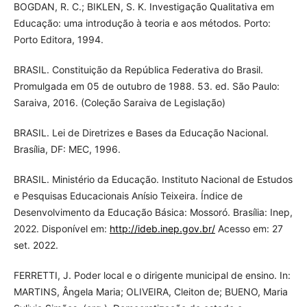
BOGDAN, R. C.; BIKLEN, S. K. Investigação Qualitativa em
Educação: uma introdução à teoria e aos métodos. Porto:
Porto Editora, 1994.
BRASIL. Constituição da República Federativa do Brasil.
Promulgada em 05 de outubro de 1988. 53. ed. São Paulo:
Saraiva, 2016. (Coleção Saraiva de Legislação)
BRASIL. Lei de Diretrizes e Bases da Educação Nacional.
Brasília, DF: MEC, 1996.
BRASIL. Ministério da Educação. Instituto Nacional de Estudos
e Pesquisas Educacionais Anísio Teixeira. Índice de
Desenvolvimento da Educação Básica: Mossoró. Brasília: Inep,
2022. Disponível em:
http://ideb.inep.gov.br/
Acesso em: 27
set. 2022.
FERRETTI, J. Poder local e o dirigente municipal de ensino. In:
MARTINS, Ângela Maria; OLIVEIRA, Cleiton de; BUENO, Maria