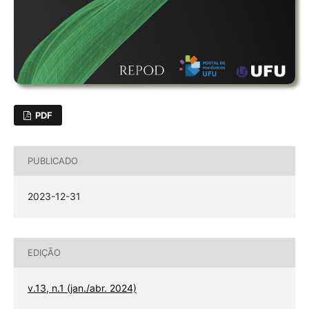
PDF
PUBLICADO
2023-12-31
EDIÇÃO
v.13, n.1 (jan./abr. 2024)