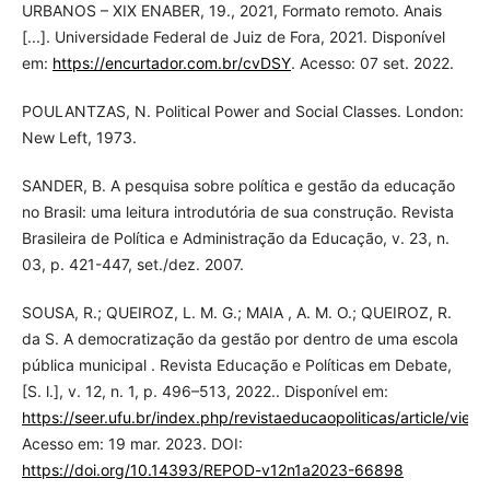
URBANOS – XIX ENABER, 19., 2021, Formato remoto. Anais
[...]. Universidade Federal de Juiz de Fora, 2021. Disponível
em:
https://encurtador.com.br/cvDSY
. Acesso: 07 set. 2022.
POULANTZAS, N. Political Power and Social Classes. London:
New Left, 1973.
SANDER, B. A pesquisa sobre política e gestão da educação
no Brasil: uma leitura introdutória de sua construção. Revista
Brasileira de Política e Administração da Educação, v. 23, n.
03, p. 421-447, set./dez. 2007.
SOUSA, R.; QUEIROZ, L. M. G.; MAIA , A. M. O.; QUEIROZ, R.
da S. A democratização da gestão por dentro de uma escola
pública municipal . Revista Educação e Políticas em Debate,
[S. l.], v. 12, n. 1, p. 496–513, 2022.. Disponível em:
https://seer.ufu.br/index.php/revistaeducaopoliticas/article/vie
Acesso em: 19 mar. 2023. DOI:
https://doi.org/10.14393/REPOD-v12n1a2023-66898