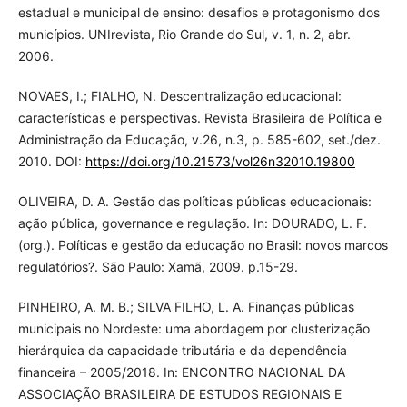
estadual e municipal de ensino: desafios e protagonismo dos
municípios. UNIrevista, Rio Grande do Sul, v. 1, n. 2, abr.
2006.
NOVAES, I.; FIALHO, N. Descentralização educacional:
características e perspectivas. Revista Brasileira de Política e
Administração da Educação, v.26, n.3, p. 585-602, set./dez.
2010. DOI:
https://doi.org/10.21573/vol26n32010.19800
OLIVEIRA, D. A. Gestão das políticas públicas educacionais:
ação pública, governance e regulação. In: DOURADO, L. F.
(org.). Políticas e gestão da educação no Brasil: novos marcos
regulatórios?. São Paulo: Xamã, 2009. p.15-29.
PINHEIRO, A. M. B.; SILVA FILHO, L. A. Finanças públicas
municipais no Nordeste: uma abordagem por clusterização
hierárquica da capacidade tributária e da dependência
financeira – 2005/2018. In: ENCONTRO NACIONAL DA
ASSOCIAÇÃO BRASILEIRA DE ESTUDOS REGIONAIS E