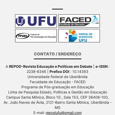
CONTATO / ENDEREÇO
A
REPOD-Revista Educação e Políticas em Debate
|
e-ISSN
:
2238-8346 |
Prefixo DOI
: 10.14393
Universidade Federal de Uberlândia
Faculdade de Educação - FACED
Programa de Pós-graduação em Educação
Linha de Pesquisa Estado, Políticas e Gestão em Educação
Campus Santa Mônica, Bloco 1G , Sala 153, CEP 38408-100,
Av.
João Naves de Ávila, 2121-Bairro Santa Mônica, Uberlândia -
MG
E-mail:
repodufu@gmail.com