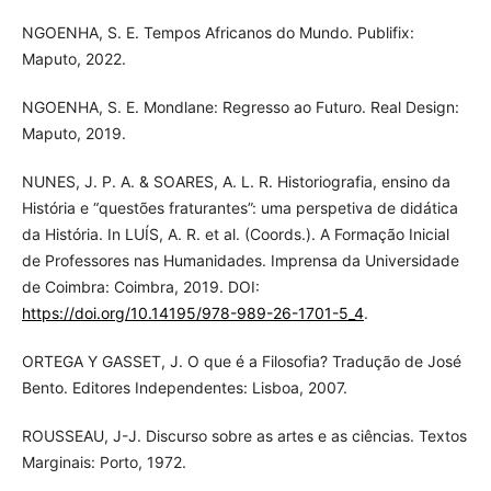
NGOENHA, S. E. Tempos Africanos do Mundo. Publifix:
Maputo, 2022.
NGOENHA, S. E. Mondlane: Regresso ao Futuro. Real Design:
Maputo, 2019.
NUNES, J. P. A. & SOARES, A. L. R. Historiografia, ensino da
História e “questões fraturantes”: uma perspetiva de didática
da História. In LUÍS, A. R. et al. (Coords.). A Formação Inicial
de Professores nas Humanidades. Imprensa da Universidade
de Coimbra: Coimbra, 2019. DOI:
https://doi.org/10.14195/978-989-26-1701-5_4
.
ORTEGA Y GASSET, J. O que é a Filosofia? Tradução de José
Bento. Editores Independentes: Lisboa, 2007.
ROUSSEAU, J-J. Discurso sobre as artes e as ciências. Textos
Marginais: Porto, 1972.