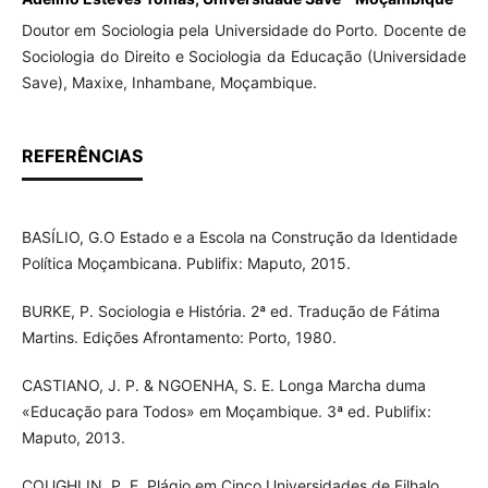
Doutor em Sociologia pela Universidade do Porto. Docente de
Sociologia do Direito e Sociologia da Educação (Universidade
Save), Maxixe, Inhambane, Moçambique.
REFERÊNCIAS
BASÍLIO, G.O Estado e a Escola na Construção da Identidade
Política Moçambicana. Publifix: Maputo, 2015.
BURKE, P. Sociologia e História. 2ª ed. Tradução de Fátima
Martins. Edições Afrontamento: Porto, 1980.
CASTIANO, J. P. & NGOENHA, S. E. Longa Marcha duma
«Educação para Todos» em Moçambique. 3ª ed. Publifix:
Maputo, 2013.
COUGHLIN, P. E. Plágio em Cinco Universidades de Filhalo