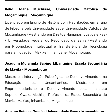
Itélio Joana Muchisse, Universidade Católica de
Moçambique - Moçambique
Licenciado em Ensino de História com Habilitações em Ensino
de Filosofia pela Universidade Save. Universidade Católica de
Moçambique (Mestrando em Direitos Humanos, Justiça e Paz)
/ Universidade Federal do Recôncavo da Bahia (Mestrando
em Propriedade Intelectual e Transferência de Tecnologia
para a Inovação), Maxixe, Inhambane, Moçambique.
Joaquim Mulamula Sabino Mbanguine, Escola Secundária
de Mavila - Moçambique
Mestre em Intervenção Psicológica no Desenvolvimento e na
Educação pela Uneantlantico. Mestrando em
Empreendedorismo e Desenvolvimento Local (Instituto
Superior Gwaza Muthini), Professor da Escola Secundária de
Mavila, Maxixe, Inhambane, Moçambique.
Adelino Esteves Tomás, Universidade Save - Moçambique