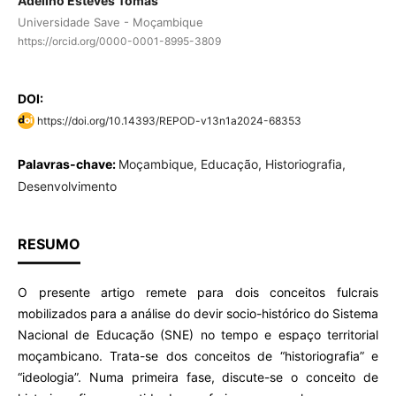
Adelino Esteves Tomás
Universidade Save - Moçambique
https://orcid.org/0000-0001-8995-3809
DOI:
https://doi.org/10.14393/REPOD-v13n1a2024-68353
Palavras-chave:
Moçambique, Educação, Historiografia,
Desenvolvimento
RESUMO
O presente artigo remete para dois conceitos fulcrais
mobilizados para a análise do devir socio-histórico do Sistema
Nacional de Educação (SNE) no tempo e espaço territorial
moçambicano. Trata-se dos conceitos de “historiografia” e
“ideologia”. Numa primeira fase, discute-se o conceito de