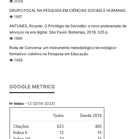
2058
GRUPO FOCAL NA PESQUISA EM CIÊNCIAS SOCIAIS E HUMANAS
1997
ANTUNES, Ricardo. O Privilégio da Servidão: o novo proletariado de
serviços na era digital. São Paulo: Boitempo, 2018. 325 p.
1666
Roda de Conversa: um instrumento metodológico tecnológico-
formativo-coletivo na Pesquisa em Educação
1466
GOOGLE METRICS
H-index
– 12 (2018-2023)