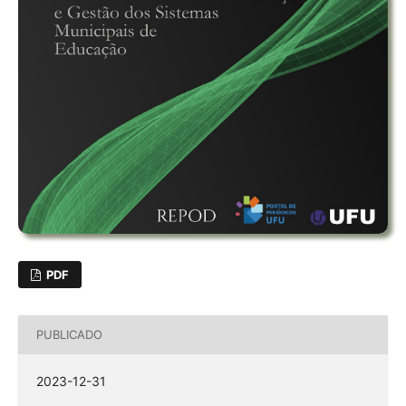
PDF
PUBLICADO
2023-12-31