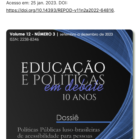
Acesso em: 25 jan. 2023. DOI:
https://doi.org/10.14393/REPOD-v11n2a2022-64816
.