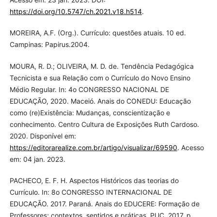
https://doi.org/10.5747/ch.2021.v18.h514
.
MOREIRA, A.F. (Org.). Currículo: questões atuais. 10 ed.
Campinas: Papirus.2004.
MOURA, R. D.; OLIVEIRA, M. D. de. Tendência Pedagógica
Tecnicista e sua Relação com o Currículo do Novo Ensino
Médio Regular. In: 4o CONGRESSO NACIONAL DE
EDUCAÇÃO, 2020. Maceió. Anais do CONEDU: Educação
como (re)Existência: Mudanças, conscientização e
conhecimento. Centro Cultura de Exposições Ruth Cardoso.
2020. Disponível em:
https://editorarealize.com.br/artigo/visualizar/69590
. Acesso
em: 04 jan. 2023.
PACHECO, E. F. H. Aspectos Históricos das teorias do
Currículo. In: 8o CONGRESSO INTERNACIONAL DE
EDUCAÇÃO. 2017. Paraná. Anais do EDUCERE: Formação de
Professores; contextos, sentidos e práticas. PUC. 2017. p.