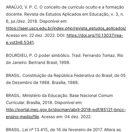
ARAÚJO, V. P. C. O conceito de currículo oculto e a formação
docente. Revista de Estudos Aplicados em Educação, v. 3, n.
6, jul./dez. 2018. Disponível em:
https://seer.uscs.edu.br/index.php/revista_estudos_aplicados/art
Acesso em: 22 dez. 2022. DOI:
https://doi.org/10.13037/rea-
e.vol3n6.5341
.
BOURDIEU, P. O poder simbólico. Trad: Fernando Tomaz. Rio
de Janeiro: Bertrand Brasil, 1998.
BRASIL. Constituição da República Federativa do Brasil, de 05
de Dezembro de 1988. Brasília, 1988.
BRASIL. Ministério da Educação. Base Nacional Comum
Curricular. Brasília, 2018. Disponível em:
http://portal.mec.gov.br/docman/abril-2018-pdf/85121-bncc-
ensino-medio/file
. Acesso em: 04 dez. 2022.
BRASIL. Lei nº 13.415, de 16 de fevereiro de 2017. Altera as