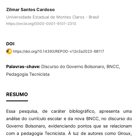
Zilmar Santos Cardoso
Universidade Estadual de Montes Claros - Brasil
https://orcid.org/0000-0001-6101-2310
DOI:
https://doi.org/10.14393/REPOD-v12n3a2023-68117
Palavras-chave:
Discurso do Governo Bolsonaro, BNCC,
Pedagogia Tecnicista
RESUMO
Essa pesquisa, de caráter bibliográfico, apresenta uma
análise do currículo escolar e da nova BNCC, no discurso do
Governo Bolsonaro, evidenciando pontos que se relacionam
com a pedagogia Tecnicista. À luz de autores como Giroux,