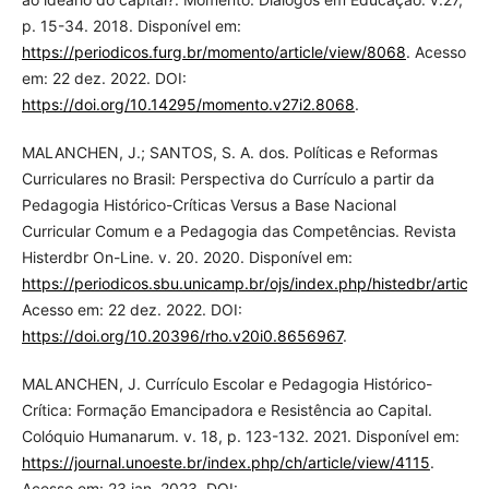
p. 15-34. 2018. Disponível em:
https://periodicos.furg.br/momento/article/view/8068
. Acesso
em: 22 dez. 2022. DOI:
https://doi.org/10.14295/momento.v27i2.8068
.
MALANCHEN, J.; SANTOS, S. A. dos. Políticas e Reformas
Curriculares no Brasil: Perspectiva do Currículo a partir da
Pedagogia Histórico-Críticas Versus a Base Nacional
Curricular Comum e a Pedagogia das Competências. Revista
Histerdbr On-Line. v. 20. 2020. Disponível em:
https://periodicos.sbu.unicamp.br/ojs/index.php/histedbr/articl
Acesso em: 22 dez. 2022. DOI:
https://doi.org/10.20396/rho.v20i0.8656967
.
MALANCHEN, J. Currículo Escolar e Pedagogia Histórico-
Crítica: Formação Emancipadora e Resistência ao Capital.
Colóquio Humanarum. v. 18, p. 123-132. 2021. Disponível em:
https://journal.unoeste.br/index.php/ch/article/view/4115
.
Acesso em: 23 jan. 2023. DOI: