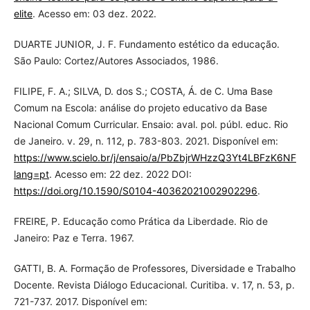
elite
. Acesso em: 03 dez. 2022.
DUARTE JUNIOR, J. F. Fundamento estético da educação.
São Paulo: Cortez/Autores Associados, 1986.
FILIPE, F. A.; SILVA, D. dos S.; COSTA, Á. de C. Uma Base
Comum na Escola: análise do projeto educativo da Base
Nacional Comum Curricular. Ensaio: aval. pol. públ. educ. Rio
de Janeiro. v. 29, n. 112, p. 783-803. 2021. Disponível em:
https://www.scielo.br/j/ensaio/a/PbZbjrWHzzQ3Yt4LBFzK6NF/?
lang=pt
. Acesso em: 22 dez. 2022 DOI:
https://doi.org/10.1590/S0104-40362021002902296
.
FREIRE, P. Educação como Prática da Liberdade. Rio de
Janeiro: Paz e Terra. 1967.
GATTI, B. A. Formação de Professores, Diversidade e Trabalho
Docente. Revista Diálogo Educacional. Curitiba. v. 17, n. 53, p.
721-737. 2017. Disponível em: