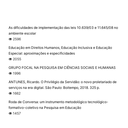
As dificuldades de implementação das leis 10.639/03 e 11.645/08 no
ambiente escolar
2596
Educação em Direitos Humanos, Educação Inclusiva e Educação
Especial: aproximações e especificidades
2055
GRUPO FOCAL NA PESQUISA EM CIÊNCIAS SOCIAIS E HUMANAS
1996
ANTUNES, Ricardo. O Privilégio da Servidão: o novo proletariado de
serviços na era digital. São Paulo: Boitempo, 2018. 325 p.
1662
Roda de Conversa: um instrumento metodológico tecnológico-
formativo-coletivo na Pesquisa em Educação
1457