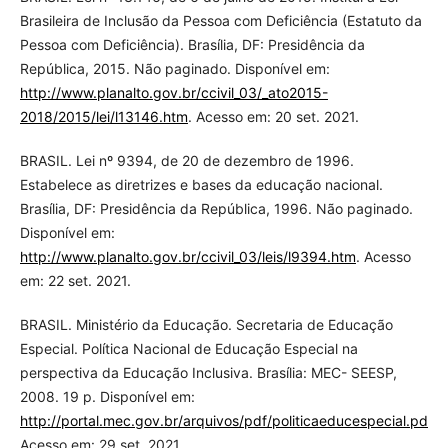
Brasileira de Inclusão da Pessoa com Deficiência (Estatuto da
Pessoa com Deficiência). Brasília, DF: Presidência da
República, 2015. Não paginado. Disponível em:
http://www.planalto.gov.br/ccivil_03/_ato2015-
2018/2015/lei/l13146.htm
. Acesso em: 20 set. 2021.
BRASIL. Lei nº 9394, de 20 de dezembro de 1996.
Estabelece as diretrizes e bases da educação nacional.
Brasília, DF: Presidência da República, 1996. Não paginado.
Disponível em:
http://www.planalto.gov.br/ccivil_03/leis/l9394.htm
. Acesso
em: 22 set. 2021.
BRASIL. Ministério da Educação. Secretaria de Educação
Especial. Política Nacional de Educação Especial na
perspectiva da Educação Inclusiva. Brasília: MEC- SEESP,
2008. 19 p. Disponível em:
http://portal.mec.gov.br/arquivos/pdf/politicaeducespecial.pdf
.
Acesso em: 29 set. 2021.