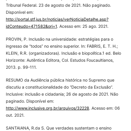
Tribunal Federal. 23 de agosto de 2021. Não paginado.
Disponível em:
http://portal.stf.jus.br/noticias/verNoticiaDetalhe.asp?
idConteudo=471582&ori=1
. Acesso em: 25 ago. 2021.
PROVIN, P. Inclusão na universidade: estratégias para o
ingresso de “todos” no ensino superior. In: FABRIS, E. T. H.;
KLEIN, R.R. (organizadoras). Inclusão e biopolítica.1 ed. Belo
Horizonte: Autêntica Editora, Col. Estudos Foucaultianos,
2013. p. 99-111.
RESUMO da Audiência pública histórica no Supremo que
discutiu a constitucionalidade do “Decreto da Exclusão”.
Inclusive: inclusão e cidadania; 26 de agosto de 2021. Não
paginado. Disponível em:
http://www.inclusive.org.br/arquivos/32228
. Acesso em: 06
out. 2021.
SANTAIANA, R.da S. Que verdades sustentam o ensino