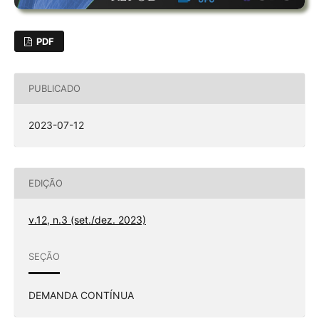
PDF
PUBLICADO
2023-07-12
EDIÇÃO
v.12, n.3 (set./dez. 2023)
SEÇÃO
DEMANDA CONTÍNUA