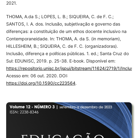
2021.
THOMA, A.da S.; LOPES, L. B.; SIQUEIRA, C. de F. C.;
SANTOS, I. A. dos. Inclusão, subjetivação e governo das
diferenças: a constituição de um ethos docente inclusivo na
Contemporaneidade. In: THOMA, A. da S. (in memoriam),
HILLESHEIM, B.; SIQUEIRA, C. de F. C. (organizadoras).
Inclusão, diferença e políticas públicas. 1. ed.; Santa Cruz do
Sul: EDUNISC, 2019. p. 25-38. E-book. Disponível em:
https://repositorio.unisc.br/jspui/bitstream/11624/2719/1/
Acesso em: 06 out. 2020. DOI:
https://doi.org/10.1590/cc223564
.