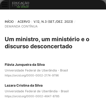
INÍCIO
/
ACERVO
/
V.12, N.3 (SET./DEZ. 2023)
/
DEMANDA CONTÍNUA
Um ministro, um ministério e o
discurso desconcertado
Flávia Junqueira da Silva
Universidade Federal de Uberândia - Brasil
https://orcid.org/0000-0002-2174-9796
Lazara Cristina da Silva
Universidade Federal de Uberlândia - Brasil
https://orcid.org/0000-0002-4647-8785