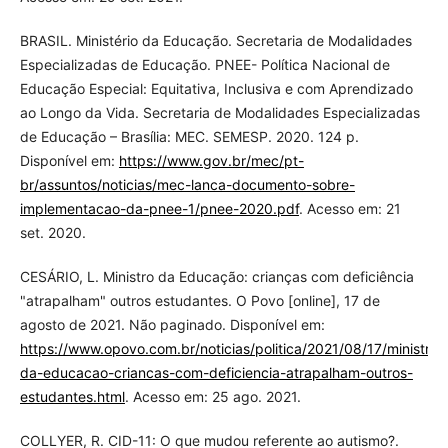
BRASIL. Ministério da Educação. Secretaria de Modalidades
Especializadas de Educação. PNEE- Política Nacional de
Educação Especial: Equitativa, Inclusiva e com Aprendizado
ao Longo da Vida. Secretaria de Modalidades Especializadas
de Educação – Brasília: MEC. SEMESP. 2020. 124 p.
Disponível em:
https://www.gov.br/mec/pt-
br/assuntos/noticias/mec-lanca-documento-sobre-
implementacao-da-pnee-1/pnee-2020.pdf
. Acesso em: 21
set. 2020.
CESÁRIO, L. Ministro da Educação: crianças com deficiência
"atrapalham" outros estudantes. O Povo [online], 17 de
agosto de 2021. Não paginado. Disponível em:
https://www.opovo.com.br/noticias/politica/2021/08/17/ministro-
da-educacao-criancas-com-deficiencia-atrapalham-outros-
estudantes.html
. Acesso em: 25 ago. 2021.
COLLYER, R. CID-11: O que mudou referente ao autismo?.