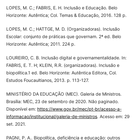
LOPES, M. C.; FABRIS, E. H. Inclusão e Educação. Belo
Horizonte: Autêntica; Col. Temas & Educação, 2016. 128 p.
LOPES, M. C.; HATTGE, M. D. (Organizadoras). Inclusão
Escolar: conjunto de práticas que governam. 2ª ed. Belo
Horizonte: Autêntica; 2011. 224 p.
LOUREIRO, C. B. Inclusão digital e governamentalidade. In:
FABRIS, E. T. H; KLEIN, R.R. (organizadoras). Inclusão e
biopolítica.1 ed. Belo Horizonte: Autêntica Editora, Col.
Estudos Foucaultianos, 2013. p. 113-127.
MINISTÉRIO DA EDUCAÇÃO (MEC). Galeria de Ministros.
Brasília: MEC, 23 de setembro de 2020. Não paginado.
Disponível em:
https://www.gov.br/mec/pt-br/acesso-a-
informacao/institucional/galeria-de-ministros
. Acesso em: 29
set. 2021.
PAGNI, P. A.. Biopolítica, deficiência e educação: outros