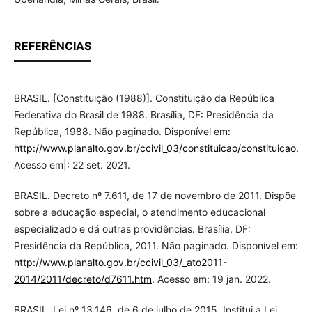
REFERÊNCIAS
BRASIL. [Constituição (1988)]. Constituição da República
Federativa do Brasil de 1988. Brasília, DF: Presidência da
República, 1988. Não paginado. Disponível em:
http://www.planalto.gov.br/ccivil_03/constituicao/constituicao.ht
Acesso em|: 22 set. 2021.
BRASIL. Decreto nº 7.611, de 17 de novembro de 2011. Dispõe
sobre a educação especial, o atendimento educacional
especializado e dá outras providências. Brasília, DF:
Presidência da República, 2011. Não paginado. Disponível em:
http://www.planalto.gov.br/ccivil_03/_ato2011-
2014/2011/decreto/d7611.htm
. Acesso em: 19 jan. 2022.
BRASIL. Lei nº 13.146, de 6 de julho de 2015. Institui a Lei