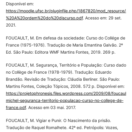
Disponível em:
https://moodle.ufsc.br/pluginfile.php/1867820/mod_resource
%20A%20ordem%20do%20discurso.pdf
. Acesso em: 29 set.
2021.
FOUCAULT, M. Em defesa da sociedade: Curso do Collége de
France (1975-1976). Tradução de Maria Emantina Galvão. 2º
Ed. São Paulo: Editora WMF Martins Fontes, 2019. 269 p.
FOUCAULT, M. Segurança, Território e População: Curso dado
no Collège de France (1978-1979). Tradução: Eduardo
Brandão. Revisão de Tradução: Cláudia Berliner. São Paulo:
Martins Fontes, Coleção Tópicos, 2008. 572 p. Disponível em:
https://projetophronesis.files.wordpress.com/2009/08/foucault-
michel-seguranca-territorio-populacao-curso-no-college-de-
france.pdf
. Acesso em 03 mai. 2017.
FOUCAULT, M. Vigiar e Punir. O Nascimento da prisão.
Tradução de Raquel Romalhete. 42º ed. Petrópolis: Vozes,