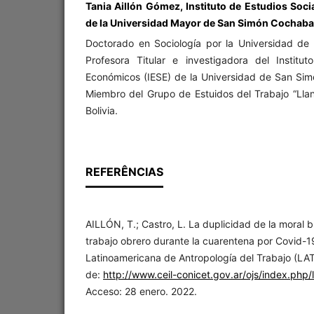
Tania Aillón Gómez, Instituto de Estudios Soc
de la Universidad Mayor de San Simón Cochab
Doctorado en Sociología por la Universidad de 
Profesora Titular e investigadora del Institu
Económicos (IESE) de la Universidad de San Sim
Miembro del Grupo de Estuidos del Trabajo “L
Bolivia.
REFERÊNCIAS
AILLÓN, T.; Castro, L. La duplicidad de la moral b
trabajo obrero durante la cuarentena por Covid-19
Latinoamericana de Antropología del Trabajo (LAT
de:
http://www.ceil-conicet.gov.ar/ojs/index.php/l
Acceso: 28 enero. 2022.