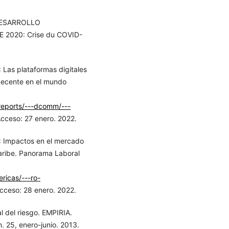
DESARROLLO
E 2020: Crise du COVID-
s plataformas digitales
 decente en el mundo
reports/---dcomm/---
Acceso: 27 enero. 2022.
mpactos en el mercado
Caribe. Panorama Laboral
ricas/---ro-
Acceso: 28 enero. 2022.
l del riesgo. EMPIRIA.
. 25, enero-junio. 2013.