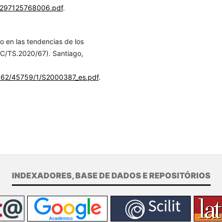
1/297125768006.pdf
.
 en las tendencias de los
C/TS.2020/67). Santiago,
11362/45759/1/S2000387_es.pdf
.
INDEXADORES, BASE DE DADOS E REPOSITÓRIOS