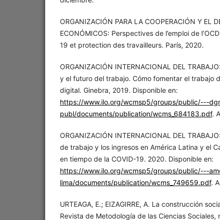
ORGANIZACIÓN PARA LA COOPERACIÓN Y EL 
ECONÓMICOS: Perspectives de l’emploi de l’OCD
19 et protection des travailleurs. París, 2020.
ORGANIZACIÓN INTERNACIONAL DEL TRABAJO: La
y el futuro del trabajo. Cómo fomentar el trabajo
digital. Ginebra, 2019. Disponible en:
https://www.ilo.org/wcmsp5/groups/public/---dg
publ/documents/publication/wcms_684183.pdf
. 
ORGANIZACIÓN INTERNACIONAL DEL TRABAJO: I
de trabajo y los ingresos en América Latina y el 
en tiempo de la COVID-19. 2020. Disponible en:
https://www.ilo.org/wcmsp5/groups/public/---ame
lima/documents/publication/wcms_749659.pdf
. 
URTEAGA, E.; EIZAGIRRE, A. La construcción socia
Revista de Metodología de las Ciencias Sociales, n