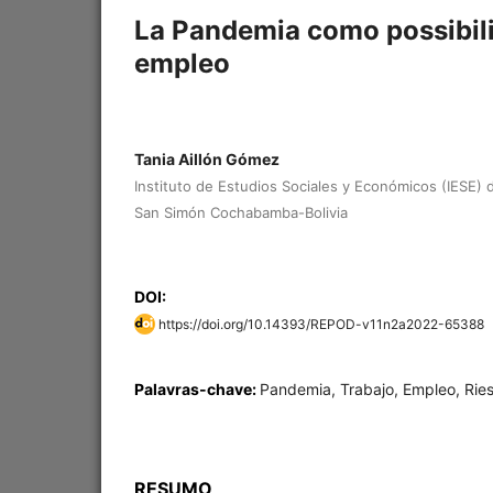
La Pandemia como possibilid
empleo
Tania Aillón Gómez
Instituto de Estudios Sociales y Económicos (IESE) 
San Simón Cochabamba-Bolivia
DOI:
https://doi.org/10.14393/REPOD-v11n2a2022-65388
Palavras-chave:
Pandemia, Trabajo, Empleo, Riesg
RESUMO