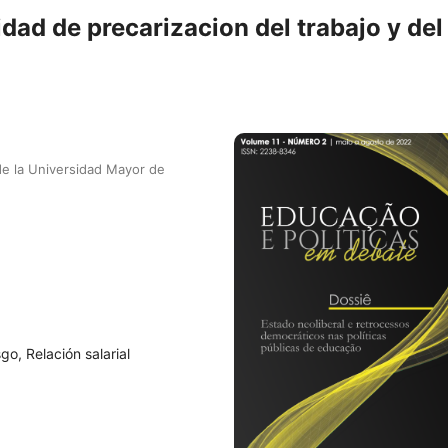
ad de precarizacion del trabajo y del
de la Universidad Mayor de
o, Relación salarial