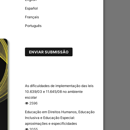
Español
Français
Português
ENVIAR SUBMISSÃO
As dificuldades de implementação das leis
10.639/03 e 11.645/08 no ambiente
escolar
2596
Educação em Direitos Humanos, Educação
Inclusiva e Educação Especial:
aproximações e especificidades
2055