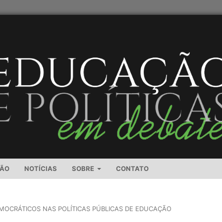
SÃO
NOTÍCIAS
SOBRE
CONTATO
EMOCRÁTICOS NAS POLÍTICAS PÚBLICAS DE EDUCAÇÃO