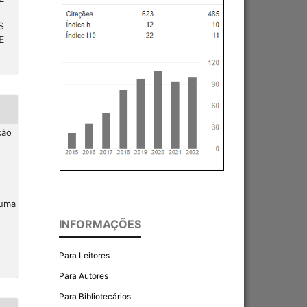
S
E
ção
 uma
INFORMAÇÕES
Para Leitores
Para Autores
Para Bibliotecários