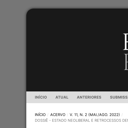
INÍCIO
ATUAL
ANTERIORES
SUBMIS
INÍCIO
/
ACERVO
/
V. 11, N. 2 (MAI./AGO. 2022)
/
DOSSIÊ - ESTADO NEOLIBERAL E RETROCESSOS D