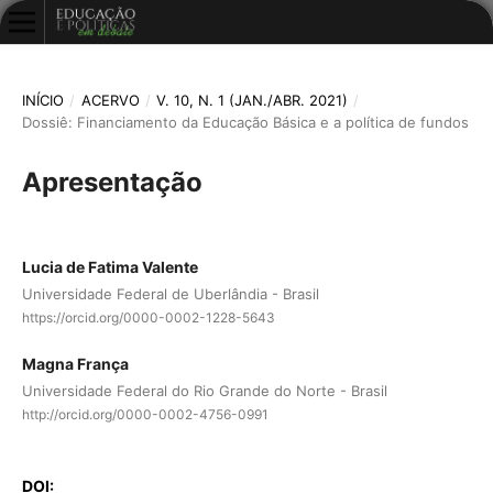
INÍCIO
/
ACERVO
/
V. 10, N. 1 (JAN./ABR. 2021)
/
Dossiê: Financiamento da Educação Básica e a política de fundos
Apresentação
Lucia de Fatima Valente
Universidade Federal de Uberlândia - Brasil
https://orcid.org/0000-0002-1228-5643
Magna França
Universidade Federal do Rio Grande do Norte - Brasil
http://orcid.org/0000-0002-4756-0991
DOI: