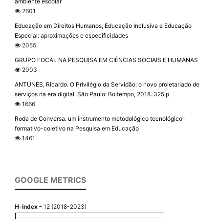
ambiente escolar
2601
Educação em Direitos Humanos, Educação Inclusiva e Educação
Especial: aproximações e especificidades
2055
GRUPO FOCAL NA PESQUISA EM CIÊNCIAS SOCIAIS E HUMANAS
2003
ANTUNES, Ricardo. O Privilégio da Servidão: o novo proletariado de
serviços na era digital. São Paulo: Boitempo, 2018. 325 p.
1666
Roda de Conversa: um instrumento metodológico tecnológico-
formativo-coletivo na Pesquisa em Educação
1461
GOOGLE METRICS
H-index
– 12 (2018-2023)