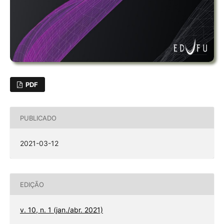
PDF
PUBLICADO
2021-03-12
EDIÇÃO
v. 10, n. 1 (jan./abr. 2021)