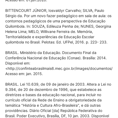
BITTENCOURT JÚNIOR, Iosvaldyr Carvalho; SILVA, Paulo
Sérgio da. Por um novo fazer pedagógico em sala de aula: os
contornos pedagógicos de uma perspectiva de Educação
Quilombola. In: SOUZA, Edileuza Penha de; NUNES, Georgina
Helena Lima; MELO, Willivane Ferreira de. Memória,
Territorialidade e experiências de Educação Escolar
quilombola no Brasil. Pelotas: Ed. UFPel, 2016. p. 223- 233.
BRASIL. Ministério da Educação. Documento Final da
Conferência Nacional de Educação (Conae). Brasília: 2014.
Disponível em:
<http://confinteabrasilmais6.mec.gov.br/images/documentos/d
Acesso em: jan. 2015.
BRASIL. Lei 10.639, de 09 de janeiro de 2003. Altera a Lei no
9.394, de 20 de dezembro de 1996, que estabelece as
diretrizes e bases da educação nacional, para incluir no
currículo oficial da Rede de Ensino a obrigatoriedade da
temática "História e Cultura Afro-Brasileira", e dá outras
providências. Diário Oficial [da] República Federativa do
Brasil. Poder Executivo, Brasília, DF, 10 jan. 2003. Disponível