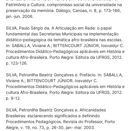
Patrimônio e Cultura: compromisso social da universidade na
preservação da memória. Diálogo, Canoas, n. 8, p. 173-186,
jan.-jun. 2006.
SILVA, Paulo Sérgio da. A Articulação em Rede: o papel
fundamental das Secretarias Municipais na implementação
didático-pedagógica da temática afro-brasileira nas escolas.
In: SABALLA, Viviane A.; BITTENCOURT JÚNIOR, Iosvaldyr C.
Procedimentos Didático-Pedagógicos aplicáveis em História e
cultura Afro-Brasileira. Porto Alegre: Editora da UFRGS, 2012.
p. 123-126.
SILVA, Petronilha Beatriz Gonçalves e. Prefácio. In: SABALLA,
Viviane A.; BITTENCOURT JÚNIOR. Iosvaldyr C.
Procedimentos Didático-Pedagógicos aplicáveis em História e
cultura Afro-Brasileira. Porto Alegre: Editora da UFRGS, 2012.
p. 9-12.
SILVA, Petronilha Beatriz Gonçalves e. Africanidades
Brasileiras: esclarecendo significados e definindo
Procedimentos Pedagógicos. Revista do Professor, Porto
Alegre, v. 19, no. 73, p. 26-30, jan- mar. 2003.