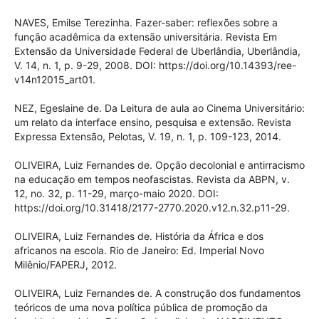
NAVES, Emilse Terezinha. Fazer-saber: reflexões sobre a
função acadêmica da extensão universitária. Revista Em
Extensão da Universidade Federal de Uberlândia, Uberlândia,
V. 14, n. 1, p. 9-29, 2008. DOI: https://doi.org/10.14393/ree-
v14n12015_art01.
NEZ, Egeslaine de. Da Leitura de aula ao Cinema Universitário:
um relato da interface ensino, pesquisa e extensão. Revista
Expressa Extensão, Pelotas, V. 19, n. 1, p. 109-123, 2014.
OLIVEIRA, Luiz Fernandes de. Opção decolonial e antirracismo
na educação em tempos neofascistas. Revista da ABPN, v.
12, no. 32, p. 11-29, março-maio 2020. DOI:
https://doi.org/10.31418/2177-2770.2020.v12.n.32.p11-29.
OLIVEIRA, Luiz Fernandes de. História da África e dos
africanos na escola. Rio de Janeiro: Ed. Imperial Novo
Milênio/FAPERJ, 2012.
OLIVEIRA, Luiz Fernandes de. A construção dos fundamentos
teóricos de uma nova política pública de promoção da