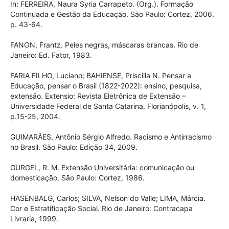
In: FERREIRA, Naura Syria Carrapeto. (Org.). Formação
Continuada e Gestão da Educação. São Paulo: Cortez, 2006.
p. 43-64.
FANON, Frantz. Peles negras, máscaras brancas. Rio de
Janeiro: Ed. Fator, 1983.
FARIA FILHO, Luciano; BAHIENSE, Priscilla N. Pensar a
Educação, pensar o Brasil (1822-2022): ensino, pesquisa,
extensão. Extensio: Revista Eletrônica de Extensão –
Universidade Federal de Santa Catarina, Florianópolis, v. 1,
p.15-25, 2004.
GUIMARÃES, Antônio Sérgio Alfredo. Racismo e Antirracismo
no Brasil. São Paulo: Edição 34, 2009.
GURGEL, R. M. Extensão Universitária: comunicação ou
domesticação. São Paulo: Cortez, 1986.
HASENBALG, Carlos; SILVA, Nelson do Valle; LIMA, Márcia.
Cor e Estratificação Social. Rio de Janeiro: Contracapa
Livraria, 1999.