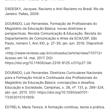
D’ADESKY, Jacques. Racismo e Anti-Racismo no Brasil. Rio de
Janeiro: Pallas, 2009.
DOURADO, Luiz Fernandes. Formação de Profissionais do
Magistério da Educação Básica: novas diretrizes e
perspectivas. Revista Comunicação & Educação. Revista do
Departamento de Comunicação e Artes da ECA/USP, São
Paulo, número 1, Ano XXI, p. 27-39, jan.-jun. 2016. Disponível
em
<http://www.revistas.usp.br/comueduc/article/view/110712>
Acesso em 14. mai. 2017. DOI:
https://doi.org/10.11606/issn.2316-9125.v21i1p27-39.
DOURADO, Luiz Fernandes. Diretrizes Curriculares Nacionais
para a Formação Inicial e Continuada dos Profissionais do
Magistério da Educação Básica: concepções e desafios.
Educação e Sociedade, Campinas, v. 36, nº. 131, p. 299-324,
abr.-jun. 2015. DOI: https://doi.org/10.1590/es0101-
73302015151909.
ESTRELA, Maria Tereza. A formação contínua, teoria e prática.