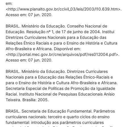
em:
<http://www.planalto.gov.br/ccivil_03/leis/2003/l10.639.htm>.
Acesso em: 07 jun. 2020.
BRASIL. Ministério da Educação. Conselho Nacional de
Educação. Resolução nº 1, de 17 de junho de 2004. Institui
Diretrizes Curriculares Nacionais para a Educação das
Relações Étnico Raciais e para o Ensino de História e Cultura
Afro-Brasileira e Africana. Disponível em:
<http://portal.mec.gov.br/cne/arquivos/pdf/res012004.pdf>.
Acesso em: 07 jun. 2020.
BRASIL. Ministério da Educação. Diretrizes Curriculares
Nacionais para a Educação das Relações Étnico-Raciais e
para o Ensino de História e Cultura Afro-Brasileira e Africana.
Secretaria Especial de Políticas de Promoção da Igualdade
Racial. Instituto Nacional de Pesquisas Educacionais Anísio
Teixeira. Brasília: 2005.
BRASIL. Secretaria de Educação Fundamental. Parâmetros
curriculares nacionais: terceiro e quarto ciclos do ensino
fundamental: introdução aos parâmetros curriculares