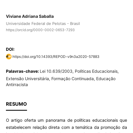
Viviane Adriana Saballa
Universidade Federal de Pelotas - Brasil
https://orcid.org/0000-0002-0653-7293
DOI:
https://doi.org/10.14393/REPOD-v9n3a2020-57883
Palavras-chave:
Lei 10.639/2003, Políticas Educacionais,
Extensão Universitária, Formação Continuada, Educação
Antirracista
RESUMO
O artigo oferta um panorama de políticas educacionais que
estabelecem relação direta com a temática da promoção da