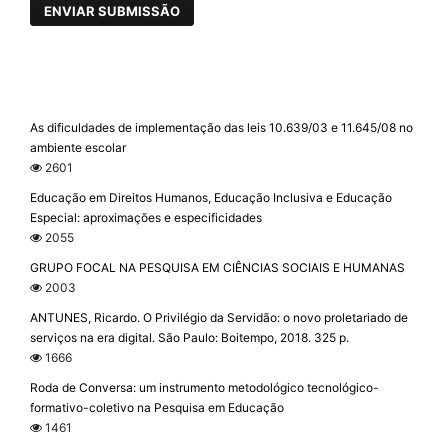
ENVIAR SUBMISSÃO
As dificuldades de implementação das leis 10.639/03 e 11.645/08 no
ambiente escolar
2601
Educação em Direitos Humanos, Educação Inclusiva e Educação
Especial: aproximações e especificidades
2055
GRUPO FOCAL NA PESQUISA EM CIÊNCIAS SOCIAIS E HUMANAS
2003
ANTUNES, Ricardo. O Privilégio da Servidão: o novo proletariado de
serviços na era digital. São Paulo: Boitempo, 2018. 325 p.
1666
Roda de Conversa: um instrumento metodológico tecnológico-
formativo-coletivo na Pesquisa em Educação
1461