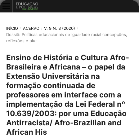
INÍCIO
/
ACERVO
/
V. 9 N. 3 (2020)
/
Dossiê: Políticas educacionais de igualdade racial concepções,
reflexões e plur
Ensino de História e Cultura Afro-
Brasileira e Africana – o papel da
Extensão Universitária na
formação continuada de
professores em interface com a
implementação da Lei Federal nº
10.639/2003: por uma Educação
Antirracista/ Afro-Brazilian and
African His