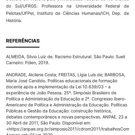
do Sul/UFRGS. Professora na Universidade Federal de
Pelotas/UFPel, Instituto de Ciências Humanas/ICH, Dep. de
História.
REFERÊNCIAS
ALMEIDA, Silvio Luiz de. Racismo Estrutural. São Paulo: Sueli
Carneiro: Pólen, 2019.
ANDRADE, Alcilene Costa; FREITAS, Lígia Luís de; BARBOSA,
Maria José Candido. Políticas educacionais de formação
docente após a implementação da Lei 10.639/03 – a
experiência de João Pessoa. 25º. Simpósio Brasileiro de
Política e Administração da Educação e 2º. Congresso Ibero-
Americano de Política e Administração da Educação. Políticas
Públicas e Gestão da Educação: construção histórica,
debates contemporâneos e novas perspectivas. ANPAE. 23 a
30 Abril de 2011, São Paulo. Disponível em:
<https://anpae.org.br/simposio2011/cdrom2011/trabalhosComple
Acesso em: 01.jun.2020.