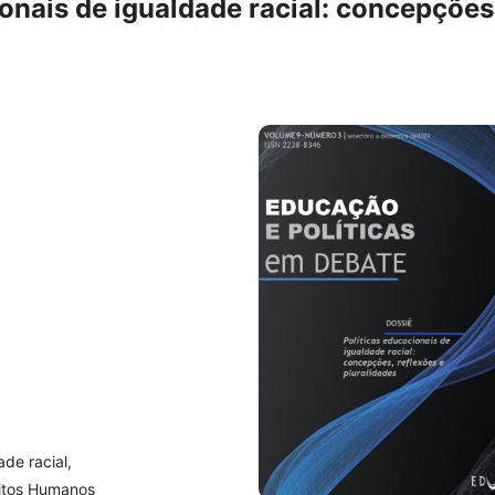
onais de igualdade racial: concepções
ade racial,
eitos Humanos