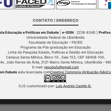
CONTATO / ENDEREÇO
ta Educação e Políticas em Debate
|
e-ISSN
: 2238-8346 |
Prefixo
Universidade Federal de Uberlândia
Faculdade de Educação - FACED
Programa de Pós-graduação em Educação
Linha de Pesquisa Estado, Políticas e Gestão em Educação
Campus Santa Mônica, Bloco 1G , Sala 153, CEP 38408-100,
Av.
João Naves de Ávila, 2121-Bairro Santa Mônica, Uberlândia - MG
E-mail:
repodufu@gmail.com
 em Debate
esta licenciada com
Creative Commons Atribuição-NãoCom
OJS customizado por:
Luis Andrés Castillo B.