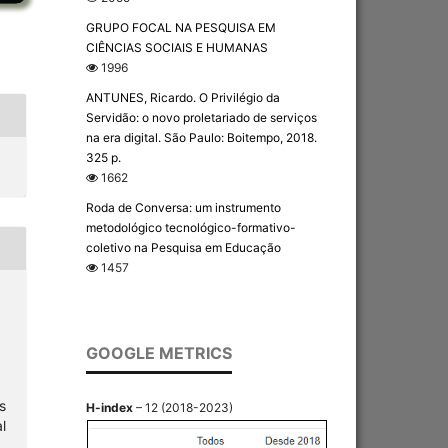
GRUPO FOCAL NA PESQUISA EM
CIÊNCIAS SOCIAIS E HUMANAS
1996
ANTUNES, Ricardo. O Privilégio da
Servidão: o novo proletariado de serviços
na era digital. São Paulo: Boitempo, 2018.
325 p.
1662
Roda de Conversa: um instrumento
metodológico tecnológico-formativo-
coletivo na Pesquisa em Educação
1457
GOOGLE METRICS
s
H-index
– 12 (2018-2023)
l