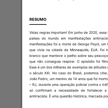
RESUMO
Vidas negras importam! Em junho de 2020, essa 
países do mundo em manifestações antirracis
manifestações foi a morte de George Floyd, u
que vivia na cidade de Minneapolis, EUA. Foi i
branco que manteve o joelho sobre seu pescoç
que não conseguia respirar. O episódio foi fil
Esse é um dos milhares de exemplos de atitudes
o século XXI. No caso do Brasil, podemos citar
João Pedro, um menino de 14 anos que foi mort
– RJ, durante uma operação policial contra o trá
só confirmam a necessidade de fortalecer a
antirracista. É uma questão histórica, marcada po