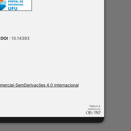
 DOI
: 10.14393
ercial-SemDerivações 4.0 Internacional