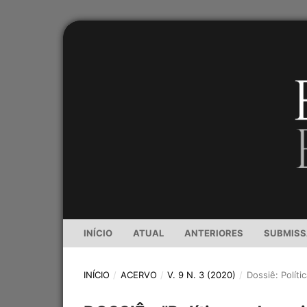
INÍCIO
ATUAL
ANTERIORES
SUBMIS
INÍCIO
/
ACERVO
/
V. 9 N. 3 (2020)
/
Dossiê: Políti