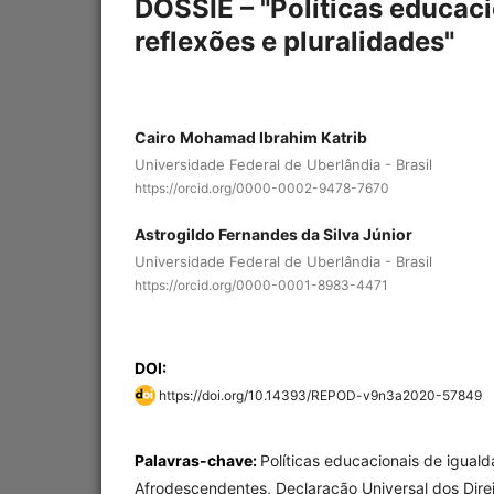
DOSSIÊ – "Políticas educaci
reflexões e pluralidades"
Cairo Mohamad Ibrahim Katrib
Universidade Federal de Uberlândia - Brasil
https://orcid.org/0000-0002-9478-7670
Astrogildo Fernandes da Silva Júnior
Universidade Federal de Uberlândia - Brasil
https://orcid.org/0000-0001-8983-4471
DOI:
https://doi.org/10.14393/REPOD-v9n3a2020-57849
Palavras-chave:
Políticas educacionais de iguald
Afrodescendentes, Declaração Universal dos Dir