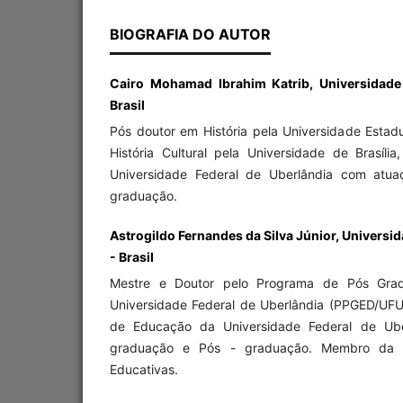
BIOGRAFIA DO AUTOR
Cairo Mohamad Ibrahim Katrib, Universidade 
Brasil
Pós doutor em História pela Universidade Estad
História Cultural pela Universidade de Brasíli
Universidade Federal de Uberlândia com atu
graduação.
Astrogildo Fernandes da Silva Júnior, Universi
- Brasil
Mestre e Doutor pelo Programa de Pós Gr
Universidade Federal de Uberlândia (PPGED/UFU
de Educação da Universidade Federal de Ub
graduação e Pós - graduação. Membro da L
Educativas.