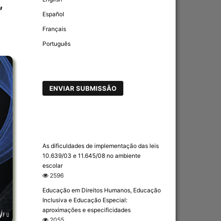
,
Español
Français
Português
ENVIAR SUBMISSÃO
As dificuldades de implementação das leis
10.639/03 e 11.645/08 no ambiente
escolar
2596
Educação em Direitos Humanos, Educação
Inclusiva e Educação Especial:
aproximações e especificidades
2055