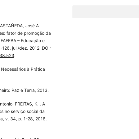
CASTAÑEDA, José A.
es: fator de promoção da
a FAEEBA – Educação e
-126, jul./dez. 2012. DOI:
n38.523
.
Necessários à Prática
eiro: Paz e Terra, 2013.
onio; FREITAS, K. . A
s no serviço social da
, v. 34, p. 1-28, 2018.