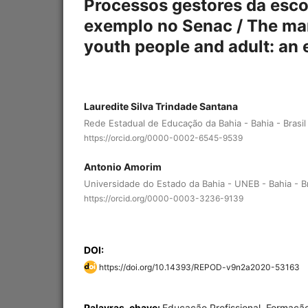
Processos gestores da esco
exemplo no Senac / The ma
youth people and adult: an
Lauredite Silva Trindade Santana
Rede Estadual de Educação da Bahia - Bahia - Brasil
https://orcid.org/0000-0002-6545-9539
Antonio Amorim
Universidade do Estado da Bahia - UNEB - Bahia - Br
https://orcid.org/0000-0003-3236-9139
DOI:
https://doi.org/10.14393/REPOD-v9n2a2020-53163
Palavras-chave:
Educação Profissional, Formação