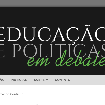
SÃO
NOTÍCIAS
SOBRE
CONTATO
emanda Contínua