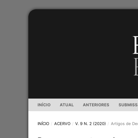
INÍCIO
ATUAL
ANTERIORES
SUBMIS
INÍCIO
/
ACERVO
/
V. 9 N. 2 (2020)
/
Artigos de D