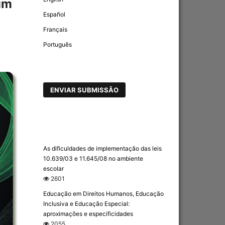
um
Español
Français
Português
ENVIAR SUBMISSÃO
As dificuldades de implementação das leis
10.639/03 e 11.645/08 no ambiente
escolar
2601
Educação em Direitos Humanos, Educação
Inclusiva e Educação Especial:
aproximações e especificidades
2055