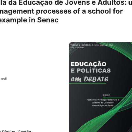
la da Educação de Jovens e Adultos: 
nagement processes of a school for
 example in Senac
asil
 Efetiva, Gestão