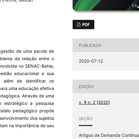
PDF
PUBLICADO
e gestão de uma escola de
oblema da relação entre o
2020-07-12
envolvida no SENAC-Bahia,
estão educacional e sua
 além de identificar os
EDIÇÃO
para uma educação efetiva
pedagógica. Através de uma
v. 9 n. 2 (2020)
vo estratégico a pesquisa
 modelo pedagógico propõe
senvolvimento dos sujeitos
SEÇÃO
itam na importância de seu
Artigos de Demanda Contínu