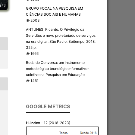
GRUPO FOCAL NA PESQUISA EM
CIÊNCIAS SOCIAIS E HUMANAS
2003
ANTUNES, Ricardo. O Privilégio da
Servidão: o novo proletariado de serviços
na era digital. São Paulo: Boitempo, 2018.
325 p.
1666
Roda de Conversa: um instrumento
metodológico tecnológico-formativo-
coletivo na Pesquisa em Educação
1461
GOOGLE METRICS
H-index
– 12 (2018-2023)
a