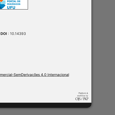
 DOI
: 10.14393
ercial-SemDerivações 4.0 Internacional