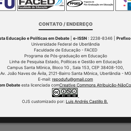
CONTATO / ENDEREÇO
ta Educação e Políticas em Debate
|
e-ISSN
: 2238-8346 |
Prefixo
Universidade Federal de Uberlândia
Faculdade de Educação - FACED
Programa de Pós-graduação em Educação
Linha de Pesquisa Estado, Políticas e Gestão em Educação
Campus Santa Mônica, Bloco 1G , Sala 153, CEP 38408-100,
Av.
João Naves de Ávila, 2121-Bairro Santa Mônica, Uberlândia - MG
E-mail:
repodufu@gmail.com
 em Debate
esta licenciada com
Creative Commons Atribuição-NãoCom
OJS customizado por:
Luis Andrés Castillo B.