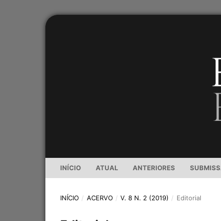
INÍCIO
ATUAL
ANTERIORES
SUBMIS
INÍCIO
/
ACERVO
/
V. 8 N. 2 (2019)
/
Editorial