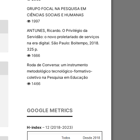
GRUPO FOCAL NA PESQUISA EM
CIÊNCIAS SOCIAIS E HUMANAS
1997
ANTUNES, Ricardo. O Privilégio da
Servidão: o novo proletariado de serviços
na era digital. São Paulo: Boitempo, 2018.
325 p.
1666
Roda de Conversa: um instrumento
metodológico tecnológico-formativo-
coletivo na Pesquisa em Educação
1466
GOOGLE METRICS
H-index
– 12 (2018-2023)