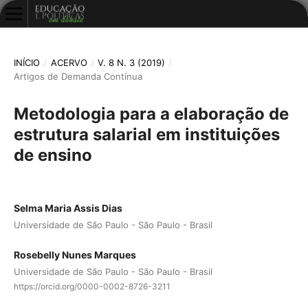
INÍCIO
/
ACERVO
/
V. 8 N. 3 (2019)
/
Artigos de Demanda Contínua
Metodologia para a elaboração de
estrutura salarial em instituições
de ensino
Selma Maria Assis Dias
Universidade de São Paulo - São Paulo - Brasil
Rosebelly Nunes Marques
Universidade de São Paulo - São Paulo - Brasil
https://orcid.org/0000-0002-8726-3211