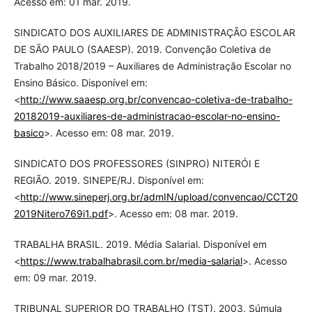
Acesso em: 01 mar. 2019.
SINDICATO DOS AUXILIARES DE ADMINISTRAÇÃO ESCOLAR
DE SÃO PAULO (SAAESP). 2019. Convenção Coletiva de
Trabalho 2018/2019 – Auxiliares de Administração Escolar no
Ensino Básico. Disponível em:
<
http://www.saaesp.org.br/convencao-coletiva-de-trabalho-
20182019-auxiliares-de-administracao-escolar-no-ensino-
basico
>. Acesso em: 08 mar. 2019.
SINDICATO DOS PROFESSORES (SINPRO) NITERÓI E
REGIÃO. 2019. SINEPE/RJ. Disponível em:
<
http://www.sineperj.org.br/admIN/upload/convencao/CCT2018
2019Nitero769i1.pdf
>. Acesso em: 08 mar. 2019.
TRABALHA BRASIL. 2019. Média Salarial. Disponível em
<
https://www.trabalhabrasil.com.br/media-salarial
>. Acesso
em: 09 mar. 2019.
TRIBUNAL SUPERIOR DO TRABALHO (TST). 2003. Súmula