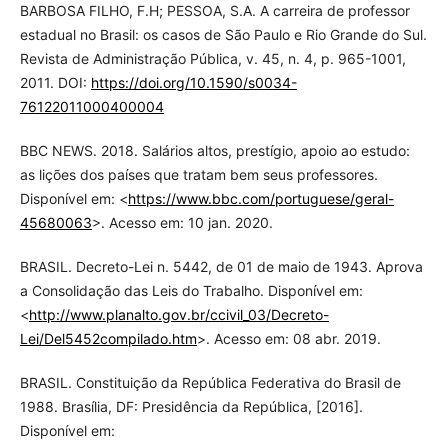
BARBOSA FILHO, F.H; PESSOA, S.A. A carreira de professor
estadual no Brasil: os casos de São Paulo e Rio Grande do Sul.
Revista de Administração Pública, v. 45, n. 4, p. 965-1001,
2011. DOI:
https://doi.org/10.1590/s0034-
76122011000400004
BBC NEWS. 2018. Salários altos, prestígio, apoio ao estudo:
as lições dos países que tratam bem seus professores.
Disponível em: <
https://www.bbc.com/portuguese/geral-
45680063
>. Acesso em: 10 jan. 2020.
BRASIL. Decreto-Lei n. 5442, de 01 de maio de 1943. Aprova
a Consolidação das Leis do Trabalho. Disponível em:
<
http://www.planalto.gov.br/ccivil_03/Decreto-
Lei/Del5452compilado.htm
>. Acesso em: 08 abr. 2019.
BRASIL. Constituição da República Federativa do Brasil de
1988. Brasília, DF: Presidência da República, [2016].
Disponível em: