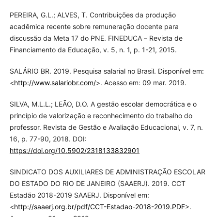
PEREIRA, G.L.; ALVES, T. Contribuições da produção
acadêmica recente sobre remuneração docente para
discussão da Meta 17 do PNE. FINEDUCA – Revista de
Financiamento da Educação, v. 5, n. 1, p. 1-21, 2015.
SALÁRIO BR. 2019. Pesquisa salarial no Brasil. Disponível em:
<
http://www.salariobr.com/
>. Acesso em: 09 mar. 2019.
SILVA, M.L.L.; LEÃO, D.O. A gestão escolar democrática e o
princípio de valorização e reconhecimento do trabalho do
professor. Revista de Gestão e Avaliação Educacional, v. 7, n.
16, p. 77-90, 2018. DOI:
https://doi.org/10.5902/2318133832901
SINDICATO DOS AUXILIARES DE ADMINISTRAÇÃO ESCOLAR
DO ESTADO DO RIO DE JANEIRO (SAAERJ). 2019. CCT
Estadão 2018-2019 SAAERJ. Disponível em:
<
http://saaerj.org.br/pdf/CCT-Estadao-2018-2019.PDF
>.