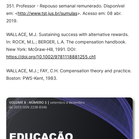
351. Professor - Repouso semanal remunerado. Disponível
em: <
http://www.tst.jus.br/sumulas
>. Acesso em: 08 abr.
2019.
WALLACE, M.J. Sustaining success with alternative rewards.
In: ROCK, M.L.; BERGER, L.A. The compensation handbook.
New York: McGraw-Hill, 1991. DOI:
https://doi.org/10.1002/9781118881255.ch1
WALLACE, M.J.; FAY, C.H. Compensation theory and practice.
Boston: PWS-Kent, 1983.