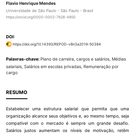
Flavio Henrique Mendes
Universidade de São Paulo - São Paulo - Brasil
https://orcid.org/0000-0002-7628-4850
DOI:
https://doi.org/10.14393/REPOD-v8n3a2019-50384
Palavras-chave:
Plano de carreira, cargos e salários, Médias
salariais, Salários em escolas privadas, Remuneração por
cargo
RESUMO
Estabelecer uma estrutura salarial que permita que uma
organização alcance seus objetivos e, ao mesmo tempo, seja
compatível com o mercado é sempre um grande desafio.
Salários justos aumentam os níveis de motivação, retêm