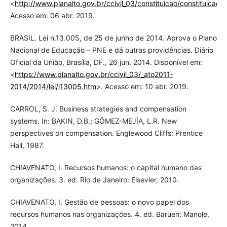
<
http://www.planalto.gov.br/ccivil_03/constituicao/constituicao.
Acesso em: 06 abr. 2019.
BRASIL. Lei n.13.005, de 25 de junho de 2014. Aprova o Plano
Nacional de Educação – PNE e dá outras providências. Diário
Oficial da União, Brasília, DF., 26 jun. 2014. Disponível em:
<
https://www.planalto.gov.br/ccivil_03/_ato2011-
2014/2014/lei/l13005.htm
>. Acesso em: 10 abr. 2019.
CARROL, S. J. Business strategies and compensation
systems. In: BAKIN, D.B.; GÔMEZ-MEJÍA, L.R. New
perspectives on compensation. Englewood Cliffs: Prentice
Hall, 1987.
CHIAVENATO, I. Recursos humanos: o capital humano das
organizações. 3. ed. Rio de Janeiro: Elsevier, 2010.
CHIAVENATO, I. Gestão de pessoas: o novo papel dos
recursos humanos nas organizações. 4. ed. Barueri: Manole,
2014.