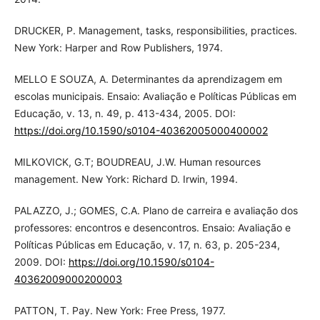
DRUCKER, P. Management, tasks, responsibilities, practices.
New York: Harper and Row Publishers, 1974.
MELLO E SOUZA, A. Determinantes da aprendizagem em
escolas municipais. Ensaio: Avaliação e Políticas Públicas em
Educação, v. 13, n. 49, p. 413-434, 2005. DOI:
https://doi.org/10.1590/s0104-40362005000400002
MILKOVICK, G.T; BOUDREAU, J.W. Human resources
management. New York: Richard D. Irwin, 1994.
PALAZZO, J.; GOMES, C.A. Plano de carreira e avaliação dos
professores: encontros e desencontros. Ensaio: Avaliação e
Políticas Públicas em Educação, v. 17, n. 63, p. 205-234,
2009. DOI:
https://doi.org/10.1590/s0104-
40362009000200003
PATTON, T. Pay. New York: Free Press, 1977.