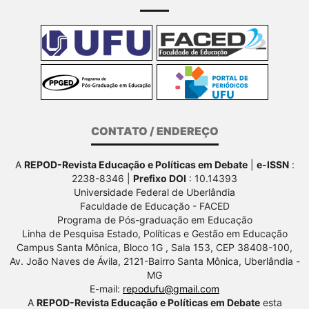
CONTATO / ENDEREÇO
A
REPOD-Revista Educação e Políticas em Debate
|
e-ISSN
:
2238-8346 |
Prefixo DOI
: 10.14393
Universidade Federal de Uberlândia
Faculdade de Educação - FACED
Programa de Pós-graduação em Educação
Linha de Pesquisa Estado, Políticas e Gestão em Educação
Campus Santa Mônica, Bloco 1G , Sala 153, CEP 38408-100,
Av.
João Naves de Ávila, 2121-Bairro Santa Mônica, Uberlândia -
MG
E-mail:
repodufu@gmail.com
A
REPOD-Revista Educação e Políticas em Debate
esta