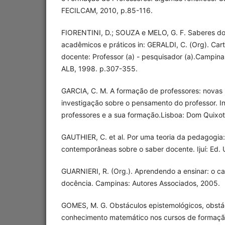
FECILCAM, 2010, p.85-116.
FIORENTINI, D.; SOUZA e MELO, G. F. Saberes do
acadêmicos e práticos in: GERALDI, C. (Org). Cart
docente: Professor (a) - pesquisador (a).Campina
ALB, 1998. p.307-355.
GARCIA, C. M. A formação de professores: novas
investigação sobre o pensamento do professor. I
professores e a sua formação.Lisboa: Dom Quixote
GAUTHIER, C. et al. Por uma teoria da pedagogia
contemporâneas sobre o saber docente. Ijuí: Ed. 
GUARNIERI, R. (Org.). Aprendendo a ensinar: o 
docência. Campinas: Autores Associados, 2005.
GOMES, M. G. Obstáculos epistemológicos, obstác
conhecimento matemático nos cursos de formaçã