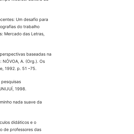
centes: Um desafio para
ografias do trabalho
s: Mercado das Letras,
 perspectivas baseadas na
n: NÓVOA, A. (Org.). Os
, 1992. p. 51 –75.
: pesquisas
UNIJUÍ, 1998.
caminho nada suave da
ulos didáticos e o
o de professores das