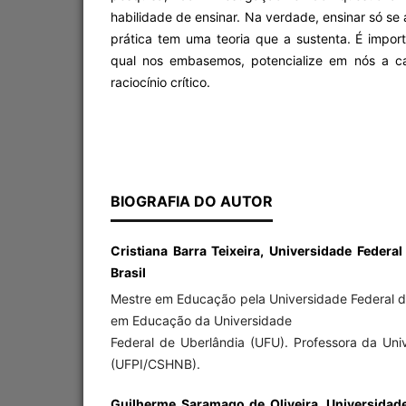
habilidade de ensinar. Na verdade, ensinar só se
prática tem uma teoria que a sustenta. É impor
qual nos embasemos, potencialize em nós a c
raciocínio crítico.
BIOGRAFIA DO AUTOR
Cristiana Barra Teixeira, Universidade Federal
Brasil
Mestre em Educação pela Universidade Federal d
em Educação da Universidade
Federal de Uberlândia (UFU). Professora da Uni
(UFPI/CSHNB).
Guilherme Saramago de Oliveira, Universidade