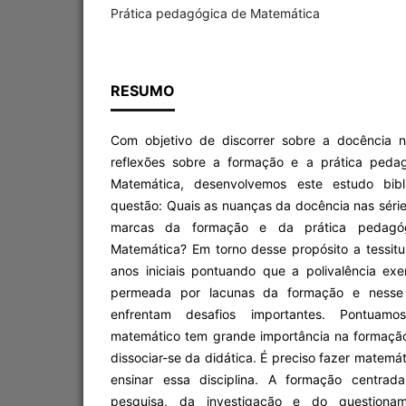
Prática pedagógica de Matemática
RESUMO
Com objetivo de discorrer sobre a docência na
reflexões sobre a formação e a prática peda
Matemática, desenvolvemos este estudo bibl
questão: Quais as nuanças da docência nas séries
marcas da formação e da prática pedagóg
Matemática? Em torno desse propósito a tessitu
anos iniciais pontuando que a polivalência exe
permeada por lacunas da formação e nesse se
enfrentam desafios importantes. Pontuam
matemático tem grande importância na formaçã
dissociar-se da didática. É preciso fazer matemá
ensinar essa disciplina. A formação centrad
pesquisa, da investigação e do questiona