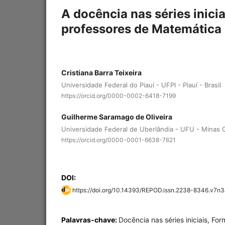
A docência nas séries inici
professores de Matemática
Cristiana Barra Teixeira
Universidade Federal do Piauí - UFPI - Piauí - Brasil
https://orcid.org/0000-0002-6418-7199
Guilherme Saramago de Oliveira
Universidade Federal de Uberlândia - UFU - Minas Ge
https://orcid.org/0000-0001-6638-7621
DOI:
https://doi.org/10.14393/REPOD.issn.2238-8346.v7n
Palavras-chave:
Docência nas séries iniciais, Fo