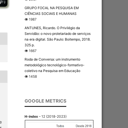
GRUPO FOCAL NA PESQUISA EM
CIÊNCIAS SOCIAIS E HUMANAS
1987
ANTUNES, Ricardo. O Privilégio da
Servidão: o novo proletariado de serviços
na era digital. São Paulo: Boitempo, 2018.
325 p.
1667
Roda de Conversa: um instrumento
metodológico tecnológico-formativo-
coletivo na Pesquisa em Educação
1458
GOOGLE METRICS
H-index
– 12 (2018-2023)
e
s