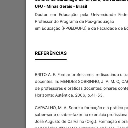
UFU - Minas Gerais - Brasil
Doutor em Educação pela Universidade Feder
Professor do Programa de Pós-graduação
em Educação (PPGED/UFU) e da Faculdade de E
REFERÊNCIAS
BRITO A. E. Formar professores: rediscutindo o tr
docentes. In: MENDES SOBRINHO, J. A. M. C; CA
de professores e práticas docentes: olhares con
Horizonte: Autêntica. 2006, p.41-53.
CARVALHO, M. A. Sobre a formação e a prática pe
saber-ser e o saber-fazer no exercício profissio
José Augusto de Carvalho (Org.). Formação e prá