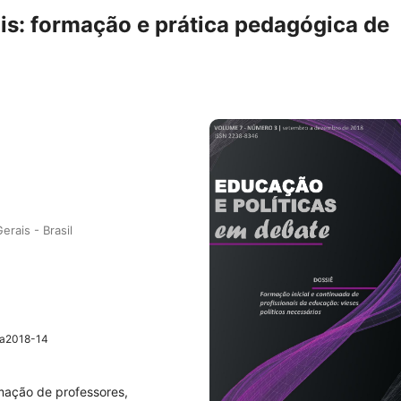
ais: formação e prática pedagógica de
rais - Brasil
3a2018-14
rmação de professores,