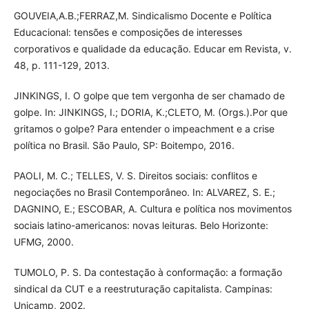
GOUVEIA,A.B.;FERRAZ,M. Sindicalismo Docente e Política
Educacional: tensões e composições de interesses
corporativos e qualidade da educação. Educar em Revista, v.
48, p. 111-129, 2013.
JINKINGS, I. O golpe que tem vergonha de ser chamado de
golpe. In: JINKINGS, I.; DORIA, K.;CLETO, M. (Orgs.).Por que
gritamos o golpe? Para entender o impeachment e a crise
política no Brasil. São Paulo, SP: Boitempo, 2016.
PAOLI, M. C.; TELLES, V. S. Direitos sociais: conflitos e
negociações no Brasil Contemporâneo. In: ALVAREZ, S. E.;
DAGNINO, E.; ESCOBAR, A. Cultura e política nos movimentos
sociais latino-americanos: novas leituras. Belo Horizonte:
UFMG, 2000.
TUMOLO, P. S. Da contestação à conformação: a formação
sindical da CUT e a reestruturação capitalista. Campinas:
Unicamp, 2002.