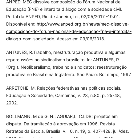
ANPED. MEC dissolve composição do Fórum Nacional de
Educação (FNE) e interdita diálogo com a sociedade civil.
Portal da ANPED, Rio de Janeiro, ter, 02/05/2017 -19:01.
Disponível em:
http://www.anped.org.br/news/mec-dissolve-
composicao-do-forum-nacional-de-educacao-fne-e-interdita-
dialogo-com-sociedade
. Acesso em 09/06/2018.
ANTUNES, R.Trabalho, reestruturação produtiva e algumas
repercussões no sindicalismo brasileiro. In: ANTUNES, R.
(Org.). Neoliberalismo, trabalho e sindicatos: reestruturação
produtiva no Brasil e na Inglaterra. São Paulo: Boitempo, 1997.
ARRETCHE, M. Relações federativas nas políticas sociais.
Educação e Sociedade, Campinas, v. 23, n.80, p. 25-48,
2002.
BOLLMANN, M de G. N.; AGUIAR,L. C.LDB: projetos em
disputa. Da tramitação à aprovação em 1996. Revista
Retratos da Escola, Brasília, v. 10, n. 19, p. 407-428, jul./dez.