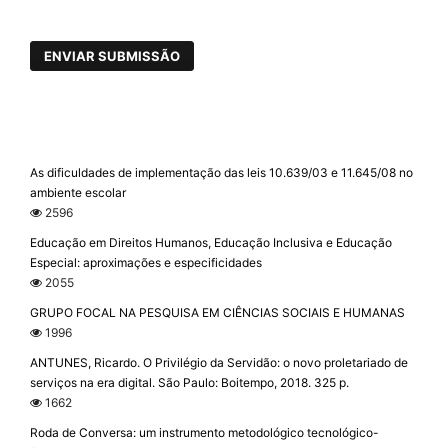
ENVIAR SUBMISSÃO
As dificuldades de implementação das leis 10.639/03 e 11.645/08 no
ambiente escolar
2596
Educação em Direitos Humanos, Educação Inclusiva e Educação
Especial: aproximações e especificidades
2055
GRUPO FOCAL NA PESQUISA EM CIÊNCIAS SOCIAIS E HUMANAS
1996
ANTUNES, Ricardo. O Privilégio da Servidão: o novo proletariado de
serviços na era digital. São Paulo: Boitempo, 2018. 325 p.
1662
Roda de Conversa: um instrumento metodológico tecnológico-