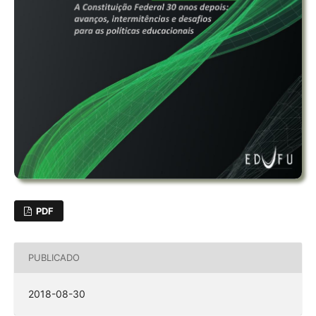
PDF
PUBLICADO
2018-08-30