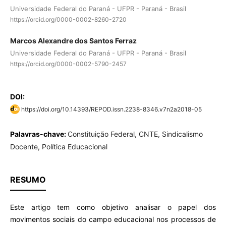
Universidade Federal do Paraná - UFPR - Paraná - Brasil
https://orcid.org/0000-0002-8260-2720
Marcos Alexandre dos Santos Ferraz
Universidade Federal do Paraná - UFPR - Paraná - Brasil
https://orcid.org/0000-0002-5790-2457
DOI:
https://doi.org/10.14393/REPOD.issn.2238-8346.v7n2a2018-05
Palavras-chave:
Constituição Federal, CNTE, Sindicalismo
Docente, Política Educacional
RESUMO
Este artigo tem como objetivo analisar o papel dos
movimentos sociais do campo educacional nos processos de