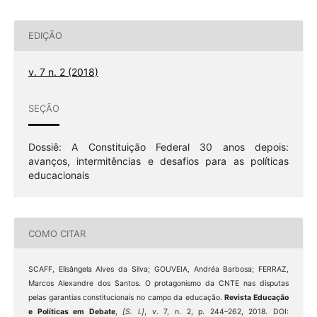
EDIÇÃO
v. 7 n. 2 (2018)
SEÇÃO
Dossiê: A Constituição Federal 30 anos depois:
avanços, intermitências e desafios para as políticas
educacionais
COMO CITAR
SCAFF, Elisângela Alves da Silva; GOUVEIA, Andréa Barbosa; FERRAZ,
Marcos Alexandre dos Santos. O protagonismo da CNTE nas disputas
pelas garantias constitucionais no campo da educação.
Revista Educação
e Políticas em Debate
,
[S. l.]
, v. 7, n. 2, p. 244–262, 2018. DOI: