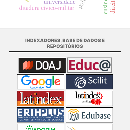
universidade
ditadura cívico-militar
INDEXADORES, BASE DE DADOS E
REPOSITÓRIOS