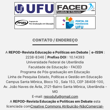
CONTATO / ENDEREÇO
A
REPOD-Revista Educação e Políticas em Debate
|
e-ISSN
:
2238-8346 |
Prefixo DOI
: 10.14393
Universidade Federal de Uberlândia
Faculdade de Educação - FACED
Programa de Pós-graduação em Educação
Linha de Pesquisa Estado, Políticas e Gestão em Educação
Campus Santa Mônica, Bloco 1G , Sala 153, CEP 38408-100,
Av.
João Naves de Ávila, 2121-Bairro Santa Mônica, Uberlândia -
MG
E-mail:
repodufu@gmail.com
A
REPOD-Revista Educação e Políticas em Debate
esta
licenciada com
Creative Commons Atribuição-NãoComercial-