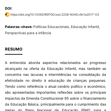
DOI:
https://doi.org/10.14393/REPOD.issn.2238-8346.v6n1a2017-03
Palavras-chave:
Políticas Educacionais, Educação Infantil,
Perspectivas para a infância
RESUMO
A entrevista aborda aspectos relacionados ao progresso
alcançado na oferta da Educação Infantil, mas também se
concentra nas lacunas e intermitências na consolidação da
efetividade no direito à educação de crianças pequenas.
Tendo como referência o atual cenário político e econômico,
são apresentadas importantes reflexões sobre os principais
impactos da Emenda Constitucional 95 sobre o financiamento
da Educação Básica, principalmente para o cumprimento das
metas do Plano Nacional de Educação (PNE) para a