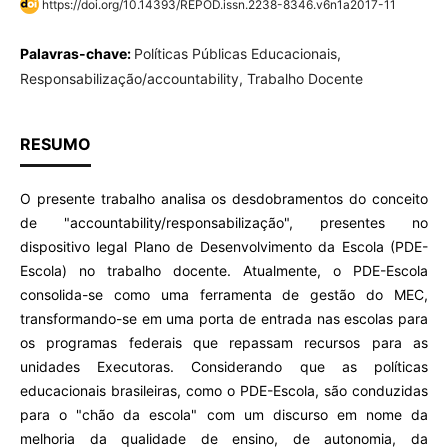
https://doi.org/10.14393/REPOD.issn.2238-8346.v6n1a2017-11
Palavras-chave:
Políticas Públicas Educacionais,
Responsabilização/accountability, Trabalho Docente
RESUMO
O presente trabalho analisa os desdobramentos do conceito
de "accountability/responsabilização", presentes no
dispositivo legal Plano de Desenvolvimento da Escola (PDE-
Escola) no trabalho docente. Atualmente, o PDE-Escola
consolida-se como uma ferramenta de gestão do MEC,
transformando-se em uma porta de entrada nas escolas para
os programas federais que repassam recursos para as
unidades Executoras. Considerando que as políticas
educacionais brasileiras, como o PDE-Escola, são conduzidas
para o "chão da escola" com um discurso em nome da
melhoria da qualidade de ensino, de autonomia, da