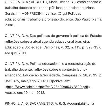
OLIVEIRA, D. A.; AUGUSTO, Maria Helena G. Gestão escolar e
trabalho docente nas redes públicas de ensino em Minas
Gerais. In: MONFREDINI, Ivanise. (Org.) Políticas
educacionais, trabalho e profissão docente. São Paulo: Xamã,
2008.
OLIVEIRA, D. A. Das políticas de governo à política de Estado:
reflexões sobre a atual agenda educacional brasileira.
Educação & Sociedade, Campinas, v. 32, n. 115, p. 323-337,
abr./jun. 2011.
OLIVEIRA, D. A. Política educacional e a reestruturação do
trabalho docente: reflexões sobre o contexto latino-
americano. Educação & Sociedade, Campinas, v. 28, n. 99, p.
355-375, maio/ago. 2007. Disponível em:
<
http://www.scielo.br/pdf/es/v28n99/a04v2899.pdf
>.
Acesso em: 10 mar. 2012.
PINHO, J. A. G; SACRAMENTO, A. R. S. Accountability: já