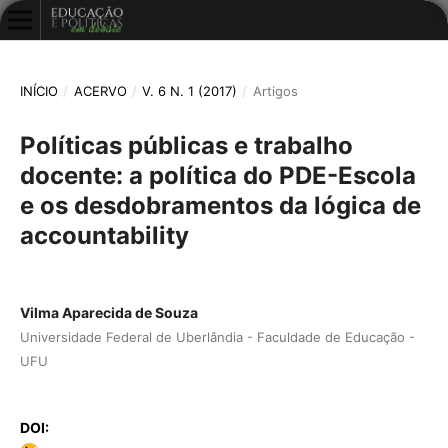
INÍCIO
/
ACERVO
/
V. 6 N. 1 (2017)
/
Artigos
Políticas públicas e trabalho
docente: a política do PDE-Escola
e os desdobramentos da lógica de
accountability
Vilma Aparecida de Souza
Universidade Federal de Uberlândia - Faculdade de Educação -
UFU
DOI: