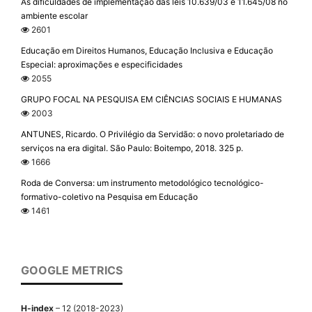
As dificuldades de implementação das leis 10.639/03 e 11.645/08 no
ambiente escolar
2601
Educação em Direitos Humanos, Educação Inclusiva e Educação
Especial: aproximações e especificidades
2055
GRUPO FOCAL NA PESQUISA EM CIÊNCIAS SOCIAIS E HUMANAS
2003
ANTUNES, Ricardo. O Privilégio da Servidão: o novo proletariado de
serviços na era digital. São Paulo: Boitempo, 2018. 325 p.
1666
Roda de Conversa: um instrumento metodológico tecnológico-
formativo-coletivo na Pesquisa em Educação
1461
GOOGLE METRICS
H-index
– 12 (2018-2023)