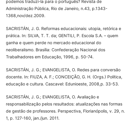
podemos traduzi-la para o português? Revista de
Administração Pública, Rio de Janeiro, n.43, p.1343-
1368,nov/dez.2009.
SACRISTÁN, J. G. Reformas educacionais: utopia, retórica e
prática. In: SILVA, T. T. da; GENTILI, P. Escola S.A. – quem
ganha e quem perde no mercado educacional do
neoliberalismo. Brasília: Confederação Nacional dos
Trabalhadores em Educação, 1996, p. 50-74.
SACRISTÁN, J. G.; EVANGELISTA, O. Redes para conversão
docente. In: FIUZA, A. F.; CONCEIÇÃO, G. H. (Orgs.) Política,
educação e cultura. Cascavel: Edunioeste, 2008,p. 33-53.
SACRISTÁN, J. G.; EVANGELISTA, O. Avaliação e
responsabilização pelos resultados: atualizações nas formas
de gestão de professores. Perspectiva, Florianópolis, v. 29, n.
1, p. 127-160, jan./jun. 2011.