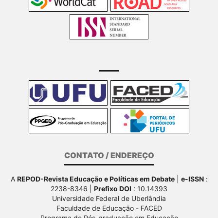
CONTATO / ENDEREÇO
A
REPOD-Revista Educação e Políticas em Debate
|
e-ISSN
:
2238-8346 |
Prefixo DOI
: 10.14393
Universidade Federal de Uberlândia
Faculdade de Educação - FACED
Programa de Pós-graduação em Educação