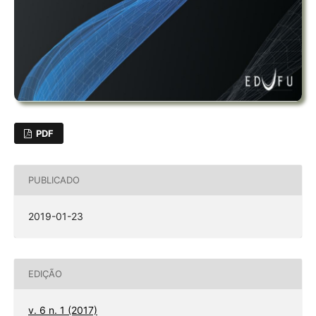
PDF
PUBLICADO
2019-01-23
EDIÇÃO
v. 6 n. 1 (2017)