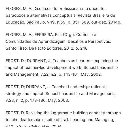
FLORES, M. A. Discursos do profissionalismo docente:
paradoxos e alternativas conceptuais, Revista Brasileira de
Educação, São Paulo, v.19, n.59, p. 851-869, out-dez, 2014b.
FLORES, M. A.; FERREIRA, F. I. (Org.). Currículo e
Comunidades de Aprendizagem: Desafios e Perspetivas.
Santo Tirso: De Facto Editores, 2012. p. 248
FROST, D.; DURRANT, J. Teachers as Leaders: exploring the
impact of teacher-led development work. School Leadership
and Management, v.22, n.2, p. 143-161, May, 2002.
FROST, D; DURRANT, J. Teacher Leadership: rational,
strategy and impact. School Leadership and Management,
v.23, n. 2, p. 173-186, May, 2003.
FROST, D. Resisting the juggernaut: building capacity through
teacher leadership in spite of it all. Leading and Managing,
v.10, n.2, p. 70-87, May, 2004.