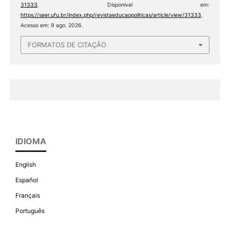
31333
. Disponível em:
https://seer.ufu.br/index.php/revistaeducaopoliticas/article/view/31333
.
Acesso em: 9 ago. 2026.
FORMATOS DE CITAÇÃO
IDIOMA
English
Español
Français
Português