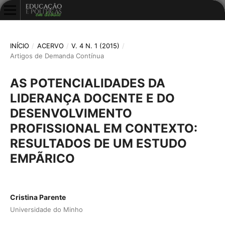
INÍCIO
/
ACERVO
/
V. 4 N. 1 (2015)
/
Artigos de Demanda Contínua
AS POTENCIALIDADES DA
LIDERANÇA DOCENTE E DO
DESENVOLVIMENTO
PROFISSIONAL EM CONTEXTO:
RESULTADOS DE UM ESTUDO
EMPÃRICO
Cristina Parente
Universidade do Minho