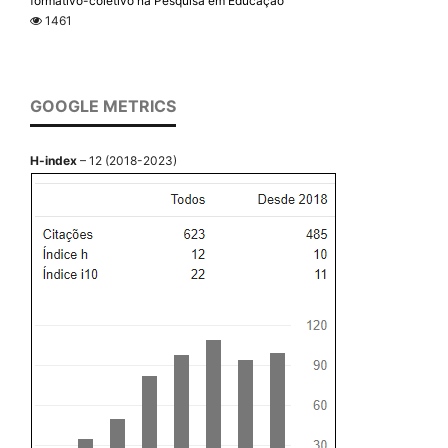
formativo-coletivo na Pesquisa em Educação
1461
GOOGLE METRICS
H-index
– 12 (2018-2023)