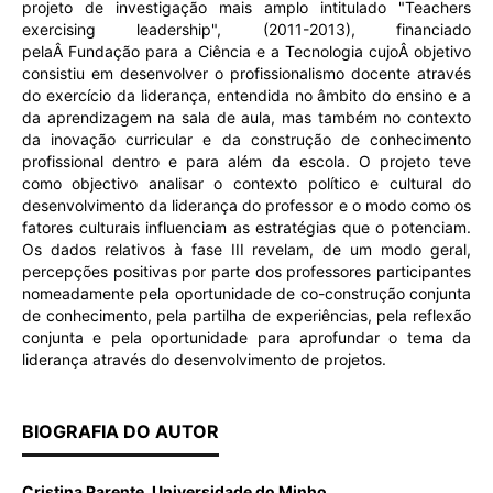
projeto de investigação mais amplo intitulado "Teachers
exercising leadership", (2011-2013), financiado
pelaÂ Fundação para a Ciência e a Tecnologia cujoÂ objetivo
consistiu em desenvolver o profissionalismo docente através
do exercício da liderança, entendida no âmbito do ensino e a
da aprendizagem na sala de aula, mas também no contexto
da inovação curricular e da construção de conhecimento
profissional dentro e para além da escola. O projeto teve
como objectivo analisar o contexto político e cultural do
desenvolvimento da liderança do professor e o modo como os
fatores culturais influenciam as estratégias que o potenciam.
Os dados relativos à fase III revelam, de um modo geral,
percepções positivas por parte dos professores participantes
nomeadamente pela oportunidade de co-construção conjunta
de conhecimento, pela partilha de experiências, pela reflexão
conjunta e pela oportunidade para aprofundar o tema da
liderança através do desenvolvimento de projetos.
BIOGRAFIA DO AUTOR
Cristina Parente, Universidade do Minho