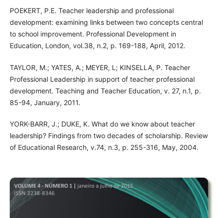
POEKERT, P.E. Teacher leadership and professional
development: examining links between two concepts central
to school improvement. Professional Development in
Education, London, vol.38, n.2, p. 169-188, April, 2012.
TAYLOR, M.; YATES, A.; MEYER, L; KINSELLA, P. Teacher
Professional Leadership in support of teacher professional
development. Teaching and Teacher Education, v. 27, n.1, p.
85-94, January, 2011.
YORK-BARR, J.; DUKE, K. What do we know about teacher
leadership? Findings from two decades of scholarship. Review
of Educational Research, v.74, n.3, p. 255-316, May, 2004.