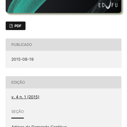
PDF
PUBLICADO
2015-08-19
EDIÇÃO
v. 4 n. 1 (2015)
SEÇÃO
Artigos de Demanda Contínua