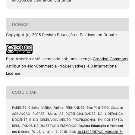
LICENÇA
Copyright (c) 2015 Revista Educação e Políticas em Debate
Este trabalho está licenciado sob uma licença
Creative Commons
Attribution-NonCommercial-NoDerivatives 4.0 International
License
.
COMO CITAR
PARENTE, Cristina; VIEIRA, Fátima; FERNANDES, Eva; PINHEIRO, Cláudia;
ASSUNÇÃO FLORES, Maria. AS POTENCIALIDADES DA LIDERANÇA
DOCENTE E DO DESENVOLVIMENTO PROFISSIONAL EM CONTEXTO:
RESULTADOS DE UM ESTUDO EMPÃRICO.
Revista Educação e Políticas
em Debate
,
[S. l.]
, v. 4, n. 1, 2015. DOI:
10.14393/REPOD-v4n1a2015-