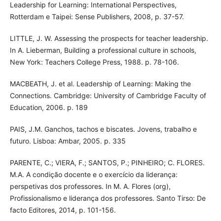
Leadership for Learning: International Perspectives,
Rotterdam e Taipei: Sense Publishers, 2008, p. 37-57.
LITTLE, J. W. Assessing the prospects for teacher leadership.
In A. Lieberman, Building a professional culture in schools,
New York: Teachers College Press, 1988. p. 78-106.
MACBEATH, J. et al. Leadership of Learning: Making the
Connections. Cambridge: University of Cambridge Faculty of
Education, 2006. p. 189
PAIS, J.M. Ganchos, tachos e biscates. Jovens, trabalho e
futuro. Lisboa: Ambar, 2005. p. 335
PARENTE, C.; VIERA, F.; SANTOS, P.; PINHEIRO; C. FLORES.
M.A. A condição docente e o exercício da liderança:
perspetivas dos professores. In M. A. Flores (org),
Profissionalismo e liderança dos professores. Santo Tirso: De
facto Editores, 2014, p. 101-156.